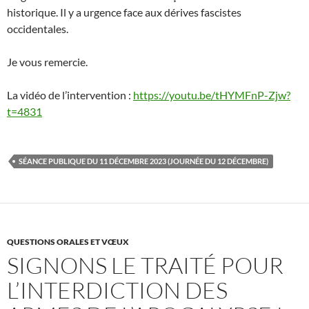
historique. Il y a urgence face aux dérives fascistes
occidentales.
Je vous remercie.
La vidéo de l’intervention :
https://youtu.be/tHYMFnP-Zjw?
t=4831
SÉANCE PUBLIQUE DU 11 DÉCEMBRE 2023 (JOURNÉE DU 12 DÉCEMBRE)
QUESTIONS ORALES ET VŒUX
SIGNONS LE TRAITÉ POUR
L’INTERDICTION DES