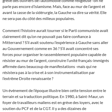
grève des ouvriers de l’automobile comme religieuse -on ne
parle pas encore d’islamisme. Mais, face au mur de l’argent et
avant la casse de la sidérurgie, la Gauche va dire sa vérité. Elle
ne sera pas du côté des milieux populaires.
Comment l’histoire aurait tourner si le Parti communiste avait
clairement dit qu’on ne pouvait pas faire confiance à
Mitterrand ? S’il avait soutenu l’expérience à Gauche sans aller
au Gouvernement comme en 36 ? S’il avait concentré ses
forces pour organiser le rassemblement populaire capable de
résister au mur de l’argent, construire l’unité français-immigrés
affirmée dans beaucoup de manifestations -mais qui ne
résistera pas à la crise et à son instrumentalisation par
l’extrême Droite renaissante ?
Un événement de l’époque illustre bien cette tension entre le
terrain et sa traduction politique. En 1980, à Saint-Maur, un
foyer de travailleurs maliens est en grève des loyers, avec le
soutien du PCF et de la CGT. Il y a des dizaines de