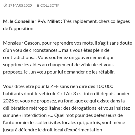
17 MARS 2025
COLLECTIF
M. le Conseiller P-A. Millet
:
Très rapidement, chers collègues
de l’opposition.
Monsieur Gascon, pour reprendre vos mots, il s’agit sans doute
d’un vœu de circonstances… mais vous êtes plein de
contradictions… Vous soutenez un gouvernement qui
supprime les aides au changement de véhicule et vous
proposez, ici, un vœu pour lui demander de les rétablir.
Vous dites être pour la ZFE sans rien dire des 100 000
habitants dont le véhicule Crit’Air 3 est interdit depuis janvier
2025 et vous ne proposez, au fond, que ce qui existe dans la
délibération métropolitaine : des dérogations, et vous insistez
sur une « interdiction »… Quel mot pour des défenseurs de
l’autonomie des collectivités locales qui, parfois, vont même
jusqu’à défendre le droit local d’expérimentation