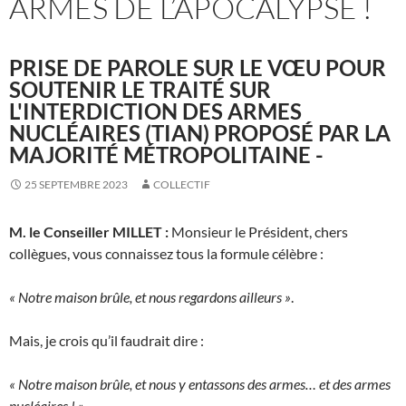
ARMES DE L’APOCALYPSE !
PRISE DE PAROLE SUR LE VŒU POUR
SOUTENIR LE TRAITÉ SUR
L'INTERDICTION DES ARMES
NUCLÉAIRES (TIAN) PROPOSÉ PAR LA
MAJORITÉ MÉTROPOLITAINE -
25 SEPTEMBRE 2023
COLLECTIF
M. le Conseiller MILLET :
Monsieur le Président, chers
collègues, vous connaissez tous la formule célèbre :
« Notre maison brûle, et nous regardons ailleurs »
.
Mais, je crois qu’il faudrait dire :
« Notre maison brûle, et nous y entassons des armes… et des armes
nucléaires ! »