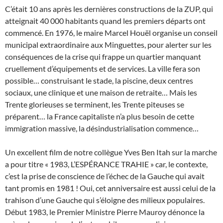
C’était 10 ans après les dernières constructions de la ZUP, qui
atteignait 40 000 habitants quand les premiers départs ont
commencé. En 1976, le maire Marcel Houël organise un conseil
municipal extraordinaire aux Minguettes, pour alerter sur les
conséquences de la crise qui frappe un quartier manquant
cruellement d’équipements et de services. La ville fera son
possible… construisant le stade, la piscine, deux centres
sociaux, une clinique et une maison de retraite… Mais les
Trente glorieuses se terminent, les Trente piteuses se
préparent… la France capitaliste n’a plus besoin de cette
immigration massive, la désindustrialisation commence…
Un excellent film de notre collègue Yves Ben Itah sur la marche
a pour titre « 1983, L’ESPÉRANCE TRAHIE » car, le contexte,
c’est la prise de conscience de l’échec de la Gauche qui avait
tant promis en 1981 ! Oui, cet anniversaire est aussi celui de la
trahison d’une Gauche qui s’éloigne des milieux populaires.
Début 1983, le Premier Ministre Pierre Mauroy dénonce la