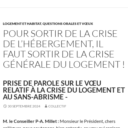
LOGEMENT ET HABITAT
,
QUESTIONS ORALES ET VŒUX
POUR SORTIR DE LA CRISE
DE L’HÉBERGEMENT, IL
FAUT SORTIR DE LA CRISE
GÉNÉRALE DU LOGEMENT !
PRISE DE PAROLE SUR LE VŒU
RELATIF À LA CRISE DU LOGEMENT ET
AU SANS-ABRISME -
30 SEPTEMBRE 2024
COLLECTIF
M. le Conseiller P-A. Millet :
Monsieur le Président, chers
collègues, nous soutenons, bien entendu, ce vœu qui replace