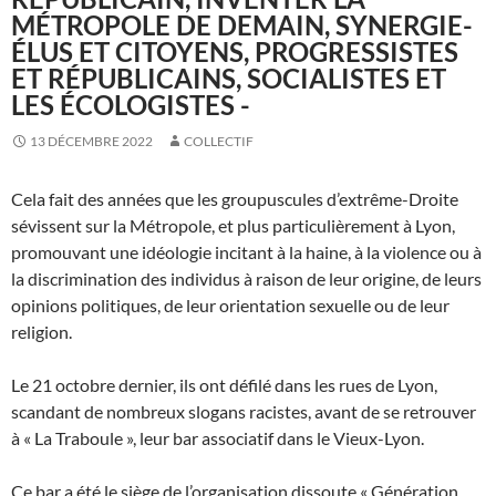
MÉTROPOLE DE DEMAIN, SYNERGIE-
ÉLUS ET CITOYENS, PROGRESSISTES
ET RÉPUBLICAINS, SOCIALISTES ET
LES ÉCOLOGISTES -
13 DÉCEMBRE 2022
COLLECTIF
Cela fait des années que les groupuscules d’extrême-Droite
sévissent sur la Métropole, et plus particulièrement à Lyon,
promouvant une idéologie incitant à la haine, à la violence ou à
la discrimination des individus à raison de leur origine, de leurs
opinions politiques, de leur orientation sexuelle ou de leur
religion.
Le 21 octobre dernier, ils ont défilé dans les rues de Lyon,
scandant de nombreux slogans racistes, avant de se retrouver
à « La Traboule », leur bar associatif dans le Vieux-Lyon.
Ce bar a été le siège de l’organisation dissoute « Génération