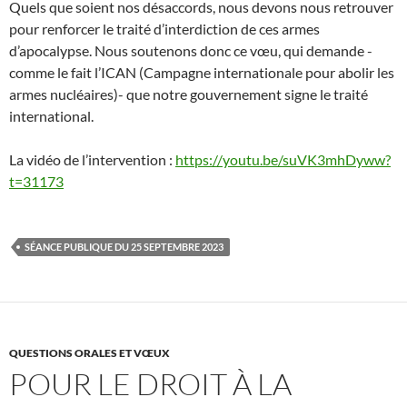
Quels que soient nos désaccords, nous devons nous retrouver
pour renforcer le traité d’interdiction de ces armes
d’apocalypse. Nous soutenons donc ce vœu, qui demande -
comme le fait l’ICAN (Campagne internationale pour abolir les
armes nucléaires)- que notre gouvernement signe le traité
international.
La vidéo de l’intervention :
https://youtu.be/suVK3mhDyww?
t=31173
SÉANCE PUBLIQUE DU 25 SEPTEMBRE 2023
QUESTIONS ORALES ET VŒUX
POUR LE DROIT À LA