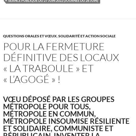
SÉANCE PUBLIQUE DU 27 JUIN 2022 (JOURNÉE DU 28 JUIN)
QUESTIONS ORALES ET VŒUX
,
SOLIDARITÉ ET ACTION SOCIALE
POUR LA FERMETURE
DÉFINITIVE DES LOCAUX
« LA TRABOULE » ET
« L’AGOGÉ » !
VŒU DÉPOSÉ PAR LES GROUPES
MÉTROPOLE POUR TOUS,
MÉTROPOLE EN COMMUN,
MÉTROPOLE INSOUMISE RÉSILIENTE
ET SOLIDAIRE, COMMUNISTE ET
RÉPUBLICAIN, INVENTER LA