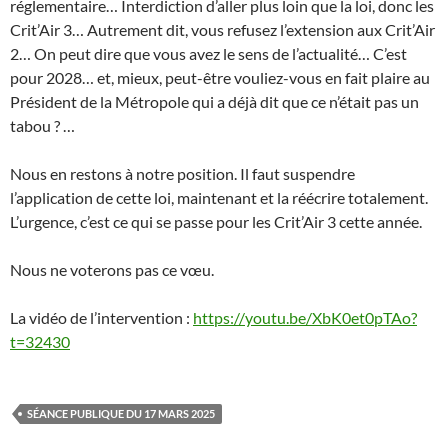
réglementaire… Interdiction d’aller plus loin que la loi, donc les
Crit’Air 3… Autrement dit, vous refusez l’extension aux Crit’Air
2… On peut dire que vous avez le sens de l’actualité… C’est
pour 2028… et, mieux, peut-être vouliez-vous en fait plaire au
Président de la Métropole qui a déjà dit que ce n’était pas un
tabou ? …
Nous en restons à notre position. Il faut suspendre
l’application de cette loi, maintenant et la réécrire totalement.
L’urgence, c’est ce qui se passe pour les Crit’Air 3 cette année.
Nous ne voterons pas ce vœu.
La vidéo de l’intervention :
https://youtu.be/XbK0et0pTAo?
t=32430
SÉANCE PUBLIQUE DU 17 MARS 2025