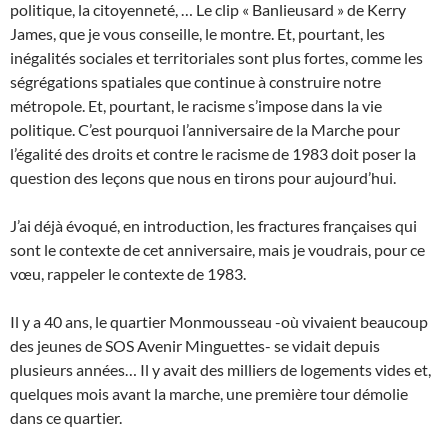
politique, la citoyenneté, … Le clip « Banlieusard » de Kerry
James, que je vous conseille, le montre. Et, pourtant, les
inégalités sociales et territoriales sont plus fortes, comme les
ségrégations spatiales que continue à construire notre
métropole. Et, pourtant, le racisme s’impose dans la vie
politique. C’est pourquoi l’anniversaire de la Marche pour
l’égalité des droits et contre le racisme de 1983 doit poser la
question des leçons que nous en tirons pour aujourd’hui.
J’ai déjà évoqué, en introduction, les fractures françaises qui
sont le contexte de cet anniversaire, mais je voudrais, pour ce
vœu, rappeler le contexte de 1983.
Il y a 40 ans, le quartier Monmousseau -où vivaient beaucoup
des jeunes de SOS Avenir Minguettes- se vidait depuis
plusieurs années… Il y avait des milliers de logements vides et,
quelques mois avant la marche, une première tour démolie
dans ce quartier.