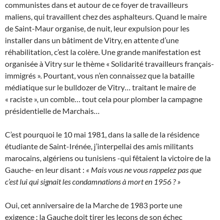
communistes dans et autour de ce foyer de travailleurs
maliens, qui travaillent chez des asphalteurs. Quand le maire
de Saint-Maur organise, de nuit, leur expulsion pour les
installer dans un bâtiment de Vitry, en attente d’une
réhabilitation, c’est la colère. Une grande manifestation est
organisée à Vitry sur le thème « Solidarité travailleurs français-
immigrés ». Pourtant, vous n’en connaissez que la bataille
médiatique sur le bulldozer de Vitry… traitant le maire de
« raciste », un comble… tout cela pour plomber la campagne
présidentielle de Marchais…
C’est pourquoi le 10 mai 1981, dans la salle de la résidence
étudiante de Saint-Irénée, j’interpellai des amis militants
marocains, algériens ou tunisiens -qui fêtaient la victoire de la
Gauche- en leur disant :
« Mais vous ne vous rappelez pas que
c’est lui qui signait les condamnations à mort en 1956 ? »
Oui, cet anniversaire de la Marche de 1983 porte une
exigence : la Gauche doit tirer les leçons de son échec