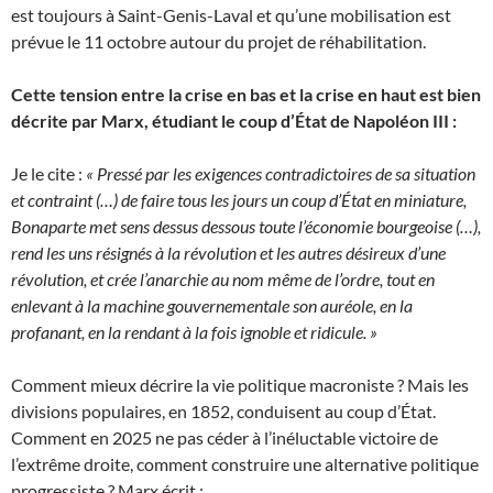
est toujours à Saint-Genis-Laval et qu’une mobilisation est
prévue le 11 octobre autour du projet de réhabilitation.
Cette tension entre la crise en bas et la crise en haut est bien
décrite par Marx, étudiant le coup d’État de Napoléon III :
Je le cite :
« Pressé par les exigences contradictoires de sa situation
et contraint (…) de faire tous les jours un coup d’État en miniature,
Bonaparte met sens dessus dessous toute l’économie bourgeoise (…),
rend les uns résignés à la révolution et les autres désireux d’une
révolution, et crée l’anarchie au nom même de l’ordre, tout en
enlevant à la machine gouvernementale son auréole, en la
profanant, en la rendant à la fois ignoble et ridicule. »
Comment mieux décrire la vie politique macroniste ? Mais les
divisions populaires, en 1852, conduisent au coup d’État.
Comment en 2025 ne pas céder à l’inéluctable victoire de
l’extrême droite, comment construire une alternative politique
progressiste ? Marx écrit :