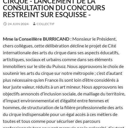
CIRQUE - LANCEMENT DE LA
CONSULTATION DU CONCOURS
RESTREINT SUR ESQUISSE -
24 JUIN 2024
COLLECTIF
Mme la Conseillère BURRICAND :
Monsieur le Président,
chers collègues, cette délibération décline le projet de Cité
internationale des arts du cirque dans ses aspects éducatifs,
artistiques, sociaux et urbains comme dans ses éléments
immobiliers sur le site du Puisoz. Nous approuvons le choix de
soutenir les arts du cirque sur notre métropole ; c’est d’autant
plus nécessaire qu’en France ils sont loin d’être considérés à
leur juste valeur, réduits à un art mineur. Nous approuvons les
objectifs annoncés d’inclusion sociale, de maillage du territoire,
d’impact environnemental et d’égalité entre femmes et
hommes, de structuration de la filière professionnelle des arts
du cirque indispensable pour un égal accès à ces métiers de
toutes et tous comme pour sécuriser des parcours
professionnels trop souvent marqués par la précarité, d’autant