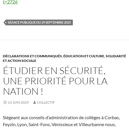
t=2726
SÉANCE PUBLIQUE DU 29 SEPTEMBRE 2025
DÉCLARATIONS ET COMMUNIQUÉS
,
ÉDUCATION ET CULTURE
,
SOLIDARITÉ
ET ACTION SOCIALE
ÉTUDIER EN SÉCURITÉ,
UNE PRIORITÉ POUR LA
NATION !
13 JUIN 2025
COLLECTIF
Siégeant aux conseils d’administration de collèges à Corbas,
Feyzin, Lyon, Saint-Fons, Vénissieux et Villeurbanne nous,