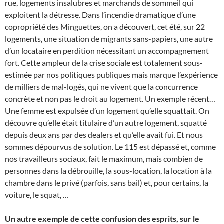
rue, logements insalubres et marchands de sommeil qui
exploitent la détresse. Dans l’incendie dramatique d’une
copropriété des Minguettes, on a découvert, cet été, sur 22
logements, une situation de migrants sans-papiers, une autre
d’un locataire en perdition nécessitant un accompagnement
fort. Cette ampleur de la crise sociale est totalement sous-
estimée par nos politiques publiques mais marque l’expérience
de milliers de mal-logés, qui ne vivent que la concurrence
concrète et non pas le droit au logement. Un exemple récent…
Une femme est expulsée d’un logement qu’elle squattait. On
découvre qu’elle était titulaire d’un autre logement, squatté
depuis deux ans par des dealers et qu’elle avait fui. Et nous
sommes dépourvus de solution. Le 115 est dépassé et, comme
nos travailleurs sociaux, fait le maximum, mais combien de
personnes dans la débrouille, la sous-location, la location à la
chambre dans le privé (parfois, sans bail) et, pour certains, la
voiture, le squat, …
Un autre exemple de cette confusion des esprits, sur le