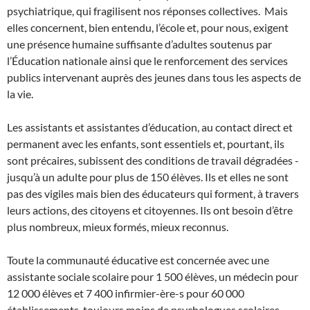
psychiatrique, qui fragilisent nos réponses collectives. Mais
elles concernent, bien entendu, l’école et, pour nous, exigent
une présence humaine suffisante d’adultes soutenus par
l’Éducation nationale ainsi que le renforcement des services
publics intervenant auprès des jeunes dans tous les aspects de
la vie.
Les assistants et assistantes d’éducation, au contact direct et
permanent avec les enfants, sont essentiels et, pourtant, ils
sont précaires, subissent des conditions de travail dégradées -
jusqu’à un adulte pour plus de 150 élèves. Ils et elles ne sont
pas des vigiles mais bien des éducateurs qui forment, à travers
leurs actions, des citoyens et citoyennes. Ils ont besoin d’être
plus nombreux, mieux formés, mieux reconnus.
Toute la communauté éducative est concernée avec une
assistante sociale scolaire pour 1 500 élèves, un médecin pour
12 000 élèves et 7 400 infirmier-ère-s pour 60 000
établissements, toujours moins de psychologues scolaires