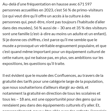
Au-delà d’une fréquentation en hausse avec 671 597
personnes accueillies en 2023, c’est 56 % de primo-visiteurs
(ce qui veut dire qu’il offre un accès à la culture à des
personnes qui, peut-être, n’ont pas toujours l’habitude d’aller
dans des musées), 56 % aussi de – 30 ans et 35 % des visiteurs
sont une famille (c’est-à-dire au moins un adulte et un enfant).
Si je donne ces chiffres, c’est parce qu’il me semble que le
musée a provoqué un véritable engouement populaire, et que
c’est quand même important pour un équipement culturel de
cette nature, qui ne baisse pas, en plus, ses ambitions sur les
expositions, les questions qu’il traite.
Il est évident que le musée des Confluences, au travers de la
gratuité des tarifs pour une catégorie large de la population,
que nous souhaiterions d’ailleurs élargir au-delà, et
notamment la gratuité en direction de tous les scolaires et
tous les – 18 ans, est une opportunité pour des gens qui se
rendaient peu dans des équipements culturels d’y aller. Et,
personnellement, pour y être allée avec des enfants, j’apprécie