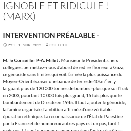
IGNOBLE ET RIDICULE !
(MARX)
INTERVENTION PRÉALABLE -
29 SEPTEMBRE 2025
COLLECTIF
M. le Conseiller P-A. Millet
:
Monsieur le Président, chers
collègues, permettez-nous d’abord de redire l’horreur à Gaza,
ce génocide sans limites qui voit l’armée la plus puissance du
2
Moyen-Orient écraser une bande de terre de 40km
en y
larguant plus de 120 000 tonnes de bombes -plus que sur l’Irak
en 2003, pourtant 10 000 fois plus grand, 15 fois plus que le
bombardement de Dresde en 1945. Il faut ajouter le génocide,
la famine organisée, l’ambition affirmée d’une véritable
épuration ethnique. La reconnaissance de l’État de Palestine
par la France et de nombreux autres pays est un pas, tardif
mais positif, sauf que nous savons que rien d’autre n’arrêtera