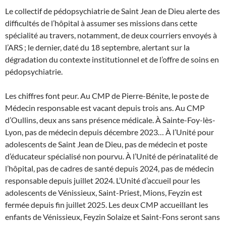
Le collectif de pédopsychiatrie de Saint Jean de Dieu alerte des
difficultés de l’hôpital à assumer ses missions dans cette
spécialité au travers, notamment, de deux courriers envoyés à
l’ARS ; le dernier, daté du 18 septembre, alertant sur la
dégradation du contexte institutionnel et de l’offre de soins en
pédopsychiatrie.
Les chiffres font peur. Au CMP de Pierre-Bénite, le poste de
Médecin responsable est vacant depuis trois ans. Au CMP
d’Oullins, deux ans sans présence médicale. À Sainte-Foy-lès-
Lyon, pas de médecin depuis décembre 2023… À l’Unité pour
adolescents de Saint Jean de Dieu, pas de médecin et poste
d’éducateur spécialisé non pourvu. À l’Unité de périnatalité de
l’hôpital, pas de cadres de santé depuis 2024, pas de médecin
responsable depuis juillet 2024. L’Unité d’accueil pour les
adolescents de Vénissieux, Saint-Priest, Mions, Feyzin est
fermée depuis fin juillet 2025. Les deux CMP accueillant les
enfants de Vénissieux, Feyzin Solaize et Saint-Fons seront sans