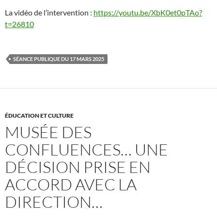
La vidéo de l’intervention :
https://youtu.be/XbK0et0pTAo?
t=26810
SÉANCE PUBLIQUE DU 17 MARS 2025
ÉDUCATION ET CULTURE
MUSÉE DES
CONFLUENCES… UNE
DÉCISION PRISE EN
ACCORD AVEC LA
DIRECTION…