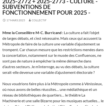
2025-2772 + 2025-2773 - CULTURE -
SUBVENTIONS DE
FONCTIONNEMENT POUR 2025 -
17 MARS 2025
COLLECTIF
Mme la Conseillère M-C. Burricand :
La culture a fait l’objet
de larges débats, et c’est nécessaire. Mais ceux qui accusent la
Métropole de faire de la culture une variable d’ajustement se
trompent. Car chacun mesure que les restrictions menées dans
la concertation, notamment sur le musée des Confluences, ne
sont pas de nature à empêcher la même démarche dans
d’autres secteurs. Je m’interroge, au vu des débats, la culture
serait-elle devenue une variable d’ajustement électorale ?
Nous voudrions faire plus à la Métropole comme à Vénissieux,
où nous avons de belles réussites… une médiathèque et un
réseau de bibliothèques de quartiers… le théâtre La
Machinerie et une salle Bizarre pour les musiques actuelles… le