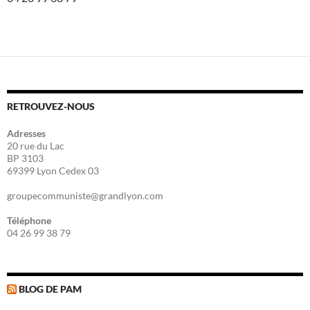
RETROUVEZ-NOUS
Adresses
20 rue du Lac
BP 3103
69399 Lyon Cedex 03
groupecommuniste@grandlyon.com
Téléphone
04 26 99 38 79
BLOG DE PAM