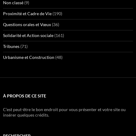
Non classé
(9)
Proximité et Cadre de Vie
(190)
Questions orales et Vœux
(36)
Solidarité et Action sociale
(161)
Tribunes
(71)
Urbanisme et Construction
(48)
À PROPOS DE CE SITE
C’est peut-être le bon endroit pour vous présenter et votre site ou
insérer quelques crédits.
RECHERCHER