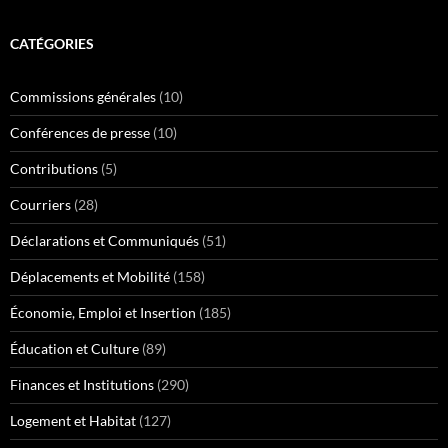
CATÉGORIES
Commissions générales
(10)
Conférences de presse
(10)
Contributions
(5)
Courriers
(28)
Déclarations et Communiqués
(51)
Déplacements et Mobilité
(158)
Économie, Emploi et Insertion
(185)
Éducation et Culture
(89)
Finances et Institutions
(290)
Logement et Habitat
(127)