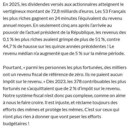
En 2025, les dividendes versés aux actionnaires atteignent le
vertigineux montant de 72,8 milliards d’euros. Les 53 Français
les plus riches gagnent en 24 minutes l’équivalent du revenu
annuel moyen. En seulement cinq ans après l’arrivée au
pouvoir de l’actuel président de la République, les revenus des
0,1 % les plus riches avaient grimpé de plus de 51 %, contre
44,7 % de hausse sur les quinze années précédentes ! Le
revenu médian n’a augmenté que de 5 % sur la même période.
Pourtant, « parmi les personnes les plus fortunées, des milliers
ont un revenu fiscal de référence de zéro. Ils ne paient aucun
impôt sur le revenu. » Dès 2023, les 378 contribuables les plus
fortunés ne s’acquittaient que de 2 % d’impôt sur le revenu.
Notre système fiscal n’est donc pas complexe, comme on aime
à nous le faire croire. Il est injuste, et réclame toujours des
efforts des mêmes et protège les mêmes. C’est sur ceux qui
n’ont plus rien à donner que vont peser les efforts
budgétaires !