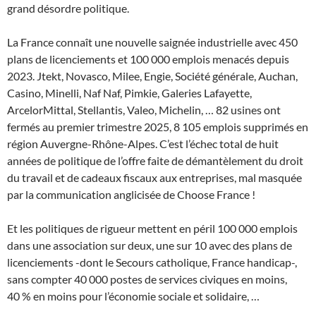
grand désordre politique.
La France connaît une nouvelle saignée industrielle avec 450
plans de licenciements et 100 000 emplois menacés depuis
2023. Jtekt, Novasco, Milee, Engie, Société générale, Auchan,
Casino, Minelli, Naf Naf, Pimkie, Galeries Lafayette,
ArcelorMittal, Stellantis, Valeo, Michelin, … 82 usines ont
fermés au premier trimestre 2025, 8 105 emplois supprimés en
région Auvergne-Rhône-Alpes. C’est l’échec total de huit
années de politique de l’offre faite de démantèlement du droit
du travail et de cadeaux fiscaux aux entreprises, mal masquée
par la communication anglicisée de Choose France !
Et les politiques de rigueur mettent en péril 100 000 emplois
dans une association sur deux, une sur 10 avec des plans de
licenciements -dont le Secours catholique, France handicap-,
sans compter 40 000 postes de services civiques en moins,
40 % en moins pour l’économie sociale et solidaire, …