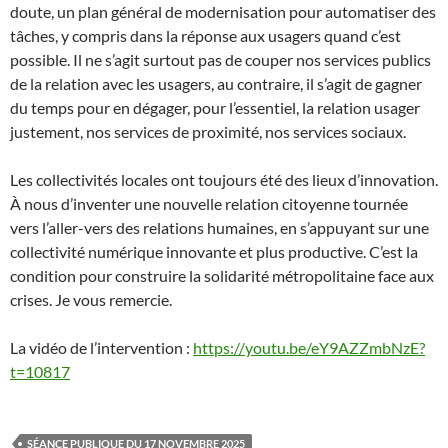
doute, un plan général de modernisation pour automatiser des
tâches, y compris dans la réponse aux usagers quand c’est
possible. Il ne s’agit surtout pas de couper nos services publics
de la relation avec les usagers, au contraire, il s’agit de gagner
du temps pour en dégager, pour l’essentiel, la relation usager
justement, nos services de proximité, nos services sociaux.
Les collectivités locales ont toujours été des lieux d’innovation.
À nous d’inventer une nouvelle relation citoyenne tournée
vers l’aller-vers des relations humaines, en s’appuyant sur une
collectivité numérique innovante et plus productive. C’est la
condition pour construire la solidarité métropolitaine face aux
crises. Je vous remercie.
La vidéo de l’intervention :
https://youtu.be/eY9AZZmbNzE?
t=10817
SÉANCE PUBLIQUE DU 17 NOVEMBRE 2025