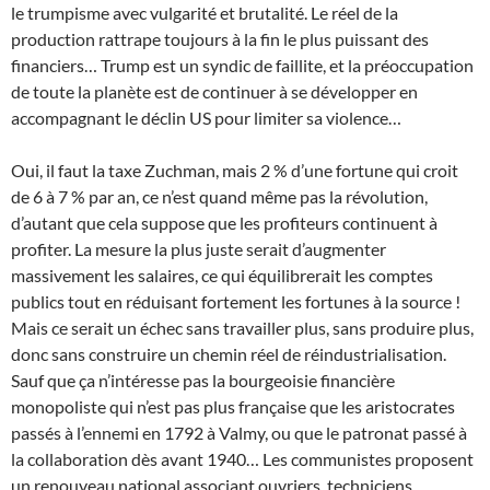
le trumpisme avec vulgarité et brutalité. Le réel de la
production rattrape toujours à la fin le plus puissant des
financiers… Trump est un syndic de faillite, et la préoccupation
de toute la planète est de continuer à se développer en
accompagnant le déclin US pour limiter sa violence…
Oui, il faut la taxe Zuchman, mais 2 % d’une fortune qui croit
de 6 à 7 % par an, ce n’est quand même pas la révolution,
d’autant que cela suppose que les profiteurs continuent à
profiter. La mesure la plus juste serait d’augmenter
massivement les salaires, ce qui équilibrerait les comptes
publics tout en réduisant fortement les fortunes à la source !
Mais ce serait un échec sans travailler plus, sans produire plus,
donc sans construire un chemin réel de réindustrialisation.
Sauf que ça n’intéresse pas la bourgeoisie financière
monopoliste qui n’est pas plus française que les aristocrates
passés à l’ennemi en 1792 à Valmy, ou que le patronat passé à
la collaboration dès avant 1940… Les communistes proposent
un renouveau national associant ouvriers, techniciens,