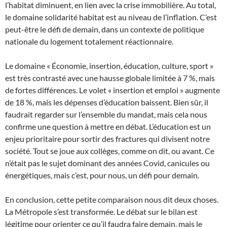
l’habitat diminuent, en lien avec la crise immobilière. Au total,
le domaine solidarité habitat est au niveau de l’inflation. C’est
peut-être le défi de demain, dans un contexte de politique
nationale du logement totalement réactionnaire.
Le domaine « Économie, insertion, éducation, culture, sport »
est très contrasté avec une hausse globale limitée à 7 %, mais
de fortes différences. Le volet « insertion et emploi » augmente
de 18 %, mais les dépenses d’éducation baissent. Bien sûr, il
faudrait regarder sur l’ensemble du mandat, mais cela nous
confirme une question à mettre en débat. L’éducation est un
enjeu prioritaire pour sortir des fractures qui divisent notre
société. Tout se joue aux collèges, comme on dit, ou avant. Ce
n’était pas le sujet dominant des années Covid, canicules ou
énergétiques, mais c’est, pour nous, un défi pour demain.
En conclusion, cette petite comparaison nous dit deux choses.
La Métropole s’est transformée. Le débat sur le bilan est
légitime pour orienter ce qu’il faudra faire demain, mais le