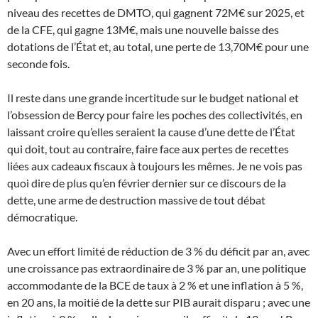
niveau des recettes de DMTO, qui gagnent 72M€ sur 2025, et
de la CFE, qui gagne 13M€, mais une nouvelle baisse des
dotations de l’État et, au total, une perte de 13,70M€ pour une
seconde fois.
Il reste dans une grande incertitude sur le budget national et
l’obsession de Bercy pour faire les poches des collectivités, en
laissant croire qu’elles seraient la cause d’une dette de l’État
qui doit, tout au contraire, faire face aux pertes de recettes
liées aux cadeaux fiscaux à toujours les mêmes. Je ne vois pas
quoi dire de plus qu’en février dernier sur ce discours de la
dette, une arme de destruction massive de tout débat
démocratique.
Avec un effort limité de réduction de 3 % du déficit par an, avec
une croissance pas extraordinaire de 3 % par an, une politique
accommodante de la BCE de taux à 2 % et une inflation à 5 %,
en 20 ans, la moitié de la dette sur PIB aurait disparu ; avec une