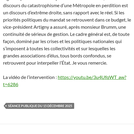
discours du catastrophisme d’une Métropole en perdition est
un discours d’extrême droite, sans rapport avec le réel. Si les
priorités politiques du mandat se retrouvent dans ce budget, le
vice-président Artigny a assuré, après monsieur Brumm, une
continuité de sérieux de gestion. Le cadre général est, de toute
façon, dominé par les crises et les politiques nationales qui
s’imposent à toutes les collectivités et sur lesquelles les
grandes associations d’élus, tous bords confondus, se
retrouvent pour interpeller l’État. Je vous remercie.
La vidéo de l’intervention :
https://youtu.be/3u4UfqWT_aw?
t=6286
SÉANCE PUBLIQUE DU 15 DÉCEMBRE 2025