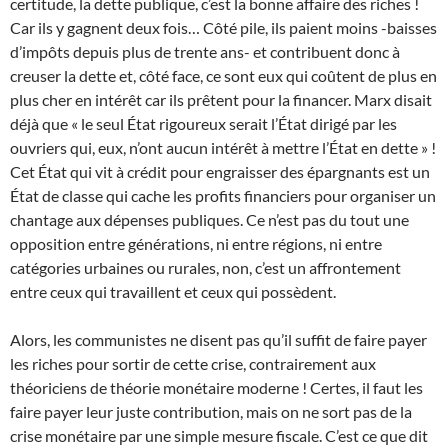
certitude, la dette publique, c’est la bonne affaire des riches !
Car ils y gagnent deux fois… Côté pile, ils paient moins -baisses
d’impôts depuis plus de trente ans- et contribuent donc à
creuser la dette et, côté face, ce sont eux qui coûtent de plus en
plus cher en intérêt car ils prêtent pour la financer. Marx disait
déjà que « le seul État rigoureux serait l’État dirigé par les
ouvriers qui, eux, n’ont aucun intérêt à mettre l’État en dette » !
Cet État qui vit à crédit pour engraisser des épargnants est un
État de classe qui cache les profits financiers pour organiser un
chantage aux dépenses publiques. Ce n’est pas du tout une
opposition entre générations, ni entre régions, ni entre
catégories urbaines ou rurales, non, c’est un affrontement
entre ceux qui travaillent et ceux qui possèdent.
Alors, les communistes ne disent pas qu’il suffit de faire payer
les riches pour sortir de cette crise, contrairement aux
théoriciens de théorie monétaire moderne ! Certes, il faut les
faire payer leur juste contribution, mais on ne sort pas de la
crise monétaire par une simple mesure fiscale. C’est ce que dit