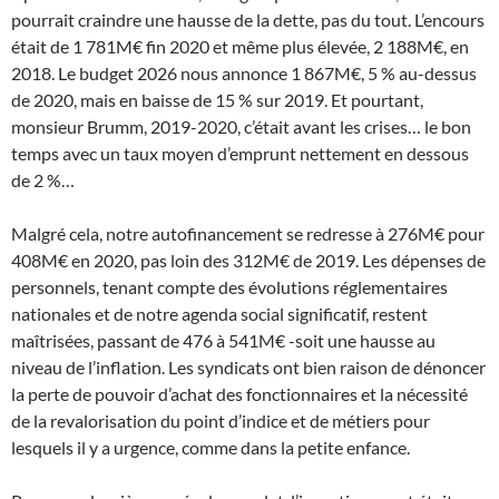
pourrait craindre une hausse de la dette, pas du tout. L’encours
était de 1 781M€ fin 2020 et même plus élevée, 2 188M€, en
2018. Le budget 2026 nous annonce 1 867M€, 5 % au-dessus
de 2020, mais en baisse de 15 % sur 2019. Et pourtant,
monsieur Brumm, 2019-2020, c’était avant les crises… le bon
temps avec un taux moyen d’emprunt nettement en dessous
de 2 %…
Malgré cela, notre autofinancement se redresse à 276M€ pour
408M€ en 2020, pas loin des 312M€ de 2019. Les dépenses de
personnels, tenant compte des évolutions réglementaires
nationales et de notre agenda social significatif, restent
maîtrisées, passant de 476 à 541M€ -soit une hausse au
niveau de l’inflation. Les syndicats ont bien raison de dénoncer
la perte de pouvoir d’achat des fonctionnaires et la nécessité
de la revalorisation du point d’indice et de métiers pour
lesquels il y a urgence, comme dans la petite enfance.