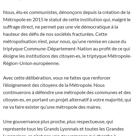
Nous, élu·es communistes, dénonçons depuis la création de la
Métropole en 2015 le statut de cette institution qui, malgré le
suffrage direct, ne permet pas une vie démocratique à la
hauteur des défis de nos sociétés fracturées. Cette
métropolisation n’est, pour nous, qu’une remise en cause du
triptyque Commune-Département-Nation au profit de ce qui
éloigne les institutions des citoyen·es, le triptyque Métropole-
Région-Union européenne.
Avec cette délibération, vous ne faites que renforcer
l’éloignement des citoyens de la Métropole. Nous
continuerons à défendre une métropole des communes et des
citoyen·es, en portant un projet alternatif à votre majorité, qui
ne va faire exister qu’une métropole des maires.
Une gouvernance plus proche, plus respectueuse, qui
représente tous les Grands Lyonnais et toutes les Grandes
Lyonnaises, ce n’est pas une gouvernance qui cherche à