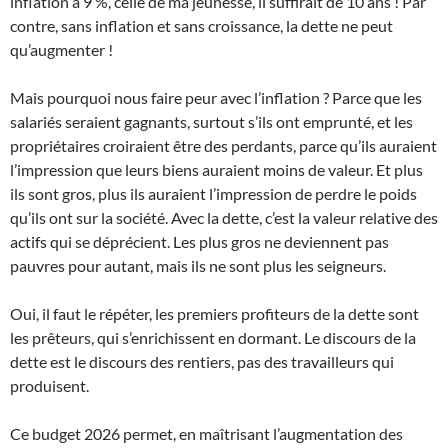
inflation à 9 %, celle de ma jeunesse, il suffirait de 10 ans ! Par
contre, sans inflation et sans croissance, la dette ne peut
qu’augmenter !
Mais pourquoi nous faire peur avec l’inflation ? Parce que les
salariés seraient gagnants, surtout s’ils ont emprunté, et les
propriétaires croiraient être des perdants, parce qu’ils auraient
l’impression que leurs biens auraient moins de valeur. Et plus
ils sont gros, plus ils auraient l’impression de perdre le poids
qu’ils ont sur la société. Avec la dette, c’est la valeur relative des
actifs qui se déprécient. Les plus gros ne deviennent pas
pauvres pour autant, mais ils ne sont plus les seigneurs.
Oui, il faut le répéter, les premiers profiteurs de la dette sont
les prêteurs, qui s’enrichissent en dormant. Le discours de la
dette est le discours des rentiers, pas des travailleurs qui
produisent.
Ce budget 2026 permet, en maîtrisant l’augmentation des