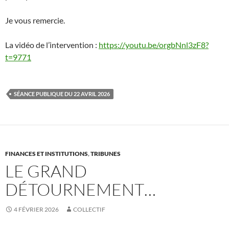
Je vous remercie.
La vidéo de l’intervention :
https://youtu.be/orgbNnl3zF8?
t=9771
SÉANCE PUBLIQUE DU 22 AVRIL 2026
FINANCES ET INSTITUTIONS
,
TRIBUNES
LE GRAND
DÉTOURNEMENT…
4 FÉVRIER 2026
COLLECTIF