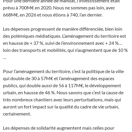
Pour une dernière année de mandat, l’investissement était
prévu à 700M€ en 2020. Nous ne sommes pas loin, avec
668M€, en 2026 et nous étions à 740, l’an dernier.
Les dépenses progressent de manière différenciée, bien loin
des polémiques médiatiques. L’aménagement du territoire est
en hausse de + 37 %, suivi de l’environnement avec + 24 %…
loin des transports et mobilités, qui n’augmentent que de 10 %
…
Pour l’aménagement du territoire, c’est la politique de la ville
qui double de 30 à 57M€ et l’aménagement des espaces
publics, qui double aussi de 56 à 117M€, le développement
urbain, en hausse de 46 %. Nous savons que c’est la cause de
très nombreux chantiers avec leurs perturbations, mais qui
auront un fort impact sur la qualité du cadre de vie urbain,
certainement.
Les dépenses de solidarité augmentent mais celles pour