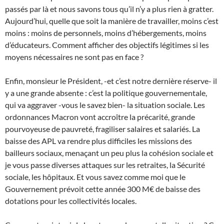
passés par là et nous savons tous qu’il n’y a plus rien à gratter.
Aujourd’hui, quelle que soit la manière de travailler, moins c’est
moins : moins de personnels, moins d’hébergements, moins
d’éducateurs. Comment afficher des objectifs légitimes si les
moyens nécessaires ne sont pas en face ?
Enfin, monsieur le Président, -et c’est notre dernière réserve- il
y a une grande absente : c’est la politique gouvernementale,
qui va aggraver -vous le savez bien- la situation sociale. Les
ordonnances Macron vont accroître la précarité, grande
pourvoyeuse de pauvreté, fragiliser salaires et salariés. La
baisse des APL va rendre plus difficiles les missions des
bailleurs sociaux, menaçant un peu plus la cohésion sociale et
je vous passe diverses attaques sur les retraites, la Sécurité
sociale, les hôpitaux. Et vous savez comme moi que le
Gouvernement prévoit cette année 300 M€ de baisse des
dotations pour les collectivités locales.