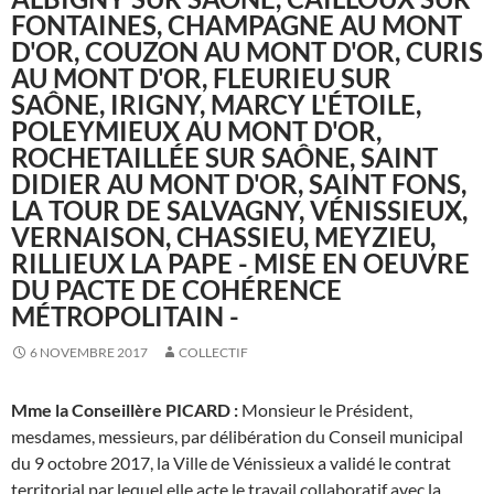
FONTAINES, CHAMPAGNE AU MONT
D'OR, COUZON AU MONT D'OR, CURIS
AU MONT D'OR, FLEURIEU SUR
SAÔNE, IRIGNY, MARCY L'ÉTOILE,
POLEYMIEUX AU MONT D'OR,
ROCHETAILLÉE SUR SAÔNE, SAINT
DIDIER AU MONT D'OR, SAINT FONS,
LA TOUR DE SALVAGNY, VÉNISSIEUX,
VERNAISON, CHASSIEU, MEYZIEU,
RILLIEUX LA PAPE - MISE EN OEUVRE
DU PACTE DE COHÉRENCE
MÉTROPOLITAIN -
6 NOVEMBRE 2017
COLLECTIF
Mme la Conseillère PICARD :
Monsieur le Président,
mesdames, messieurs, par délibération du Conseil municipal
du 9 octobre 2017, la Ville de Vénissieux a validé le contrat
territorial par lequel elle acte le travail collaboratif avec la