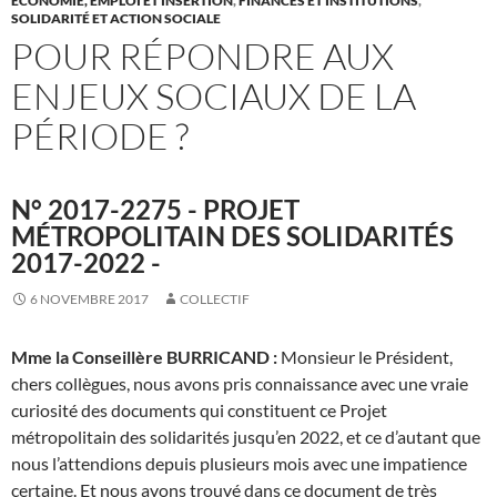
ÉCONOMIE, EMPLOI ET INSERTION
,
FINANCES ET INSTITUTIONS
,
SOLIDARITÉ ET ACTION SOCIALE
POUR RÉPONDRE AUX
ENJEUX SOCIAUX DE LA
PÉRIODE ?
N° 2017-2275 - PROJET
MÉTROPOLITAIN DES SOLIDARITÉS
2017-2022 -
6 NOVEMBRE 2017
COLLECTIF
Mme la Conseillère BURRICAND :
Monsieur le Président,
chers collègues, nous avons pris connaissance avec une vraie
curiosité des documents qui constituent ce Projet
métropolitain des solidarités jusqu’en 2022, et ce d’autant que
nous l’attendions depuis plusieurs mois avec une impatience
certaine. Et nous avons trouvé dans ce document de très