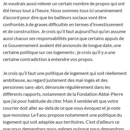
Je voudrais aussi relever un certain nombre de propos qui ont
été tenus tout à l’heure. Nous sommes tous ici unanimement
d’accord pour dire que les bailleurs sociaux vont être
confrontés à de graves difficultés en termes d’investissement
et de construction. Je crois qu’il faut aujourd’hui qu’on assume
aussi chacun ses responsabilités parce que certains appuis de
ce Gouvernement avaient été annoncés de longue date, une
certaine politique sur ces logements ; je crois qu’il y a une
certaine contradiction à entendre vos propos.
Je crois qu’il faut une politique de logement qui soit réellement
ambitieuse, au regard justement des mal-logés et des
personnes sans-abri, dénoncée régulièrement dans les
différents rapports, notamment de la Fondation Abbé-Pierre
que j’ai pour habitude de citer. Mais il semblerait que votre
courrier doit aller au-delà de ce que vous évoquez et je note
que monsieur Le Faou propose notamment une politique du
logement qui soit adaptée aux territoires. C’est d’ailleurs ce
que nous demandons nous-mêmes puisque nous demandons