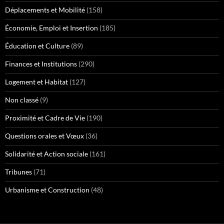
Déplacements et Mobilité
(158)
Économie, Emploi et Insertion
(185)
Éducation et Culture
(89)
Finances et Institutions
(290)
Logement et Habitat
(127)
Non classé
(9)
Proximité et Cadre de Vie
(190)
Questions orales et Vœux
(36)
Solidarité et Action sociale
(161)
Tribunes
(71)
Urbanisme et Construction
(48)