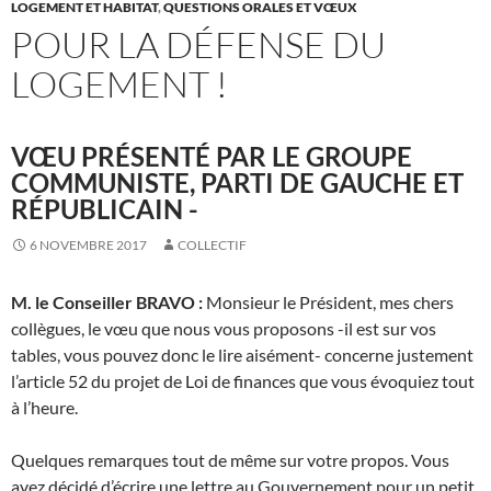
LOGEMENT ET HABITAT
,
QUESTIONS ORALES ET VŒUX
POUR LA DÉFENSE DU
LOGEMENT !
VŒU PRÉSENTÉ PAR LE GROUPE
COMMUNISTE, PARTI DE GAUCHE ET
RÉPUBLICAIN -
6 NOVEMBRE 2017
COLLECTIF
M. le Conseiller BRAVO :
Monsieur le Président, mes chers
collègues, le vœu que nous vous proposons -il est sur vos
tables, vous pouvez donc le lire aisément- concerne justement
l’article 52 du projet de Loi de finances que vous évoquiez tout
à l’heure.
Quelques remarques tout de même sur votre propos. Vous
avez décidé d’écrire une lettre au Gouvernement pour un petit