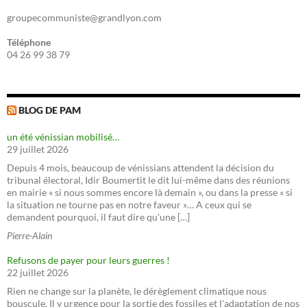
groupecommuniste@grandlyon.com
Téléphone
04 26 99 38 79
BLOG DE PAM
un été vénissian mobilisé…
29 juillet 2026
Depuis 4 mois, beaucoup de vénissians attendent la décision du
tribunal électoral, Idir Boumertit le dit lui-même dans des réunions
en mairie « si nous sommes encore là demain », ou dans la presse « si
la situation ne tourne pas en notre faveur »… A ceux qui se
demandent pourquoi, il faut dire qu'une […]
Pierre-Alain
Refusons de payer pour leurs guerres !
22 juillet 2026
Rien ne change sur la planète, le dérèglement climatique nous
bouscule. Il y urgence pour la sortie des fossiles et l'adaptation de nos