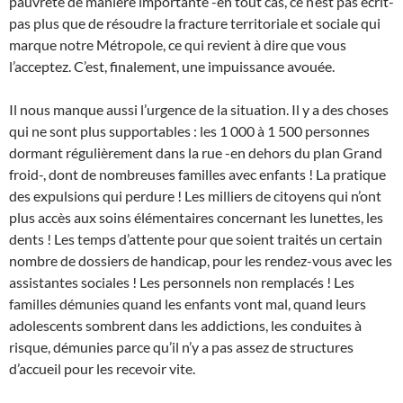
pauvreté de manière importante -en tout cas, ce n’est pas écrit-
pas plus que de résoudre la fracture territoriale et sociale qui
marque notre Métropole, ce qui revient à dire que vous
l’acceptez. C’est, finalement, une impuissance avouée.
Il nous manque aussi l’urgence de la situation. Il y a des choses
qui ne sont plus supportables : les 1 000 à 1 500 personnes
dormant régulièrement dans la rue -en dehors du plan Grand
froid-, dont de nombreuses familles avec enfants ! La pratique
des expulsions qui perdure ! Les milliers de citoyens qui n’ont
plus accès aux soins élémentaires concernant les lunettes, les
dents ! Les temps d’attente pour que soient traités un certain
nombre de dossiers de handicap, pour les rendez-vous avec les
assistantes sociales ! Les personnels non remplacés ! Les
familles démunies quand les enfants vont mal, quand leurs
adolescents sombrent dans les addictions, les conduites à
risque, démunies parce qu’il n’y a pas assez de structures
d’accueil pour les recevoir vite.