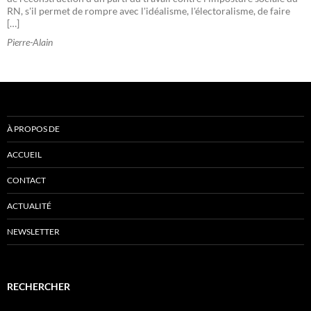
RN, s'il permet de rompre avec l'idéalisme, l'électoralisme, de faire
[…]
Pierre-Alain
À PROPOS DE
ACCUEIL
CONTACT
ACTUALITÉ
NEWSLETTER
RECHERCHER