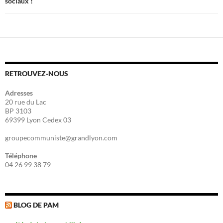
sociaux !
RETROUVEZ-NOUS
Adresses
20 rue du Lac
BP 3103
69399 Lyon Cedex 03
groupecommuniste@grandlyon.com
Téléphone
04 26 99 38 79
BLOG DE PAM