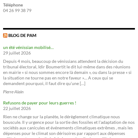
Téléphone
04 26 99 38 79
BLOG DE PAM
un été vénissian mobilisé…
29 juillet 2026
Depuis 4 mois, beaucoup de vénissians attendent la décision du
tribunal électoral, Idir Boumertit le dit lui-même dans des réunions
en mairie « si nous sommes encore là demain », ou dans la presse « si
la situation ne tourne pas en notre faveur »… A ceux qui se
demandent pourquoi, il faut dire qu'une […]
Pierre-Alain
Refusons de payer pour leurs guerres !
22 juillet 2026
Rien ne change sur la planète, le dérèglement climatique nous
bouscule. Il y urgence pour la sortie des fossiles et l'adaptation de nos
sociétés aux canicules et événements climatiques extrêmes , mais les
dépenses pour le climat son dérisoires par rapport aux dépenses