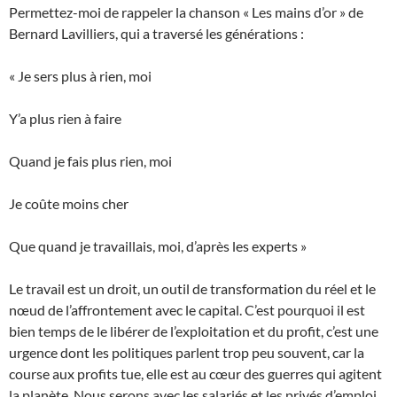
Permettez-moi de rappeler la chanson « Les mains d’or » de
Bernard Lavilliers, qui a traversé les générations :
« Je sers plus à rien, moi
Y’a plus rien à faire
Quand je fais plus rien, moi
Je coûte moins cher
Que quand je travaillais, moi, d’après les experts »
Le travail est un droit, un outil de transformation du réel et le
nœud de l’affrontement avec le capital. C’est pourquoi il est
bien temps de le libérer de l’exploitation et du profit, c’est une
urgence dont les politiques parlent trop peu souvent, car la
course aux profits tue, elle est au cœur des guerres qui agitent
la planète. Nous serons avec les salariés et les privés d’emploi