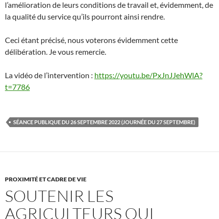
l’amélioration de leurs conditions de travail et, évidemment, de
la qualité du service qu’ils pourront ainsi rendre.
Ceci étant précisé, nous voterons évidemment cette
délibération. Je vous remercie.
La vidéo de l’intervention :
https://youtu.be/PxJnJJehWlA?
t=7786
SÉANCE PUBLIQUE DU 26 SEPTEMBRE 2022 (JOURNÉE DU 27 SEPTEMBRE)
PROXIMITÉ ET CADRE DE VIE
SOUTENIR LES
AGRICULTEURS QUI