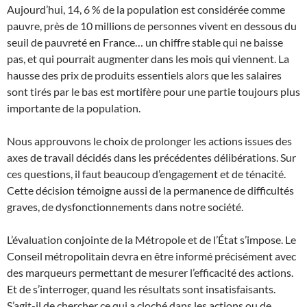
Aujourd’hui, 14, 6 % de la population est considérée comme
pauvre, près de 10 millions de personnes vivent en dessous du
seuil de pauvreté en France… un chiffre stable qui ne baisse
pas, et qui pourrait augmenter dans les mois qui viennent. La
hausse des prix de produits essentiels alors que les salaires
sont tirés par le bas est mortifère pour une partie toujours plus
importante de la population.
Nous approuvons le choix de prolonger les actions issues des
axes de travail décidés dans les précédentes délibérations. Sur
ces questions, il faut beaucoup d’engagement et de ténacité.
Cette décision témoigne aussi de la permanence de difficultés
graves, de dysfonctionnements dans notre société.
L’évaluation conjointe de la Métropole et de l’État s’impose. Le
Conseil métropolitain devra en être informé précisément avec
des marqueurs permettant de mesurer l’efficacité des actions.
Et de s’interroger, quand les résultats sont insatisfaisants.
S’agit-il de chercher ce qui a cloché dans les actions ou de