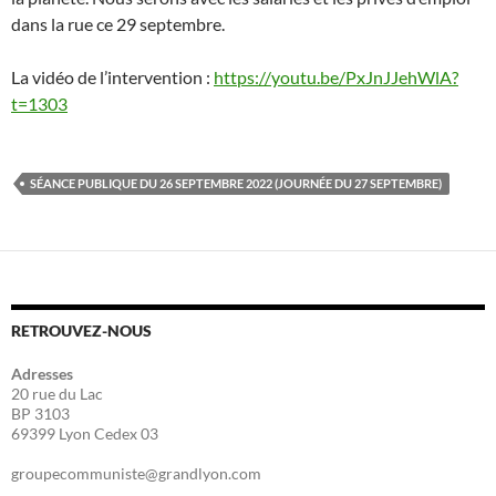
dans la rue ce 29 septembre.
La vidéo de l’intervention :
https://youtu.be/PxJnJJehWlA?
t=1303
SÉANCE PUBLIQUE DU 26 SEPTEMBRE 2022 (JOURNÉE DU 27 SEPTEMBRE)
RETROUVEZ-NOUS
Adresses
20 rue du Lac
BP 3103
69399 Lyon Cedex 03
groupecommuniste@grandlyon.com