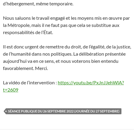
d’hébergement, même temporaire.
Nous saluons le travail engagé et les moyens mis en œuvre par
la Métropole, mais il ne faut pas que cela se substitue aux
responsabilités de l’État.
Il est donc urgent de remettre du droit, de l’égalité, de la justice,
de l’humanité dans nos politiques. La délibération présentée
aujourd’hui va en ce sens, et nous voterons bien entendu
favorablement. Merci.
La vidéo de l’intervention :
https://youtu.be/PxJnJJehWlA?
t=2609
SÉANCE PUBLIQUE DU 26 SEPTEMBRE 2022 (JOURNÉE DU 27 SEPTEMBRE)