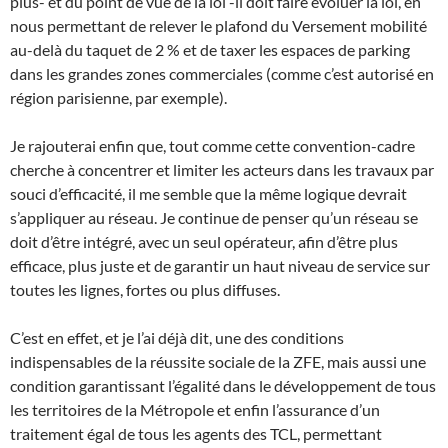
plus- et du point de vue de la loi -il doit faire évoluer la loi, en
nous permettant de relever le plafond du Versement mobilité
au-delà du taquet de 2 % et de taxer les espaces de parking
dans les grandes zones commerciales (comme c’est autorisé en
région parisienne, par exemple).
Je rajouterai enfin que, tout comme cette convention-cadre
cherche à concentrer et limiter les acteurs dans les travaux par
souci d’efficacité, il me semble que la même logique devrait
s’appliquer au réseau. Je continue de penser qu’un réseau se
doit d’être intégré, avec un seul opérateur, afin d’être plus
efficace, plus juste et de garantir un haut niveau de service sur
toutes les lignes, fortes ou plus diffuses.
C’est en effet, et je l’ai déjà dit, une des conditions
indispensables de la réussite sociale de la ZFE, mais aussi une
condition garantissant l’égalité dans le développement de tous
les territoires de la Métropole et enfin l’assurance d’un
traitement égal de tous les agents des TCL, permettant