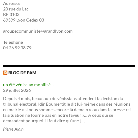
Adresses
20 rue du Lac
BP 3103
69399 Lyon Cedex 03
groupecommuniste@grandlyon.com
Téléphone
04 26 99 38 79
BLOG DE PAM
un été vénissian mobilisé…
29 juillet 2026
Depuis 4 mois, beaucoup de vénissians attendent la décision du
tribunal électoral, Idir Boumertit le dit lui-même dans des réunions
en mairie « si nous sommes encore là demain », ou dans la presse « si
la situation ne tourne pas en notre faveur »… A ceux qui se
demandent pourquoi, il faut dire qu'une […]
Pierre-Alain