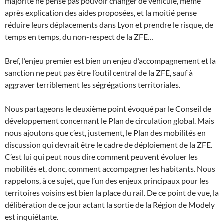
majorité ne pense pas pouvoir changer de véhicule, même
après explication des aides proposées, et la moitié pense
réduire leurs déplacements dans Lyon et prendre le risque, de
temps en temps, du non-respect de la ZFE…
Bref, l’enjeu premier est bien un enjeu d’accompagnement et la
sanction ne peut pas être l’outil central de la ZFE, sauf à
aggraver terriblement les ségrégations territoriales.
Nous partageons le deuxième point évoqué par le Conseil de
développement concernant le Plan de circulation global. Mais
nous ajoutons que c’est, justement, le Plan des mobilités en
discussion qui devrait être le cadre de déploiement de la ZFE.
C’est lui qui peut nous dire comment peuvent évoluer les
mobilités et, donc, comment accompagner les habitants. Nous
rappelons, à ce sujet, que l’un des enjeux principaux pour les
territoires voisins est bien la place du rail. De ce point de vue, la
délibération de ce jour actant la sortie de la Région de Modely
est inquiétante.