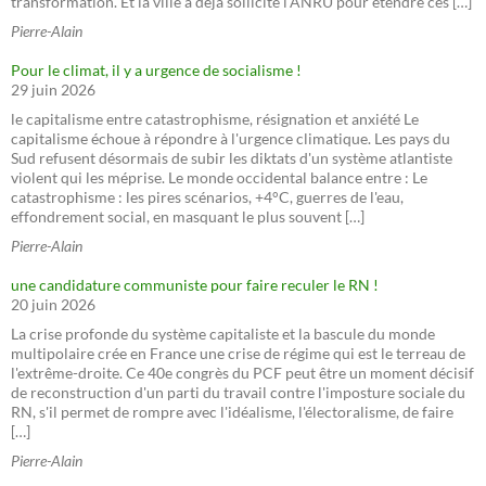
transformation. Et la ville a déjà sollicité l'ANRU pour étendre ces […]
Pierre-Alain
Pour le climat, il y a urgence de socialisme !
29 juin 2026
le capitalisme entre catastrophisme, résignation et anxiété Le
capitalisme échoue à répondre à l'urgence climatique. Les pays du
Sud refusent désormais de subir les diktats d'un système atlantiste
violent qui les méprise. Le monde occidental balance entre : Le
catastrophisme : les pires scénarios, +4°C, guerres de l'eau,
effondrement social, en masquant le plus souvent […]
Pierre-Alain
une candidature communiste pour faire reculer le RN !
20 juin 2026
La crise profonde du système capitaliste et la bascule du monde
multipolaire crée en France une crise de régime qui est le terreau de
l'extrême-droite. Ce 40e congrès du PCF peut être un moment décisif
de reconstruction d'un parti du travail contre l'imposture sociale du
RN, s'il permet de rompre avec l'idéalisme, l'électoralisme, de faire
[…]
Pierre-Alain