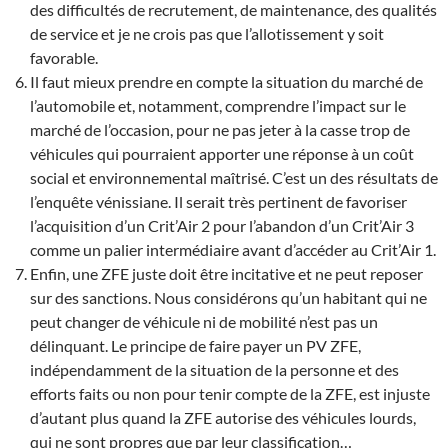
des difficultés de recrutement, de maintenance, des qualités
de service et je ne crois pas que l’allotissement y soit
favorable.
Il faut mieux prendre en compte la situation du marché de
l’automobile et, notamment, comprendre l’impact sur le
marché de l’occasion, pour ne pas jeter à la casse trop de
véhicules qui pourraient apporter une réponse à un coût
social et environnemental maîtrisé. C’est un des résultats de
l’enquête vénissiane. Il serait très pertinent de favoriser
l’acquisition d’un Crit’Air 2 pour l’abandon d’un Crit’Air 3
comme un palier intermédiaire avant d’accéder au Crit’Air 1.
Enfin, une ZFE juste doit être incitative et ne peut reposer
sur des sanctions. Nous considérons qu’un habitant qui ne
peut changer de véhicule ni de mobilité n’est pas un
délinquant. Le principe de faire payer un PV ZFE,
indépendamment de la situation de la personne et des
efforts faits ou non pour tenir compte de la ZFE, est injuste
d’autant plus quand la ZFE autorise des véhicules lourds,
qui ne sont propres que par leur classification…