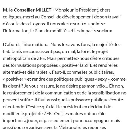
M. le Conseiller MILLET :
Monsieur le Président, chers
collègues, merci au Conseil de développement de son travail
d’écoute des citoyens. Il nous alerte sur trois points :
l’information, le Plan de mobilités et les impacts sociaux.
D’abord, l’information… Nous le savons tous, la majorité des
habitants ne connaissent pas, ou mal, la loi et le projet
métropolitain de ZFE. Mais permettez-nous d’être critiques
des formulations proposées « positiver la ZFE et rendre les
alternatives désirables ». Faut-il, comme les publicitaires,
« positiver » et rendre des politiques publiques « sexy », comme
ils disent ? Je vous rassure, je ne désire pas mon vélo… Eh non,
le renforcement de la communication et de la sensibilisation ne
peuvent suffire. Il faut aussi que la puissance publique écoute
et entende. C’est ce qu’a fait le président en décidant de
modifier le projet de ZFE. Oui, les maires ont un rôle
important à jouer, et pas seulement pour accompagner mais
aussi pour organiser, avec la Métropole, les réponses