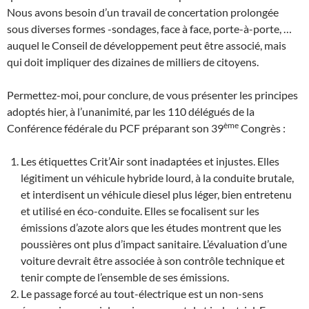
Nous avons besoin d’un travail de concertation prolongée
sous diverses formes -sondages, face à face, porte-à-porte, …
auquel le Conseil de développement peut être associé, mais
qui doit impliquer des dizaines de milliers de citoyens.
Permettez-moi, pour conclure, de vous présenter les principes
adoptés hier, à l’unanimité, par les 110 délégués de la
ème
Conférence fédérale du PCF préparant son 39
Congrès :
Les étiquettes Crit’Air sont inadaptées et injustes. Elles
légitiment un véhicule hybride lourd, à la conduite brutale,
et interdisent un véhicule diesel plus léger, bien entretenu
et utilisé en éco-conduite. Elles se focalisent sur les
émissions d’azote alors que les études montrent que les
poussières ont plus d’impact sanitaire. L’évaluation d’une
voiture devrait être associée à son contrôle technique et
tenir compte de l’ensemble de ses émissions.
Le passage forcé au tout-électrique est un non-sens