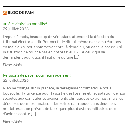
BLOG DE PAM
un été vénissian mobilisé…
29 juillet 2026
Depuis 4 mois, beaucoup de vénissians attendent la décision du
tribunal électoral, Idir Boumertit le dit lui-même dans des réunions
en mairie « si nous sommes encore là demain », ou dans la presse « si
la situation ne tourne pas en notre faveur »… A ceux qui se
demandent pourquoi, il faut dire qu'une […]
Pierre-Alain
Refusons de payer pour leurs guerres !
22 juillet 2026
Rien ne change sur la planète, le dérèglement climatique nous
bouscule. Il y urgence pour la sortie des fossiles et l'adaptation de nos
sociétés aux canicules et événements climatiques extrêmes , mais les
dépenses pour le climat son dérisoires par rapport aux dépenses
militaires, et on prévoit de fabriquer plus d'avions militaires que
d'avions contre […]
Pierre-Alain