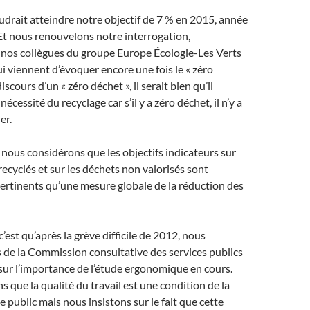
audrait atteindre notre objectif de 7 % en 2015, année
Et nous renouvelons notre interrogation,
 nos collègues du groupe Europe Écologie-Les Verts
i viennent d’évoquer encore une fois le « zéro
iscours d’un « zéro déchet », il serait bien qu’il
 nécessité du recyclage car s’il y a zéro déchet, il n’y a
er.
nous considérons que les objectifs indicateurs sur
recyclés et sur les déchets non valorisés sont
ertinents qu’une mesure globale de la réduction des
’est qu’après la grève difficile de 2012, nous
s de la Commission consultative des services publics
ur l’importance de l’étude ergonomique en cours.
 que la qualité du travail est une condition de la
e public mais nous insistons sur le fait que cette