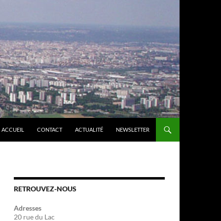
ACCUEIL
CONTACT
ACTUALITÉ
NEWSLETTER
RETROUVEZ-NOUS
Adresses
20 rue du Lac