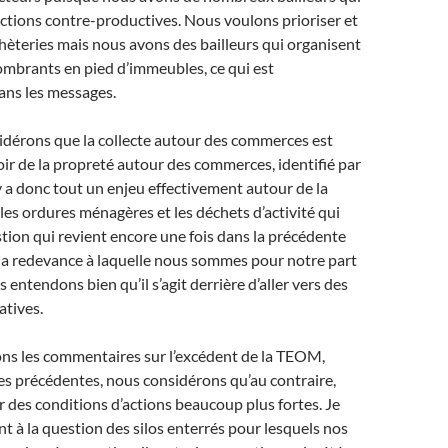
ctions contre-productives. Nous voulons prioriser et
chèteries mais nous avons des bailleurs qui organisent
combrants en pied d’immeubles, ce qui est
ans les messages.
idérons que la collecte autour des commerces est
oir de la propreté autour des commerces, identifié par
 y a donc tout un enjeu effectivement autour de la
 les ordures ménagères et les déchets d’activité qui
stion qui revient encore une fois dans la précédente
la redevance à laquelle nous sommes pour notre part
entendons bien qu’il s’agit derrière d’aller vers des
atives.
ons les commentaires sur l’excédent de la TEOM,
s précédentes, nous considérons qu’au contraire,
er des conditions d’actions beaucoup plus fortes. Je
à la question des silos enterrés pour lesquels nos