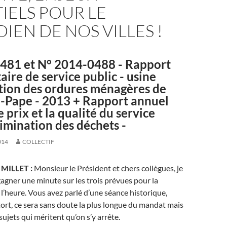
IELS POUR LE
IEN DE NOS VILLES !
481 et N° 2014-0488 - Rapport
aire de service public - usine
ation des ordures ménagères de
a-Pape - 2013 + Rapport annuel
e prix et la qualité du service
limination des déchets -
014
COLLECTIF
r MILLET :
Monsieur le Président et chers collègues, je
gagner une minute sur les trois prévues pour la
 l’heure. Vous avez parlé d’une séance historique,
tort, ce sera sans doute la plus longue du mandat mais
 sujets qui méritent qu’on s’y arrête.