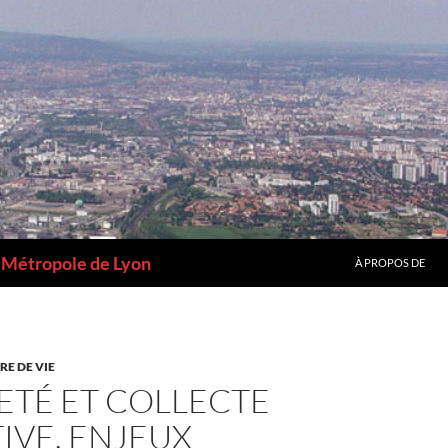
a Métropole de Lyon
À PROPOS DE
RE DE VIE
ETÉ ET COLLECTE
IVE, ENJEUX