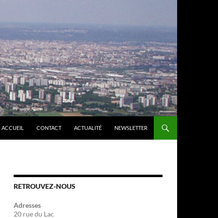
ACCUEIL
CONTACT
ACTUALITÉ
NEWSLETTER
RETROUVEZ-NOUS
Adresses
20 rue du Lac