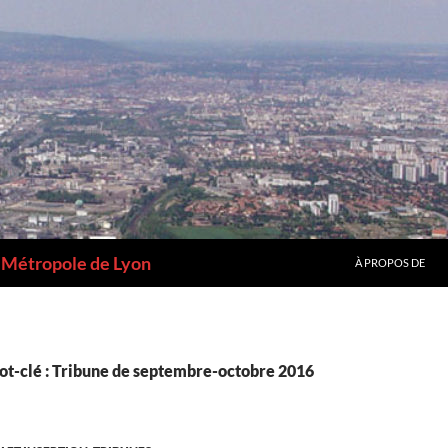
a Métropole de Lyon
À PROPOS DE
ot-clé : Tribune de septembre-octobre 2016