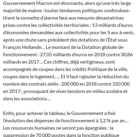
Gouvernement Macron est étonnante, alors qu’une très large
majorité de maires -toutes tendances politiques confondues-
tirent la sonnette d’alarme face aux mesures dévastatrices
prises contre les collectivités territoriales : 13 milliards d’euros
d’économies demandées aux collectivités pour les 5 ans à venir,
après une chute sans précédent des dotations de l’État sous
François Hollande… Le montant de la Dotation globale de
fonctionnement : 27,05 milliards d’euros en 2018 contre 30,86
milliards en 2017… Ces chiffres, déjà vertigineux, sont
accompagnés de coupes dans les crédits Politique de la ville,
coupes dans le logement, … Et il faut rajouter la réduction du
nombre des contrats aidés -200 000 en 2018 contre 320 000
en 2017-, provoquant de vives tensions en milieu scolaire et
dans les associations…
Enfin, pour achever le tableau, le Gouvernement a fixé
l’évolution des dépenses de fonctionnement à 1,2 % par an…
Les ressources humaines ne seront pas épargnées : la
suppression de 70 000 postes dans la fonction publique