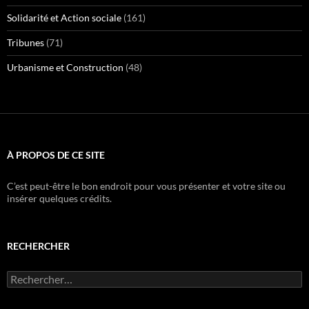
Solidarité et Action sociale
(161)
Tribunes
(71)
Urbanisme et Construction
(48)
À PROPOS DE CE SITE
C’est peut-être le bon endroit pour vous présenter et votre site ou
insérer quelques crédits.
RECHERCHER
Rechercher :