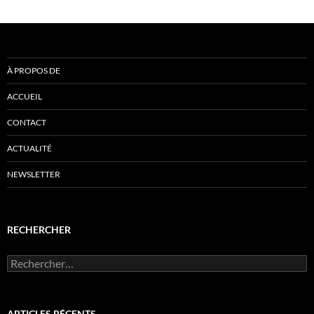
À PROPOS DE
ACCUEIL
CONTACT
ACTUALITÉ
NEWSLETTER
RECHERCHER
Rechercher :
ARTICLES RÉCENTS