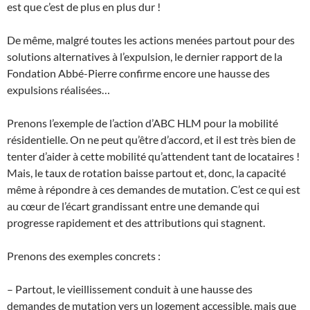
est que c’est de plus en plus dur !
De même, malgré toutes les actions menées partout pour des
solutions alternatives à l’expulsion, le dernier rapport de la
Fondation Abbé-Pierre confirme encore une hausse des
expulsions réalisées…
Prenons l’exemple de l’action d’ABC HLM pour la mobilité
résidentielle. On ne peut qu’être d’accord, et il est très bien de
tenter d’aider à cette mobilité qu’attendent tant de locataires !
Mais, le taux de rotation baisse partout et, donc, la capacité
même à répondre à ces demandes de mutation. C’est ce qui est
au cœur de l’écart grandissant entre une demande qui
progresse rapidement et des attributions qui stagnent.
Prenons des exemples concrets :
– Partout, le vieillissement conduit à une hausse des
demandes de mutation vers un logement accessible, mais que