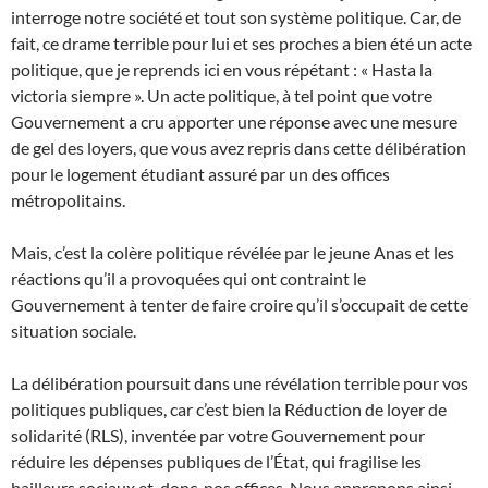
interroge notre société et tout son système politique. Car, de
fait, ce drame terrible pour lui et ses proches a bien été un acte
politique, que je reprends ici en vous répétant : « Hasta la
victoria siempre ». Un acte politique, à tel point que votre
Gouvernement a cru apporter une réponse avec une mesure
de gel des loyers, que vous avez repris dans cette délibération
pour le logement étudiant assuré par un des offices
métropolitains.
Mais, c’est la colère politique révélée par le jeune Anas et les
réactions qu’il a provoquées qui ont contraint le
Gouvernement à tenter de faire croire qu’il s’occupait de cette
situation sociale.
La délibération poursuit dans une révélation terrible pour vos
politiques publiques, car c’est bien la Réduction de loyer de
solidarité (RLS), inventée par votre Gouvernement pour
réduire les dépenses publiques de l’État, qui fragilise les
bailleurs sociaux et, donc, nos offices. Nous apprenons ainsi