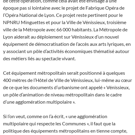
de cette opération, comme cela avait été envisagé à une
époque pas si lointaine avec le projet de Fabrique Opéra de
l’Opéra National de Lyon. Ce projet reste pertinent pour le
NPNRU Minguettes et pour la Ville de Vénissieux, troisième
ville de la Métropole avec 66 000 habitants. La Métropole de
Lyon aiderait au déploiement sur Vénissieux d’un nouvel
équipement de démocratisation de l’accès aux arts lyriques, en
y associant un pôle d’activités économiques thématisé autour
des métiers liés au spectacle vivant.
Cet équipement métropolitain serait positionné à quelques
400 mètres de l’Hôtel de Ville de Vénissieux, lui-même au cœur
de ce que les documents d’urbanisme ont appelé « Vénissieux,
un pôle d’animation de niveau métropolitain dans le cadre
d’une agglomération multipolaire ».
Si l’on veut, comme on l’a écrit, « une agglomération
multipolaire qui respecte les Communes », il faut que la
politique des équipements métropolitains en tienne compte,