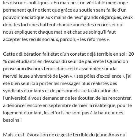
les discours politiques « En marche », un véritable mensonge
permanent qui ne tient que grâce au soutien sans faille d’un
pouvoir médiatique aux mains de neuf grands oligarques, ceux
dont les fortunes battent chaque année des records et qui
nous expliquent chaque matin et chaque soir qu’il faut
accepter les reculs sociaux, pardon, « les réformes ».
Cette délibération fait état d’un constat déjà terrible en soi : 20
% des étudiants en dessous du seuil de pauvreté ! Quand on
pense aux discours tenus dans cette assemblée sur « la
merveilleuse université de Lyon », « ses pôles d’excellence », j’ai
été bien seul ici à porter les messages plus réalistes des
syndicats étudiants et de personnels sur la situation de
l’université, à vous demander de les écouter, de les rencontrer,
à dénoncer encore en septembre dernier la réalité que, pour le
logement étudiant, les efforts ne sont pas à la hauteur des
besoins !
Mais, c’est l’évocation de ce geste terrible du jeune Anas qui