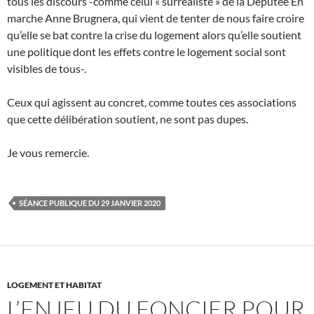
tous les discours -comme celui « surréaliste » de la Députée En
marche Anne Brugnera, qui vient de tenter de nous faire croire
qu’elle se bat contre la crise du logement alors qu’elle soutient
une politique dont les effets contre le logement social sont
visibles de tous-.
Ceux qui agissent au concret, comme toutes ces associations
que cette délibération soutient, ne sont pas dupes.
Je vous remercie.
SÉANCE PUBLIQUE DU 29 JANVIER 2020
LOGEMENT ET HABITAT
L’ENJEU DU FONCIER POUR