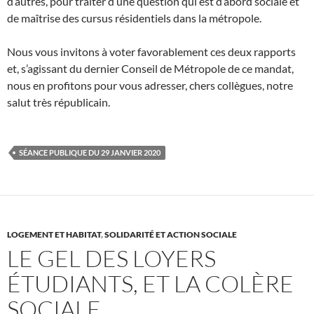
d’autres, pour traiter d’une question qui est d’abord sociale et
de maîtrise des cursus résidentiels dans la métropole.
Nous vous invitons à voter favorablement ces deux rapports
et, s’agissant du dernier Conseil de Métropole de ce mandat,
nous en profitons pour vous adresser, chers collègues, notre
salut très républicain.
SÉANCE PUBLIQUE DU 29 JANVIER 2020
LOGEMENT ET HABITAT
,
SOLIDARITÉ ET ACTION SOCIALE
LE GEL DES LOYERS
ÉTUDIANTS, ET LA COLÈRE
SOCIALE…