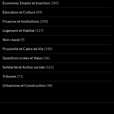
Économie, Emploi et Insertion
(185)
Éducation et Culture
(89)
Finances et Institutions
(290)
Logement et Habitat
(127)
Non classé
(9)
Proximité et Cadre de Vie
(190)
Questions orales et Vœux
(36)
Solidarité et Action sociale
(161)
Tribunes
(71)
Urbanisme et Construction
(48)