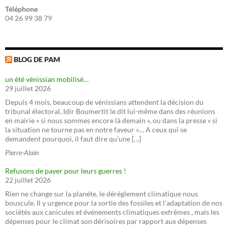
Téléphone
04 26 99 38 79
BLOG DE PAM
un été vénissian mobilisé…
29 juillet 2026
Depuis 4 mois, beaucoup de vénissians attendent la décision du
tribunal électoral, Idir Boumertit le dit lui-même dans des réunions
en mairie « si nous sommes encore là demain », ou dans la presse « si
la situation ne tourne pas en notre faveur »… A ceux qui se
demandent pourquoi, il faut dire qu'une […]
Pierre-Alain
Refusons de payer pour leurs guerres !
22 juillet 2026
Rien ne change sur la planète, le dérèglement climatique nous
bouscule. Il y urgence pour la sortie des fossiles et l'adaptation de nos
sociétés aux canicules et événements climatiques extrêmes , mais les
dépenses pour le climat son dérisoires par rapport aux dépenses