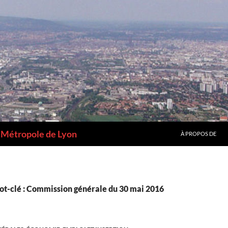
a Métropole de Lyon
À PROPOS DE
ot-clé : Commission générale du 30 mai 2016