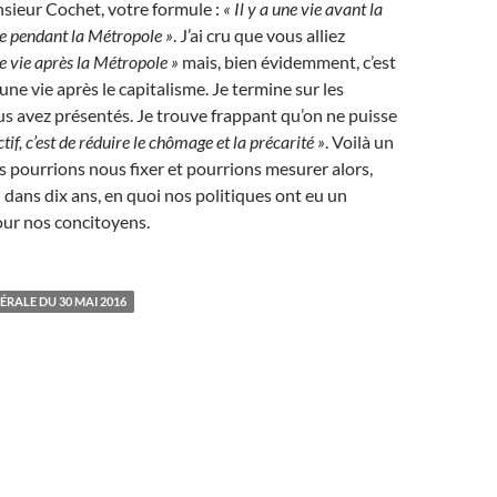
nsieur Cochet, votre formule :
« Il y a une vie avant la
e pendant la Métropole »
. J’ai cru que vous alliez
e vie après la Métropole »
mais, bien évidemment, c’est
ne vie après le capitalisme. Je termine sur les
us avez présentés. Je trouve frappant qu’on ne puisse
ctif, c’est de réduire le chômage et la précarité »
. Voilà un
s pourrions nous fixer et pourrions mesurer alors,
 dans dix ans, en quoi nos politiques ont eu un
our nos concitoyens.
RALE DU 30 MAI 2016