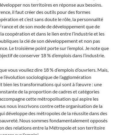
développer nos territoires en réponse aux besoins.
ence, il faut créer des outils pour des formes
ération et c’est sans doute le rôle, la personnalité
a France et de son mode de développement que de
a coopération et dans le lien entre l’industrie et les
publiques la clé de son développement et non pas
nce. Le troisième point porte sur l’emploi. Je note que
bjectif de conserver 18 % d’emplois dans l’industrie.
que vous vouliez dire 18 % d’emplois d’ouvriers. Mais,
 l’évolution sociologique de l’agglomération
it bien les transformations qui sont à l’œuvre : une
nstante de la proportion de cadres et catégories
accompagne cette métropolisation qui aspire les
ous nous inscrivons contre cette organisation de la
ui développe des métropoles de la réussite dans des
la pauvreté. Nous sommes fondamentalement opposés
on des relations entre la Métropole et son territoire
uences sur l’emploi.