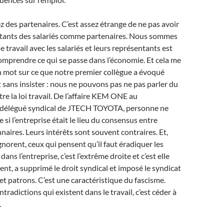
ez des partenaires. C’est assez étrange de ne pas avoir
entants des salariés comme partenaires. Nous sommes
 travail avec les salariés et leurs représentants est
omprendre ce qui se passe dans l’économie. Et cela me
n mot sur ce que notre premier collègue a évoqué
 sans insister : nous ne pouvons pas ne pas parler du
 la loi travail. De l’affaire KEM ONE au
 délégué syndical de JTECH TOYOTA, personne ne
si l’entreprise était le lieu du consensus entre
nnaires. Leurs intérêts sont souvent contraires. Et,
gnorent, ceux qui pensent qu’il faut éradiquer les
dans l’entreprise, c’est l’extrême droite et c’est elle
ent, a supprimé le droit syndical et imposé le syndicat
et patrons. C’est une caractéristique du fascisme.
ontradictions qui existent dans le travail, c’est céder à
.