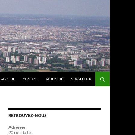
ACCUEIL
CONTACT
ACTUALITÉ
NEWSLETTER
RETROUVEZ-NOUS
Adresses
20 rue du Lac