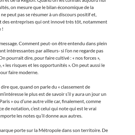
cultés, on mesure que le bilan économique de la
ne peut pas se résumer à un discours positif et,
t des entreprises qui ont innové très tôt, notamment
 !
r message. Comment peut-on être entendu dans plein
nt intéressantes par ailleurs‑ si l’on ne regarde pas
On pourrait dire, pour faire cultivé : « nos forces »,
», « les risques et les opportunités ». On peut aussi le
 pour faire moderne.
r dire que, quand on parle du « classement de
 m’intéresse le plus est de savoir s’il y aura un jour un
Paris » ou d’une autre ville car, finalement, comme
 de notation, c’est celui qui note qui est le vrai
importe les notes qu’il donne aux autres.
arque porte sur la Métropole dans son territoire. De