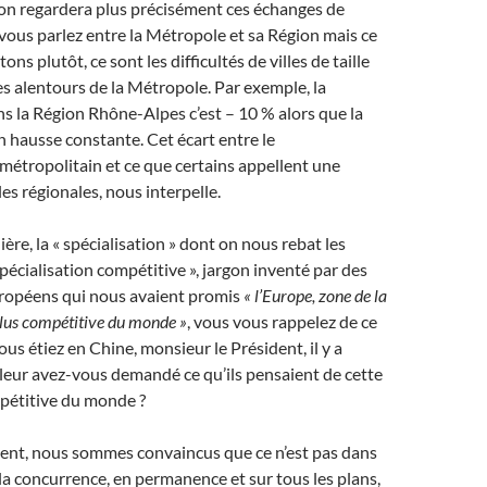
 on regardera plus précisément ces échanges de
 vous parlez entre la Métropole et sa Région mais ce
ns plutôt, ce sont les difficultés de villes de taille
 alentours de la Métropole. Par exemple, la
s la Région Rhône-Alpes c’est – 10 % alors que la
 hausse constante. Cet écart entre le
étropolitain et ce que certains appellent une
lles régionales, nous interpelle.
re, la « spécialisation » dont on nous rebat les
 spécialisation compétitive », jargon inventé par des
ropéens qui nous avaient promis
« l’Europe, zone de la
plus compétitive du monde »
, vous vous rappelez de ce
us étiez en Chine, monsieur le Président, il y a
 leur avez-vous demandé ce qu’ils pensaient de cette
mpétitive du monde ?
t, nous sommes convaincus que ce n’est pas dans
 la concurrence, en permanence et sur tous les plans,