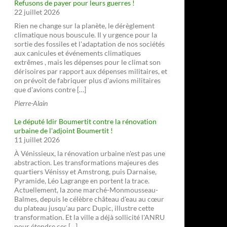
Refusons de payer pour leurs guerres !
22 juillet 2026
Rien ne change sur la planète, le dérèglement
climatique nous bouscule. Il y urgence pour la
sortie des fossiles et l'adaptation de nos sociétés
aux canicules et événements climatiques
extrêmes , mais les dépenses pour le climat son
dérisoires par rapport aux dépenses militaires, et
on prévoit de fabriquer plus d'avions militaires
que d'avions contre […]
Pierre-Alain
Le député Idir Boumertit contre la rénovation
urbaine de l'adjoint Boumertit !
11 juillet 2026
À Vénissieux, la rénovation urbaine n'est pas une
abstraction. Les transformations majeures des
quartiers Vénissy et Amstrong, puis Darnaise,
Pyramide, Léo Lagrange en portent la trace.
Actuellement, la zone marché-Monmousseau-
Balmes, depuis le célèbre château d'eau au cœur
du plateau jusqu'au parc Dupic, illustre cette
transformation. Et la ville a déjà sollicité l'ANRU
pour étendre ces […]