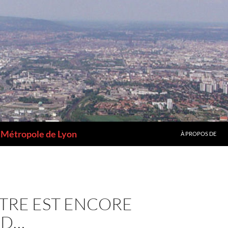
a Métropole de Lyon
À PROPOS DE
TRE EST ENCORE
ND…