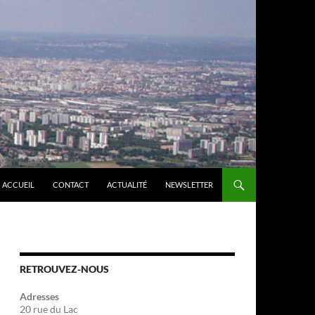
ACCUEIL
CONTACT
ACTUALITÉ
NEWSLETTER
RETROUVEZ-NOUS
Adresses
20 rue du Lac