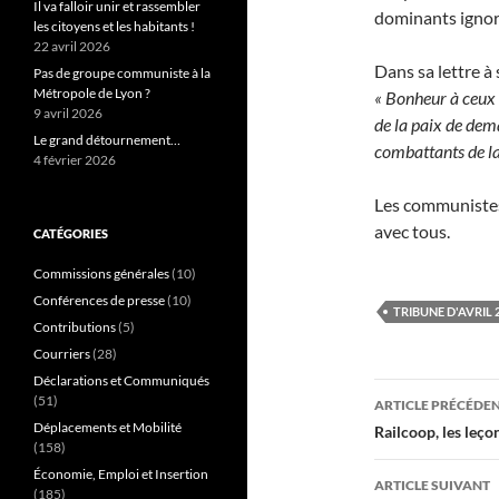
Il va falloir unir et rassembler
dominants ignore
les citoyens et les habitants !
22 avril 2026
Dans sa lettre à
Pas de groupe communiste à la
Métropole de Lyon ?
« Bonheur à ceux q
9 avril 2026
de la paix de dem
Le grand détournement…
combattants de l
4 février 2026
Les communistes
avec tous.
CATÉGORIES
Commissions générales
(10)
Conférences de presse
(10)
TRIBUNE D'AVRIL 
Contributions
(5)
Courriers
(28)
Déclarations et Communiqués
Navigati
(51)
ARTICLE PRÉCÉDE
des
Déplacements et Mobilité
Railcoop, les leço
(158)
articles
Économie, Emploi et Insertion
ARTICLE SUIVANT
(185)