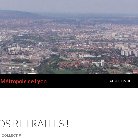
a Métropole de Lyon
À PROPOS DE
OS RETRAITES !
COLLECTIF