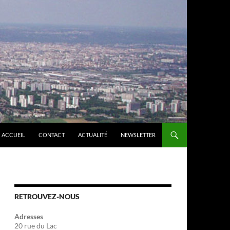
ACCUEIL
CONTACT
ACTUALITÉ
NEWSLETTER
RETROUVEZ-NOUS
Adresses
20 rue du Lac