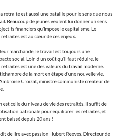
la retraite est aussi une bataille pour le sens que nous
il. Beaucoup de jeunes veulent lui donner un sens
jectifs financiers qu’impose le capitalisme. Le
retraites est au cœur de ces enjeux.
leur marchande, le travail est toujours une
acte social. Loin d’un coût qu’il faut réduire, le
retraites est une des valeurs du travail moderne.
tichambre de la mort en étape d’une nouvelle vie,
 Ambroise Croizat, ministre communiste créateur de
e.
 est celle du niveau de vie des retraités. Il suffit de
tisation patronale pour équilibrer les retraites, et
ent baissé depuis 20 ans !
dit de lire avec passion Hubert Reeves, Directeur de