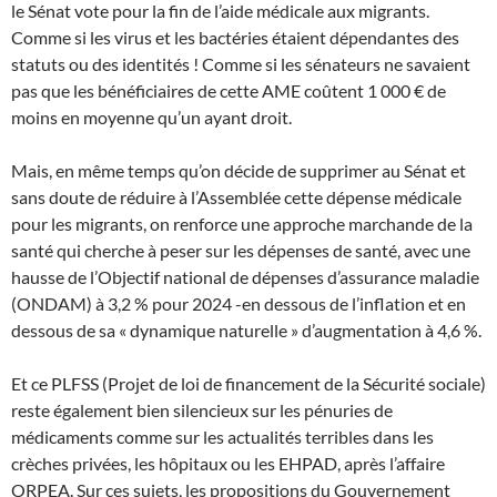
le Sénat vote pour la fin de l’aide médicale aux migrants.
Comme si les virus et les bactéries étaient dépendantes des
statuts ou des identités ! Comme si les sénateurs ne savaient
pas que les bénéficiaires de cette AME coûtent 1 000 € de
moins en moyenne qu’un ayant droit.
Mais, en même temps qu’on décide de supprimer au Sénat et
sans doute de réduire à l’Assemblée cette dépense médicale
pour les migrants, on renforce une approche marchande de la
santé qui cherche à peser sur les dépenses de santé, avec une
hausse de l’Objectif national de dépenses d’assurance maladie
(ONDAM) à 3,2 % pour 2024 -en dessous de l’inflation et en
dessous de sa « dynamique naturelle » d’augmentation à 4,6 %.
Et ce PLFSS (Projet de loi de financement de la Sécurité sociale)
reste également bien silencieux sur les pénuries de
médicaments comme sur les actualités terribles dans les
crèches privées, les hôpitaux ou les EHPAD, après l’affaire
ORPEA. Sur ces sujets, les propositions du Gouvernement