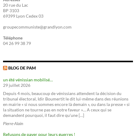
20 rue du Lac
BP 3103
69399 Lyon Cedex 03
groupecommuniste@grandlyon.com
Téléphone
04 26 99 38 79
BLOG DE PAM
un été vénissian mobilisé…
29 juillet 2026
Depuis 4 mois, beaucoup de vénissians attendent la décision du
tribunal électoral, Idir Boumertit le dit lui-même dans des réunions
en mairie « si nous sommes encore là demain », ou dans la presse « si
la situation ne tourne pas en notre faveur »… A ceux qui se
demandent pourquoi, il faut dire qu'une […]
Pierre-Alain
Refusons de payer pour leurs guerres !