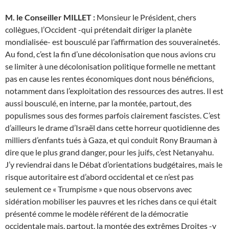
M. le Conseiller MILLET :
Monsieur le Président, chers
collègues, l’Occident -qui prétendait diriger la planète
mondialisée- est bousculé par l’affirmation des souverainetés.
Au fond, c’est la fin d’une décolonisation que nous avions cru
se limiter à une décolonisation politique formelle ne mettant
pas en cause les rentes économiques dont nous bénéficions,
notamment dans l’exploitation des ressources des autres. Il est
aussi bousculé, en interne, par la montée, partout, des
populismes sous des formes parfois clairement fascistes. C’est
d’ailleurs le drame d’Israël dans cette horreur quotidienne des
milliers d’enfants tués à Gaza, et qui conduit Rony Brauman à
dire que le plus grand danger, pour les juifs, c’est Netanyahu.
J’y reviendrai dans le Débat d’orientations budgétaires, mais le
risque autoritaire est d’abord occidental et ce n’est pas
seulement ce « Trumpisme » que nous observons avec
sidération mobiliser les pauvres et les riches dans ce qui était
présenté comme le modèle référent de la démocratie
occidentale mais, partout, la montée des extrêmes Droites -y