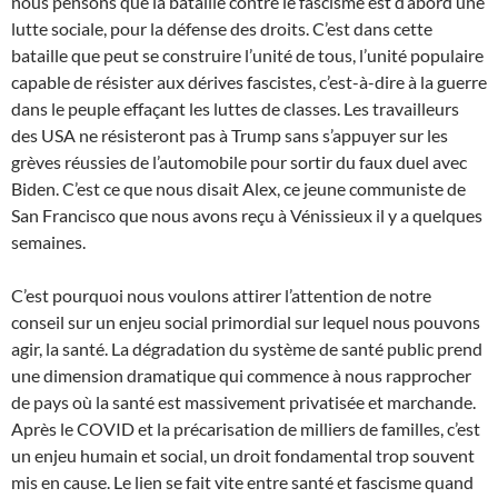
nous pensons que la bataille contre le fascisme est d’abord une
lutte sociale, pour la défense des droits. C’est dans cette
bataille que peut se construire l’unité de tous, l’unité populaire
capable de résister aux dérives fascistes, c’est-à-dire à la guerre
dans le peuple effaçant les luttes de classes. Les travailleurs
des USA ne résisteront pas à Trump sans s’appuyer sur les
grèves réussies de l’automobile pour sortir du faux duel avec
Biden. C’est ce que nous disait Alex, ce jeune communiste de
San Francisco que nous avons reçu à Vénissieux il y a quelques
semaines.
C’est pourquoi nous voulons attirer l’attention de notre
conseil sur un enjeu social primordial sur lequel nous pouvons
agir, la santé. La dégradation du système de santé public prend
une dimension dramatique qui commence à nous rapprocher
de pays où la santé est massivement privatisée et marchande.
Après le COVID et la précarisation de milliers de familles, c’est
un enjeu humain et social, un droit fondamental trop souvent
mis en cause. Le lien se fait vite entre santé et fascisme quand