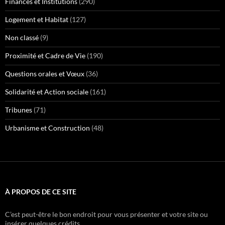
Finances et Institutions
(290)
Logement et Habitat
(127)
Non classé
(9)
Proximité et Cadre de Vie
(190)
Questions orales et Vœux
(36)
Solidarité et Action sociale
(161)
Tribunes
(71)
Urbanisme et Construction
(48)
À PROPOS DE CE SITE
C’est peut-être le bon endroit pour vous présenter et votre site ou
insérer quelques crédits.