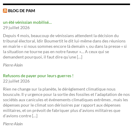
BLOG DE PAM
un été vénissian mobilisé…
29 juillet 2026
Depuis 4 mois, beaucoup de vénissians attendent la décision du
tribunal électoral, Idir Boumertit le dit lui-même dans des réunions
en mairie « si nous sommes encore là demain », ou dans la presse « si
la situation ne tourne pas en notre faveur »… A ceux qui se
demandent pourquoi, il faut dire qu'une […]
Pierre-Alain
Refusons de payer pour leurs guerres !
22 juillet 2026
Rien ne change sur la planète, le dérèglement climatique nous
bouscule. Il y urgence pour la sortie des fossiles et l'adaptation de nos
sociétés aux canicules et événements climatiques extrêmes , mais les
dépenses pour le climat son dérisoires par rapport aux dépenses
militaires, et on prévoit de fabriquer plus d'avions militaires que
d'avions contre […]
Pierre-Alain