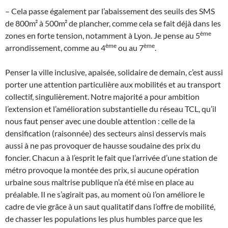
– Cela passe également par l’abaissement des seuils des SMS
de 800m² à 500m² de plancher, comme cela se fait déjà dans les
ème
zones en forte tension, notamment à Lyon. Je pense au 5
ème
ème
arrondissement, comme au 4
ou au 7
.
Penser la ville inclusive, apaisée, solidaire de demain, c’est aussi
porter une attention particulière aux mobilités et au transport
collectif, singulièrement. Notre majorité a pour ambition
l’extension et l’amélioration substantielle du réseau TCL, qu’il
nous faut penser avec une double attention : celle de la
densification (raisonnée) des secteurs ainsi desservis mais
aussi à ne pas provoquer de hausse soudaine des prix du
foncier. Chacun a à l’esprit le fait que l’arrivée d’une station de
métro provoque la montée des prix, si aucune opération
urbaine sous maîtrise publique n’a été mise en place au
préalable. Il ne s’agirait pas, au moment où l’on améliore le
cadre de vie grâce à un saut qualitatif dans l’offre de mobilité,
de chasser les populations les plus humbles parce que les