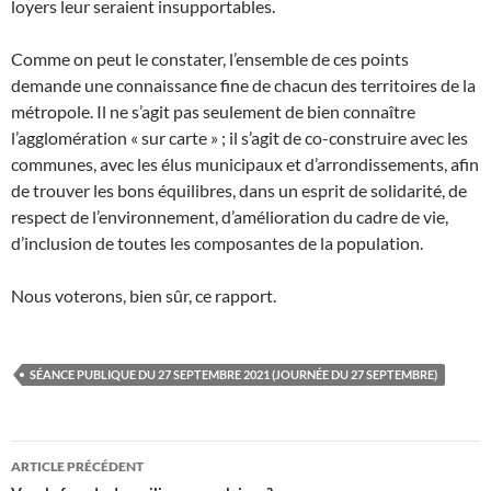
loyers leur seraient insupportables.
Comme on peut le constater, l’ensemble de ces points
demande une connaissance fine de chacun des territoires de la
métropole. Il ne s’agit pas seulement de bien connaître
l’agglomération « sur carte » ; il s’agit de co-construire avec les
communes, avec les élus municipaux et d’arrondissements, afin
de trouver les bons équilibres, dans un esprit de solidarité, de
respect de l’environnement, d’amélioration du cadre de vie,
d’inclusion de toutes les composantes de la population.
Nous voterons, bien sûr, ce rapport.
SÉANCE PUBLIQUE DU 27 SEPTEMBRE 2021 (JOURNÉE DU 27 SEPTEMBRE)
Navigation
ARTICLE PRÉCÉDENT