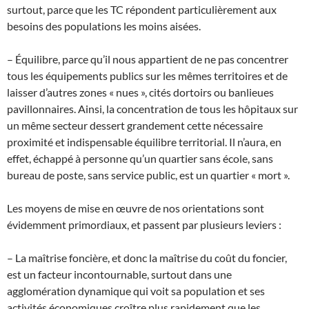
surtout, parce que les TC répondent particulièrement aux
besoins des populations les moins aisées.
– Équilibre, parce qu’il nous appartient de ne pas concentrer
tous les équipements publics sur les mêmes territoires et de
laisser d’autres zones « nues », cités dortoirs ou banlieues
pavillonnaires. Ainsi, la concentration de tous les hôpitaux sur
un même secteur dessert grandement cette nécessaire
proximité et indispensable équilibre territorial. Il n’aura, en
effet, échappé à personne qu’un quartier sans école, sans
bureau de poste, sans service public, est un quartier « mort ».
Les moyens de mise en œuvre de nos orientations sont
évidemment primordiaux, et passent par plusieurs leviers :
– La maîtrise foncière, et donc la maîtrise du coût du foncier,
est un facteur incontournable, surtout dans une
agglomération dynamique qui voit sa population et ses
activités économiques croître plus rapidement que les