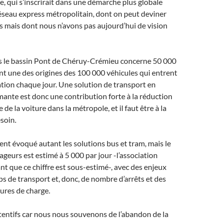
de, qui s’inscrirait dans une démarche plus globale
éseau express métropolitain, dont on peut deviner
ns mais dont nous n’avons pas aujourd’hui de vision
ers le bassin Pont de Chéruy-Crémieu concerne 50 000
nt une des origines des 100 000 véhicules qui entrent
tion chaque jour. Une solution de transport en
nte est donc une contribution forte à la réduction
 de la voiture dans la métropole, et il faut être à la
soin.
ent évoqué autant les solutions bus et tram, mais le
ageurs est estimé à 5 000 par jour -l’association
nt que ce chiffre est sous-estimé-, avec des enjeux
s de transport et, donc, de nombre d’arrêts et des
ures de charge.
entifs car nous nous souvenons de l’abandon de la