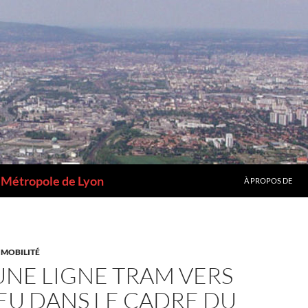
a Métropole de Lyon
À PROPOS DE
 MOBILITÉ
UNE LIGNE TRAM VERS
EU DANS LE CADRE DU