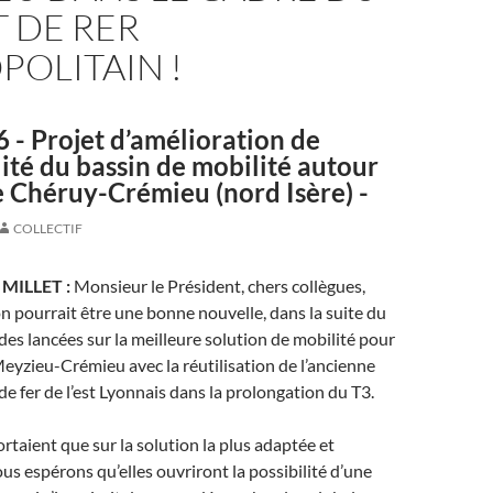
 DE RER
OLITAIN !
- Projet d’amélioration de
ilité du bassin de mobilité autour
 Chéruy-Crémieu (nord Isère) -
COLLECTIF
r MILLET :
Monsieur le Président, chers collègues,
on pourrait être une bonne nouvelle, dans la suite du
es lancées sur la meilleure solution de mobilité pour
Meyzieu-Crémieu avec la réutilisation de l’ancienne
de fer de l’est Lyonnais dans la prolongation du T3.
rtaient que sur la solution la plus adaptée et
us espérons qu’elles ouvriront la possibilité d’une