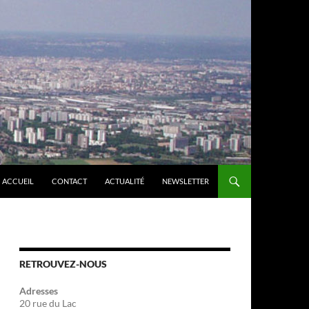
ACCUEIL
CONTACT
ACTUALITÉ
NEWSLETTER
RETROUVEZ-NOUS
Adresses
20 rue du Lac