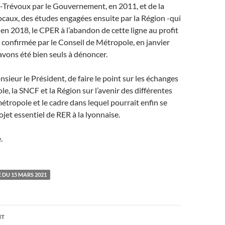
-Trévoux par le Gouvernement, en 2011, et de la
locaux, des études engagées ensuite par la Région -qui
 en 2018, le CPER à l’abandon de cette ligne au profit
n confirmée par le Conseil de Métropole, en janvier
vons été bien seuls à dénoncer.
monsieur le Président, de faire le point sur les échanges
le, la SNCF et la Région sur l’avenir des différentes
 métropole et le cadre dans lequel pourrait enfin se
ojet essentiel de RER à la lyonnaise.
.
 DU 15 MARS 2021
on
NT