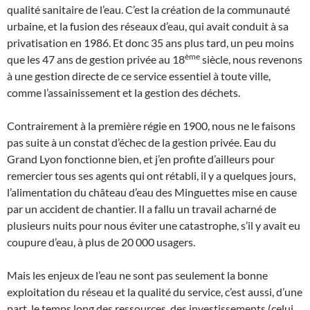
qualité sanitaire de l’eau. C’est la création de la communauté
urbaine, et la fusion des réseaux d’eau, qui avait conduit à sa
privatisation en 1986. Et donc 35 ans plus tard, un peu moins
ème
que les 47 ans de gestion privée au 18
siècle, nous revenons
à une gestion directe de ce service essentiel à toute ville,
comme l’assainissement et la gestion des déchets.
Contrairement à la première régie en 1900, nous ne le faisons
pas suite à un constat d’échec de la gestion privée. Eau du
Grand Lyon fonctionne bien, et j’en profite d’ailleurs pour
remercier tous ses agents qui ont rétabli, il y a quelques jours,
l’alimentation du château d’eau des Minguettes mise en cause
par un accident de chantier. Il a fallu un travail acharné de
plusieurs nuits pour nous éviter une catastrophe, s’il y avait eu
coupure d’eau, à plus de 20 000 usagers.
Mais les enjeux de l’eau ne sont pas seulement la bonne
exploitation du réseau et la qualité du service, c’est aussi, d’une
part, le temps long des ressources, des investissements (celui