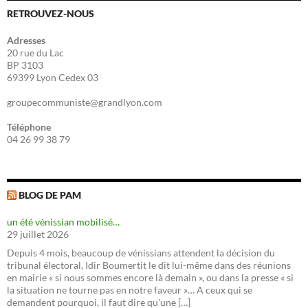
RETROUVEZ-NOUS
Adresses
20 rue du Lac
BP 3103
69399 Lyon Cedex 03
groupecommuniste@grandlyon.com
Téléphone
04 26 99 38 79
BLOG DE PAM
un été vénissian mobilisé…
29 juillet 2026
Depuis 4 mois, beaucoup de vénissians attendent la décision du
tribunal électoral, Idir Boumertit le dit lui-même dans des réunions
en mairie « si nous sommes encore là demain », ou dans la presse « si
la situation ne tourne pas en notre faveur »… A ceux qui se
demandent pourquoi, il faut dire qu'une […]