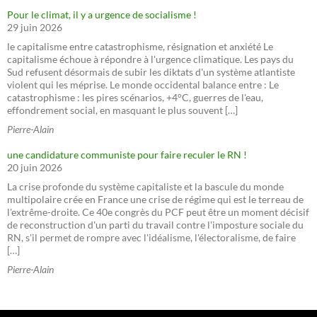
Pour le climat, il y a urgence de socialisme !
29 juin 2026
le capitalisme entre catastrophisme, résignation et anxiété Le
capitalisme échoue à répondre à l'urgence climatique. Les pays du
Sud refusent désormais de subir les diktats d'un système atlantiste
violent qui les méprise. Le monde occidental balance entre : Le
catastrophisme : les pires scénarios, +4°C, guerres de l'eau,
effondrement social, en masquant le plus souvent […]
Pierre-Alain
une candidature communiste pour faire reculer le RN !
20 juin 2026
La crise profonde du système capitaliste et la bascule du monde
multipolaire crée en France une crise de régime qui est le terreau de
l'extrême-droite. Ce 40e congrès du PCF peut être un moment décisif
de reconstruction d'un parti du travail contre l'imposture sociale du
RN, s'il permet de rompre avec l'idéalisme, l'électoralisme, de faire
[…]
Pierre-Alain