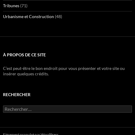
Tribunes
(71)
Urbanisme et Construction
(48)
À PROPOS DE CE SITE
C’est peut-être le bon endroit pour vous présenter et votre site ou
insérer quelques crédits.
RECHERCHER
Rechercher :
Fièrement propulsé par WordPress