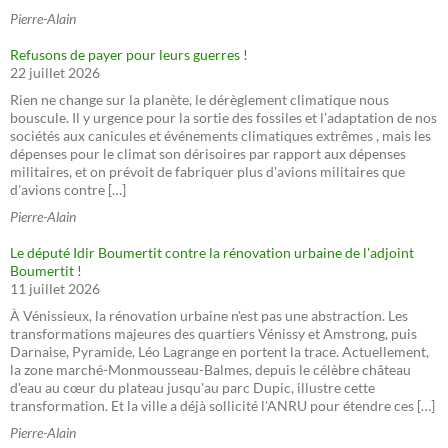
Pierre-Alain
Refusons de payer pour leurs guerres !
22 juillet 2026
Rien ne change sur la planète, le dérèglement climatique nous
bouscule. Il y urgence pour la sortie des fossiles et l'adaptation de nos
sociétés aux canicules et événements climatiques extrêmes , mais les
dépenses pour le climat son dérisoires par rapport aux dépenses
militaires, et on prévoit de fabriquer plus d'avions militaires que
d'avions contre […]
Pierre-Alain
Le député Idir Boumertit contre la rénovation urbaine de l'adjoint
Boumertit !
11 juillet 2026
À Vénissieux, la rénovation urbaine n'est pas une abstraction. Les
transformations majeures des quartiers Vénissy et Amstrong, puis
Darnaise, Pyramide, Léo Lagrange en portent la trace. Actuellement,
la zone marché-Monmousseau-Balmes, depuis le célèbre château
d'eau au cœur du plateau jusqu'au parc Dupic, illustre cette
transformation. Et la ville a déjà sollicité l'ANRU pour étendre ces […]
Pierre-Alain