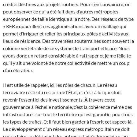
crédits destinés aux projets routiers. Pour s’en convaincre, on
peut observer ce qui a été fait dans d’autres métropoles
européennes de taille identique à la nôtre. Des réseaux de type
« RER » quadrillent ces agglomérations avec un maillage qui
permet d’irriguer et relier les principaux pôles d’activités aux
lieux de résidence. Des traversées souterraines sont souvent la
colonne vertébrale de ce système de transport efficace. Nous
avons donc un retard considérable à rattraper et je me félicite
qu’il y ait une volonté de notre collectivité de mettre un coup
d’accélérateur.
Il est utile de rappeler, ici, les rôles de chacun. Le réseau
ferroviaire reste du ressort de l’État, et c’est à lui que doit
revenir l’essentiel des investissements. À travers cette
gouvernance à l’échelle nationale, c’est la cohérence même des
infrastructures sur tout le territoire qui est garantie, pour tous
les types de trafics. Et il faut bien garder à l’esprit cet aspect-là.
Le développement d’un réseau express métropolitain ne doit
pas se faire au détriment des autres activités ferroviaires, au