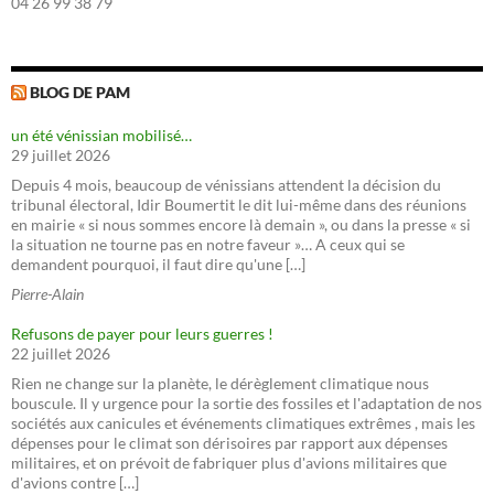
04 26 99 38 79
BLOG DE PAM
un été vénissian mobilisé…
29 juillet 2026
Depuis 4 mois, beaucoup de vénissians attendent la décision du
tribunal électoral, Idir Boumertit le dit lui-même dans des réunions
en mairie « si nous sommes encore là demain », ou dans la presse « si
la situation ne tourne pas en notre faveur »… A ceux qui se
demandent pourquoi, il faut dire qu'une […]
Pierre-Alain
Refusons de payer pour leurs guerres !
22 juillet 2026
Rien ne change sur la planète, le dérèglement climatique nous
bouscule. Il y urgence pour la sortie des fossiles et l'adaptation de nos
sociétés aux canicules et événements climatiques extrêmes , mais les
dépenses pour le climat son dérisoires par rapport aux dépenses
militaires, et on prévoit de fabriquer plus d'avions militaires que
d'avions contre […]