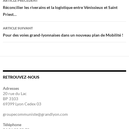
ARTICLE PRÉCÉDENT
des
Réconcilier les riverains et la logistique entre Vénissieux et Saint
Priest…
articles
ARTICLE SUIVANT
Pour des voies grand-lyonnaises dans un nouveau plan de Mobilité !
RETROUVEZ-NOUS
Adresses
20 rue du Lac
BP 3103
69399 Lyon Cedex 03
groupecommuniste@grandlyon.com
Téléphone