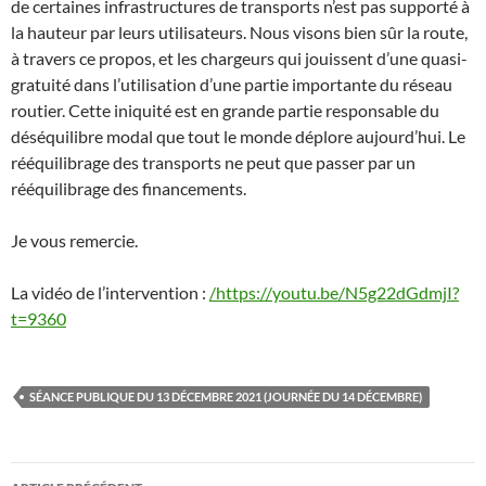
de certaines infrastructures de transports n’est pas supporté à
la hauteur par leurs utilisateurs. Nous visons bien sûr la route,
à travers ce propos, et les chargeurs qui jouissent d’une quasi-
gratuité dans l’utilisation d’une partie importante du réseau
routier. Cette iniquité est en grande partie responsable du
déséquilibre modal que tout le monde déplore aujourd’hui. Le
rééquilibrage des transports ne peut que passer par un
rééquilibrage des financements.
Je vous remercie.
La vidéo de l’intervention :
/https://youtu.be/N5g22dGdmjI?
t=9360
SÉANCE PUBLIQUE DU 13 DÉCEMBRE 2021 (JOURNÉE DU 14 DÉCEMBRE)
Navigation