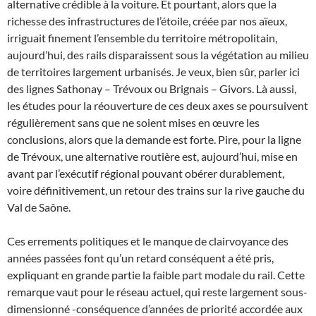
alternative crédible à la voiture. Et pourtant, alors que la
richesse des infrastructures de l’étoile, créée par nos aïeux,
irriguait finement l’ensemble du territoire métropolitain,
aujourd’hui, des rails disparaissent sous la végétation au milieu
de territoires largement urbanisés. Je veux, bien sûr, parler ici
des lignes Sathonay – Trévoux ou Brignais – Givors. Là aussi,
les études pour la réouverture de ces deux axes se poursuivent
régulièrement sans que ne soient mises en œuvre les
conclusions, alors que la demande est forte. Pire, pour la ligne
de Trévoux, une alternative routière est, aujourd’hui, mise en
avant par l’exécutif régional pouvant obérer durablement,
voire définitivement, un retour des trains sur la rive gauche du
Val de Saône.
Ces errements politiques et le manque de clairvoyance des
années passées font qu’un retard conséquent a été pris,
expliquant en grande partie la faible part modale du rail. Cette
remarque vaut pour le réseau actuel, qui reste largement sous-
dimensionné -conséquence d’années de priorité accordée aux