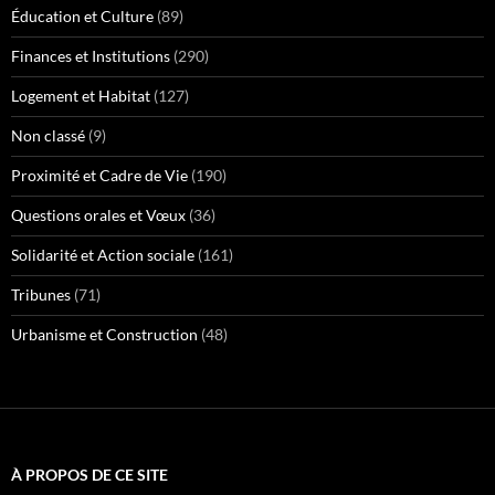
Éducation et Culture
(89)
Finances et Institutions
(290)
Logement et Habitat
(127)
Non classé
(9)
Proximité et Cadre de Vie
(190)
Questions orales et Vœux
(36)
Solidarité et Action sociale
(161)
Tribunes
(71)
Urbanisme et Construction
(48)
À PROPOS DE CE SITE