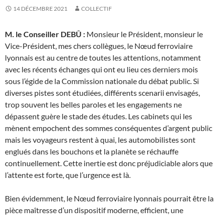
14 DÉCEMBRE 2021
COLLECTIF
M. le Conseiller DEBÛ :
Monsieur le Président, monsieur le
Vice-Président, mes chers collègues, le Nœud ferroviaire
lyonnais est au centre de toutes les attentions, notamment
avec les récents échanges qui ont eu lieu ces derniers mois
sous l’égide de la Commission nationale du débat public. Si
diverses pistes sont étudiées, différents scenarii envisagés,
trop souvent les belles paroles et les engagements ne
dépassent guère le stade des études. Les cabinets qui les
mènent empochent des sommes conséquentes d’argent public
mais les voyageurs restent à quai, les automobilistes sont
englués dans les bouchons et la planète se réchauffe
continuellement. Cette inertie est donc préjudiciable alors que
l’attente est forte, que l’urgence est là.
Bien évidemment, le Nœud ferroviaire lyonnais pourrait être la
pièce maîtresse d’un dispositif moderne, efficient, une