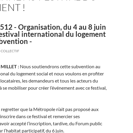
ENT !
12 - Organisation, du 4 au 8 juin
estival international du logement
ubvention -
COLLECTIF
r MILLET :
Nous soutiendrons cette subvention au
tional du logement social et nous voulons en profiter
 locataires, les demandeurs et tous les acteurs du
à se mobiliser pour créer l’événement avec ce festival,
r regretter que la Métropole n’ait pas proposé aux
scrire dans ce festival et remercier ses
avoir accepté l’inscription, tardive, du Forum public
 l’habitat participatif, du 6 juin.