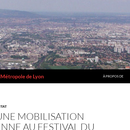
a Métropole de Lyon
À PROPOS DE
ITAT
UNE MOBILISATION
NNE AU FESTIVAL DU