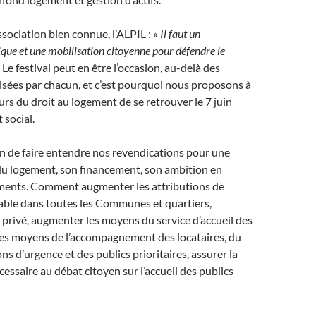
ssociation bien connue, l’ALPIL :
«
Il faut un
que et une mobilisation citoyenne pour défendre le
. Le festival peut en être l’occasion, au-delà des
nisées par chacun, et c’est pourquoi nous proposons à
urs du droit au logement de se retrouver le 7 juin
 social.
on de faire entendre nos revendications pour une
du logement, son financement, son ambition en
ents. Comment augmenter les attributions de
ble dans toutes les Communes et quartiers,
c privé, augmenter les moyens du service d’accueil des
es moyens de l’accompagnement des locataires, du
ons d’urgence et des publics prioritaires, assurer la
essaire au débat citoyen sur l’accueil des publics