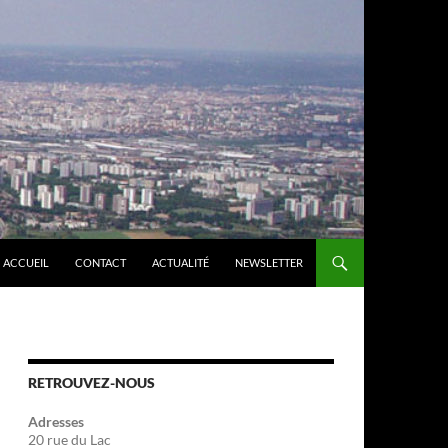
ACCUEIL
CONTACT
ACTUALITÉ
NEWSLETTER
RETROUVEZ-NOUS
Adresses
20 rue du Lac