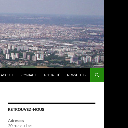
ACCUEIL
CONTACT
ACTUALITÉ
NEWSLETTER
RETROUVEZ-NOUS
Adresses
20 rue du Lac