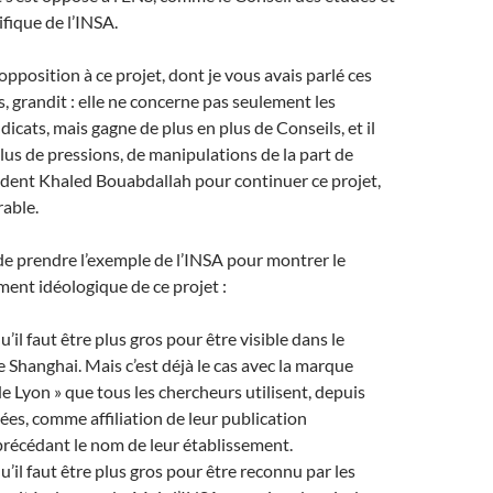
ifique de l’INSA.
opposition à ce projet, dont je vous avais parlé ces
, grandit : elle ne concerne pas seulement les
ndicats, mais gagne de plus en plus de Conseils, et il
plus de pressions, de manipulations de la part de
ident Khaled Bouabdallah pour continuer ce projet,
rable.
e prendre l’exemple de l’INSA pour montrer le
ment idéologique de ce projet :
’il faut être plus gros pour être visible dans le
 Shanghai. Mais c’est déjà le cas avec la marque
de Lyon » que tous les chercheurs utilisent, depuis
ées, comme affiliation de leur publication
 précédant le nom de leur établissement.
u’il faut être plus gros pour être reconnu par les