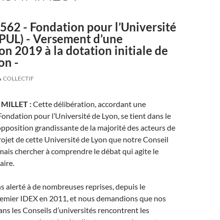
562 - Fondation pour l’Université
FPUL) - Versement d’une
on 2019 à la dotation initiale de
on -
COLLECTIF
r MILLET :
Cette délibération, accordant une
Fondation pour l’Université de Lyon, se tient dans le
pposition grandissante de la majorité des acteurs de
projet de cette Université de Lyon que notre Conseil
mais chercher à comprendre le débat qui agite le
aire.
 alerté à de nombreuses reprises, depuis le
emier IDEX en 2011, et nous demandions que nos
ns les Conseils d’universités rencontrent les