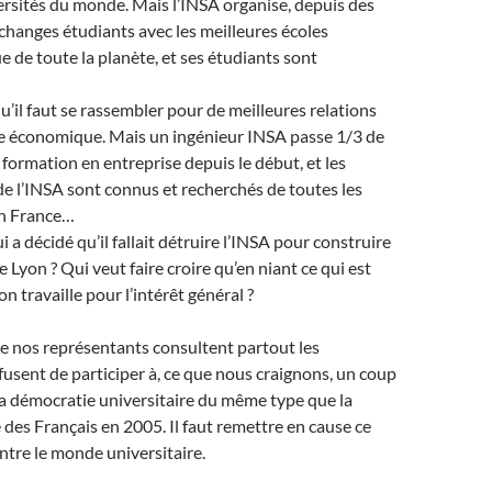
rsités du monde. Mais l’INSA organise, depuis des
changes étudiants avec les meilleures écoles
e de toute la planète, et ses étudiants sont
u’il faut se rassembler pour de meilleures relations
e économique. Mais un ingénieur INSA passe 1/3 de
formation en entreprise depuis le début, et les
de l’INSA sont connus et recherchés de toutes les
en France…
i a décidé qu’il fallait détruire l’INSA pour construire
e Lyon ? Qui veut faire croire qu’en niant ce qui est
on travaille pour l’intérêt général ?
ue nos représentants consultent partout les
fusent de participer à, ce que nous craignons, un coup
la démocratie universitaire du même type que la
 des Français en 2005. Il faut remettre en cause ce
ntre le monde universitaire.