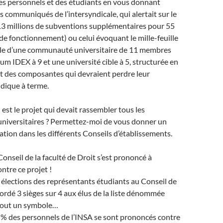
es personnels et des étudiants en vous donnant
 communiqués de l’intersyndicale, qui alertait sur le
(13 millions de subventions supplémentaires pour 55
s de fonctionnement) ou celui évoquant le mille-feuille
le d’une communauté universitaire de 11 membres
um IDEX à 9 et une université cible à 5, structurée en
t des composantes qui devraient perdre leur
idique à terme.
n est le projet qui devait rassembler tous les
universitaires ? Permettez-moi de vous donner un
uation dans les différents Conseils d’établissements.
 Conseil de la faculté de Droit s’est prononcé à
ntre ce projet !
es élections des représentants étudiants au Conseil de
ordé 3 sièges sur 4 aux élus de la liste dénommée
tout un symbole…
5 % des personnels de l’INSA se sont prononcés contre