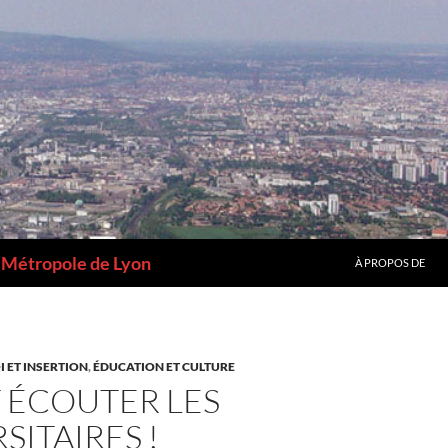
a Métropole de Lyon
À PROPOS DE
 ET INSERTION
,
ÉDUCATION ET CULTURE
T ÉCOUTER LES
SITAIRES !