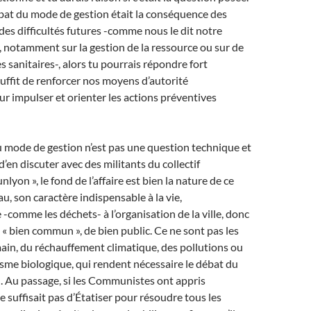
bat du mode de gestion était la conséquence des
des difficultés futures -comme nous le dit notre
, notamment sur la gestion de la ressource ou sur de
 sanitaires-, alors tu pourrais répondre fort
suffit de renforcer nos moyens d’autorité
ur impulser et orienter les actions préventives
 mode de gestion n’est pas une question technique et
n d’en discuter avec des militants du collectif
yon », le fond de l’affaire est bien la nature de ce
eau, son caractère indispensable à la vie,
 -comme les déchets- à l’organisation de la ville, donc
 « bien commun », de bien public. Ce ne sont pas les
in, du réchauffement climatique, des pollutions ou
me biologique, qui rendent nécessaire le débat du
. Au passage, si les Communistes ont appris
e suffisait pas d’Étatiser pour résoudre tous les