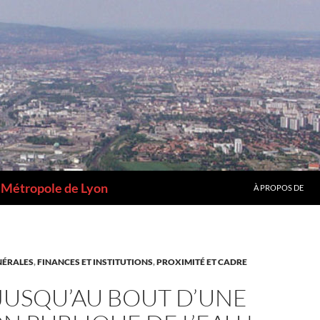
a Métropole de Lyon
À PROPOS DE
NÉRALES
,
FINANCES ET INSTITUTIONS
,
PROXIMITÉ ET CADRE
JUSQU’AU BOUT D’UNE