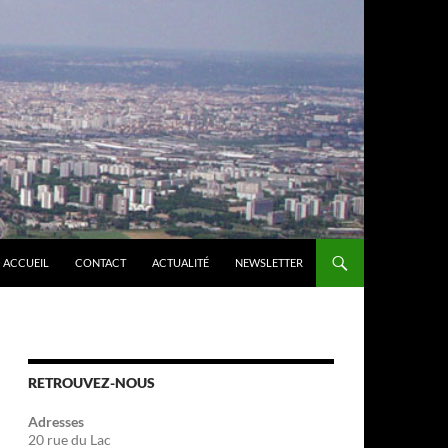
ACCUEIL
CONTACT
ACTUALITÉ
NEWSLETTER
RETROUVEZ-NOUS
Adresses
20 rue du Lac