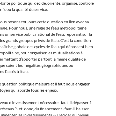
 volonté politique qui décide, oriente, organise, contrôle
rifs ou la qualité du service.
ous posons toujours cette question en lien avec sa
ale. Pour nous, une régie de l’eau métropolitaine
ans un service public national de l’eau, reposant sur la
des grands groupes privés de l’eau. C’est la condition
maîtrise globale des cycles de l’eau qui dépassent bien
tropolitaine, pour organiser les mutualisations à
permettant d’apporter partout la même qualité de
 que soient les inégalités géographiques ou
 l’accès à l’eau.
ne question politique majeure et il faut nous engager
toyen qui aborde tous les enjeux.
veau d’investissement nécessaire -faut-il dépasser 1
réseaux ?- et, donc, du financement -faut-il baisser
 augmenter les investissements ?-. Décider du niveau