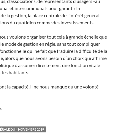
s, d’associations, de représentants d’usagers -au
nal et intercommunal- pour garantir la
e la gestion, la place centrale de l’intérêt général
sions du quotidien comme des investissements.
nous voulons organiser tout cela à grande échelle que
le mode de gestion en régie, sans tout compliquer
onctionnelle qui ne fait que traduire la difficulté de la
ue, alors que nous avons besoin d’un choix qui affirme
litique d’assumer directement une fonction vitale
t les habitants.
ont la capacité, il ne nous manque qu’une volonté
.
ÉRALE DU 4 NOVEMBRE 2019