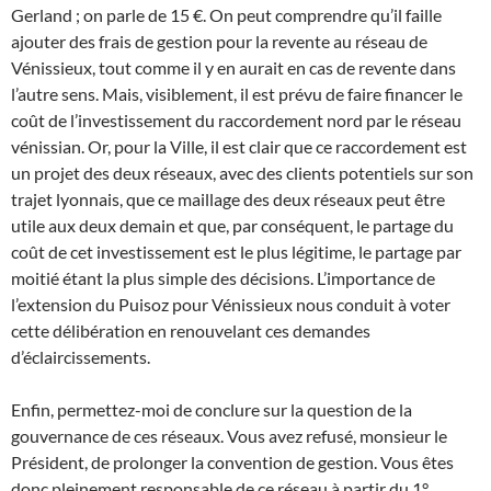
Gerland ; on parle de 15 €. On peut comprendre qu’il faille
ajouter des frais de gestion pour la revente au réseau de
Vénissieux, tout comme il y en aurait en cas de revente dans
l’autre sens. Mais, visiblement, il est prévu de faire financer le
coût de l’investissement du raccordement nord par le réseau
vénissian. Or, pour la Ville, il est clair que ce raccordement est
un projet des deux réseaux, avec des clients potentiels sur son
trajet lyonnais, que ce maillage des deux réseaux peut être
utile aux deux demain et que, par conséquent, le partage du
coût de cet investissement est le plus légitime, le partage par
moitié étant la plus simple des décisions. L’importance de
l’extension du Puisoz pour Vénissieux nous conduit à voter
cette délibération en renouvelant ces demandes
d’éclaircissements.
Enfin, permettez-moi de conclure sur la question de la
gouvernance de ces réseaux. Vous avez refusé, monsieur le
Président, de prolonger la convention de gestion. Vous êtes
donc pleinement responsable de ce réseau à partir du 1°