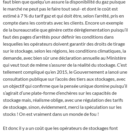
faut bien que quelqu’un assure la disponibilité du gaz puisque
le marché ne peut pas le faire tout seul- et dont le coût est
estimé à 7 % du tarif gaz et qui doit être, selon l’arrêté, pris en
compte dans les contrats avec les clients. Encore un exemple
de la bureaucratie que génère cette dérèglementation puisqu’il
faut des pages d’arrêtés pour définir les conditions dans
lesquelles les opérateurs doivent garantir des droits de tirage
sur le stockage, selon les régions, les conditions climatiques, la
demande, avec bien sûr une déclaration annuelle au Ministère
qui veut tout de même s’assurer de la réalité du stockage. C’est
tellement compliqué qu’en 2015, le Gouvernement a lancé une
consultation publique sur l’accès des tiers aux stockages, avec
un objectif qui confirme que la pensée unique domine puisqu’il
s’agirait d’une plate-forme d’enchères sur les capacités de
stockage mais, réalisme oblige, avec une régulation des tarifs
de stockage, sinon, évidemment, merci la spéculation sur les
stocks ! On est vraiment dans un monde de fou !
Et donc il y a un coût que les opérateurs de stockages font