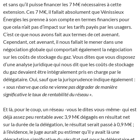
et sans qu’il puisse financer les 7 M€ nécessaires à cette
extension. Ces 7 M€, il fallait absolument que Vénissieux
Énergies les prenne à son compte en termes financiers pour
que cela n’ait pas d’impact sur les tarifs payés par les usagers.
C’est ce que nous avons fait aux termes de cet avenant.
Cependant, cet avenant, il nous fallait le mener dans une
négociation globale qui comportait également la négociation
sur les coûts de stockage du gaz. Vous dites que vous disposez
d’une analyse juridique qui nous dit que les coûts de stockage
du gaz devaient être intégralement pris en charge par le
délégataire. Oui, sauf que la jurisprudence indique également :
« sous réserve que cela ne vienne pas dégrader de manière
significative le taux de rentabilité du réseau »
.
Et là, pour le coup, un réseau -vous le dites vous-même- qui est
déjà assez peu rentable avec 3,9 M€ dégagés en résultat net
sur la durée de la délégation, le résultat serait passé à 0,9 M€ ;
à l’évidence, le juge aurait pu estimer qu’il y avait là une
dégradation significative du résultat net pour le délégataire et