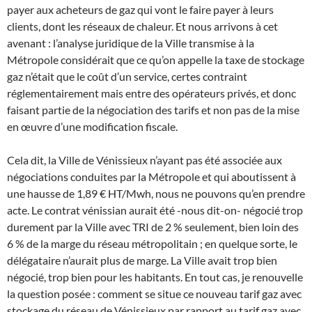
payer aux acheteurs de gaz qui vont le faire payer à leurs
clients, dont les réseaux de chaleur. Et nous arrivons à cet
avenant : l’analyse juridique de la Ville transmise à la
Métropole considérait que ce qu’on appelle la taxe de stockage
gaz n’était que le coût d’un service, certes contraint
réglementairement mais entre des opérateurs privés, et donc
faisant partie de la négociation des tarifs et non pas de la mise
en œuvre d’une modification fiscale.
Cela dit, la Ville de Vénissieux n’ayant pas été associée aux
négociations conduites par la Métropole et qui aboutissent à
une hausse de 1,89 € HT/Mwh, nous ne pouvons qu’en prendre
acte. Le contrat vénissian aurait été -nous dit-on- négocié trop
durement par la Ville avec TRI de 2 % seulement, bien loin des
6 % de la marge du réseau métropolitain ; en quelque sorte, le
délégataire n’aurait plus de marge. La Ville avait trop bien
négocié, trop bien pour les habitants. En tout cas, je renouvelle
la question posée : comment se situe ce nouveau tarif gaz avec
stockage du réseau de Vénissieux par rapport au tarif gaz avec