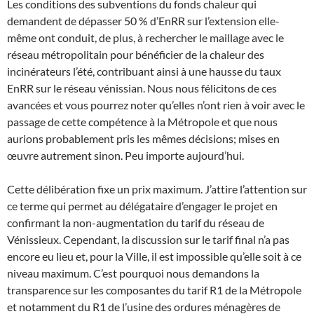
Les conditions des subventions du fonds chaleur qui
demandent de dépasser 50 % d’EnRR sur l’extension elle-
même ont conduit, de plus, à rechercher le maillage avec le
réseau métropolitain pour bénéficier de la chaleur des
incinérateurs l’été, contribuant ainsi à une hausse du taux
EnRR sur le réseau vénissian. Nous nous félicitons de ces
avancées et vous pourrez noter qu’elles n’ont rien à voir avec le
passage de cette compétence à la Métropole et que nous
aurions probablement pris les mêmes décisions; mises en
œuvre autrement sinon. Peu importe aujourd’hui.
Cette délibération fixe un prix maximum. J’attire l’attention sur
ce terme qui permet au délégataire d’engager le projet en
confirmant la non-augmentation du tarif du réseau de
Vénissieux. Cependant, la discussion sur le tarif final n’a pas
encore eu lieu et, pour la Ville, il est impossible qu’elle soit à ce
niveau maximum. C’est pourquoi nous demandons la
transparence sur les composantes du tarif R1 de la Métropole
et notamment du R1 de l’usine des ordures ménagères de