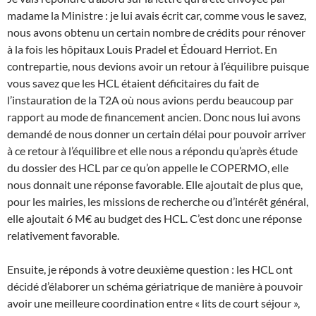
madame la Ministre : je lui avais écrit car, comme vous le savez,
nous avons obtenu un certain nombre de crédits pour rénover
à la fois les hôpitaux Louis Pradel et Édouard Herriot. En
contrepartie, nous devions avoir un retour à l’équilibre puisque
vous savez que les HCL étaient déficitaires du fait de
l’instauration de la T2A où nous avions perdu beaucoup par
rapport au mode de financement ancien. Donc nous lui avons
demandé de nous donner un certain délai pour pouvoir arriver
à ce retour à l’équilibre et elle nous a répondu qu’après étude
du dossier des HCL par ce qu’on appelle le COPERMO, elle
nous donnait une réponse favorable. Elle ajoutait de plus que,
pour les mairies, les missions de recherche ou d’intérêt général,
elle ajoutait 6 M€ au budget des HCL. C’est donc une réponse
relativement favorable.
Ensuite, je réponds à votre deuxième question : les HCL ont
décidé d’élaborer un schéma gériatrique de manière à pouvoir
avoir une meilleure coordination entre « lits de court séjour »,