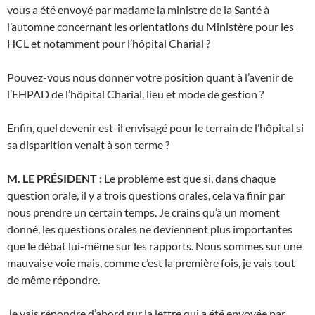
vous a été envoyé par madame la ministre de la Santé à
l’automne concernant les orientations du Ministère pour les
HCL et notamment pour l’hôpital Charial ?
Pouvez-vous nous donner votre position quant à l’avenir de
l’EHPAD de l’hôpital Charial, lieu et mode de gestion ?
Enfin, quel devenir est-il envisagé pour le terrain de l’hôpital si
sa disparition venait à son terme ?
M. LE PRÉSIDENT :
Le problème est que si, dans chaque
question orale, il y a trois questions orales, cela va finir par
nous prendre un certain temps. Je crains qu’à un moment
donné, les questions orales ne deviennent plus importantes
que le débat lui-même sur les rapports. Nous sommes sur une
mauvaise voie mais, comme c’est la première fois, je vais tout
de même répondre.
Je vais répondre d’abord sur la lettre qui a été envoyée par