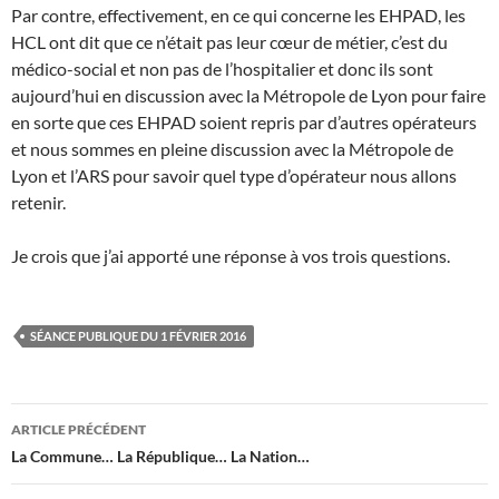
Par contre, effectivement, en ce qui concerne les EHPAD, les
HCL ont dit que ce n’était pas leur cœur de métier, c’est du
médico-social et non pas de l’hospitalier et donc ils sont
aujourd’hui en discussion avec la Métropole de Lyon pour faire
en sorte que ces EHPAD soient repris par d’autres opérateurs
et nous sommes en pleine discussion avec la Métropole de
Lyon et l’ARS pour savoir quel type d’opérateur nous allons
retenir.
Je crois que j’ai apporté une réponse à vos trois questions.
SÉANCE PUBLIQUE DU 1 FÉVRIER 2016
Navigation
ARTICLE PRÉCÉDENT
des
La Commune… La République… La Nation…