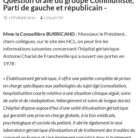
Question orale du groupe Communiste,
Parti de gauche et républicain -
1 FÉVRIER 2016
COLLECTIF
Mme la Conseillère BURRICAND :
Monsieur le Président,
chers collègues, sur le site des HCL, on peut lire les
informations suivantes concernant l’hôpital gériatrique
Antoine Charial de Francheville qui a ouvert ses portes en
1978 :
« Établissement gériatrique, il offre une palette complète de prises
en charge spécifiques aux pathologies du sujet âgé (consultation,
hospitalisation courte relative à une situation clinique aiguë, soins
de suite et de réadaptation, hébergement et soins de longue durée).
L’hôpital dispose aujourd’hui d’une unité d’évaluation gériatrique
qui garantit une prise en charge globale, à la fois médicale,
psychologique et sociale du patient. Il abrite également le seul
laboratoire gériatrique d’évaluation et de traitement des troubles du
sommeil en France et s’est également spécialisé dans le traitement