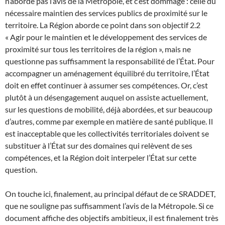
n’aborde pas l’avis de la Métropole, et c’est dommage : celle du
nécessaire maintien des services publics de proximité sur le
territoire. La Région aborde ce point dans son objectif 2.2
« Agir pour le maintien et le développement des services de
proximité sur tous les territoires de la région », mais ne
questionne pas suffisamment la responsabilité de l’État. Pour
accompagner un aménagement équilibré du territoire, l’État
doit en effet continuer à assumer ses compétences. Or, c’est
plutôt à un désengagement auquel on assiste actuellement,
sur les questions de mobilité, déjà abordées, et sur beaucoup
d’autres, comme par exemple en matière de santé publique. Il
est inacceptable que les collectivités territoriales doivent se
substituer à l’État sur des domaines qui relèvent de ses
compétences, et la Région doit interpeler l’État sur cette
question.
On touche ici, finalement, au principal défaut de ce SRADDET,
que ne souligne pas suffisamment l’avis de la Métropole. Si ce
document affiche des objectifs ambitieux, il est finalement très