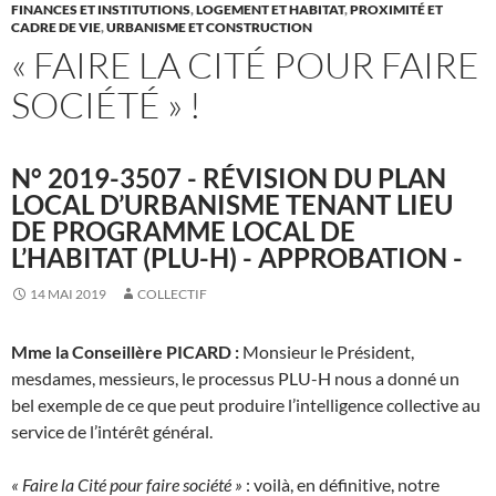
FINANCES ET INSTITUTIONS
,
LOGEMENT ET HABITAT
,
PROXIMITÉ ET
CADRE DE VIE
,
URBANISME ET CONSTRUCTION
« FAIRE LA CITÉ POUR FAIRE
SOCIÉTÉ » !
N° 2019-3507 - RÉVISION DU PLAN
LOCAL D’URBANISME TENANT LIEU
DE PROGRAMME LOCAL DE
L’HABITAT (PLU-H) - APPROBATION -
14 MAI 2019
COLLECTIF
Mme la Conseillère PICARD :
Monsieur le Président,
mesdames, messieurs, le processus PLU-H nous a donné un
bel exemple de ce que peut produire l’intelligence collective au
service de l’intérêt général.
« Faire la Cité pour faire société »
: voilà, en définitive, notre