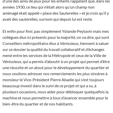
d’une des aires de jeux pour les enfants rappelant que, dans les
années 1930, ce lieu qui n’était alors qu’un champ non
aménagé était appelé « place des Sauterelles » et je crois qu’il y
avait des sauterelles, surnom qui depuis lui est resté.
Et enfin pour finir, pas simplement Yolande Peytavin mais mes
collègues élus ici présents pour la majorité, on va dire, qui sont
Conseillers métropolitains élus à Vénissieux, tiennent à saluer
sur ce dossier la qualité du travail collaboratif et d’échanges
mené entre les services de la Métropole et ceux de la Ville de
Vénissieux, qui a permis d’aboutir à un projet qui permet d’être
une réussite et un atout pour le développement du quartier et
nous voulions adresser nos remerciements les plus sincères à
monsieur le Vice-Président Pierre Abadie qui s’est toujours
beaucoup investi dans le suivi de ce projet et qui a su, à
plusieurs occasions, nous aider pour débloquer quelquefois la
machine et nous permettre à tous d’avancer ensemble pour le
bien-être du quartier et de nos habitants.