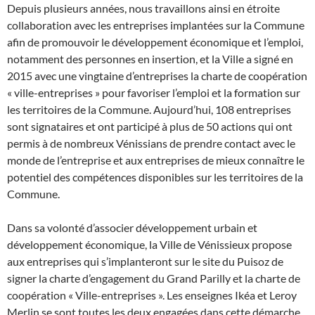
Depuis plusieurs années, nous travaillons ainsi en étroite
collaboration avec les entreprises implantées sur la Commune
afin de promouvoir le développement économique et l’emploi,
notamment des personnes en insertion, et la Ville a signé en
2015 avec une vingtaine d’entreprises la charte de coopération
« ville-entreprises » pour favoriser l’emploi et la formation sur
les territoires de la Commune. Aujourd’hui, 108 entreprises
sont signataires et ont participé à plus de 50 actions qui ont
permis à de nombreux Vénissians de prendre contact avec le
monde de l’entreprise et aux entreprises de mieux connaître le
potentiel des compétences disponibles sur les territoires de la
Commune.
Dans sa volonté d’associer développement urbain et
développement économique, la Ville de Vénissieux propose
aux entreprises qui s’implanteront sur le site du Puisoz de
signer la charte d’engagement du Grand Parilly et la charte de
coopération « Ville-entreprises ». Les enseignes Ikéa et Leroy
Merlin se sont toutes les deux engagées dans cette démarche.