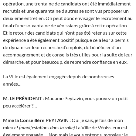
opération, une trentaine de candidats ont été immédiatement
recrutés et une quarantaine d’autres se sont vus proposer un
deuxième entretien. On peut donc envisager le recrutement au
final d’une soixantaine de vénissians grâce à cette opération.
Et le retour des candidats qui n’ont pas été retenus sur cette
expérience a été également positif, puisque cela leur a permis
de dynamiser leur recherche d’emplois, de bénéficier d’un
accompagnement et de conseils très utiles pour la suite de leur
démarche, et pour beaucoup, de reprendre confiance en eux.
La Ville est également engagée depuis de nombreuses
années…
M. LE PRÉSIDENT :
Madame Peytavin, vous pouvez un petit
peu accélérer ?…
Mme la Conseillère PEYTAVIN :
Oui je sais, je fais de mon
mieux !
(manifestations dans la salle)
La Ville de Vénissieux est
également engagée…. Non mais je vous entends, monsieur le