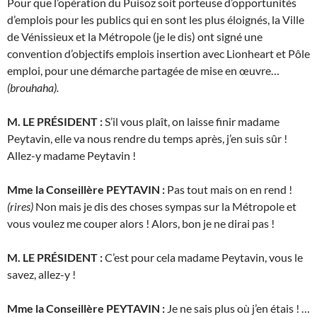
Pour que l’opération du Puisoz soit porteuse d’opportunités
d’emplois pour les publics qui en sont les plus éloignés, la Ville
de Vénissieux et la Métropole (je le dis) ont signé une
convention d’objectifs emplois insertion avec Lionheart et Pôle
emploi, pour une démarche partagée de mise en œuvre…
(brouhaha).
M. LE PRÉSIDENT :
S’il vous plaît, on laisse finir madame
Peytavin, elle va nous rendre du temps après, j’en suis sûr !
Allez-y madame Peytavin !
Mme la Conseillère PEYTAVIN :
Pas tout mais on en rend !
(rires)
Non mais je dis des choses sympas sur la Métropole et
vous voulez me couper alors ! Alors, bon je ne dirai pas !
M. LE PRÉSIDENT :
C’est pour cela madame Peytavin, vous le
savez, allez-y !
Mme la Conseillère PEYTAVIN :
Je ne sais plus où j’en étais ! …