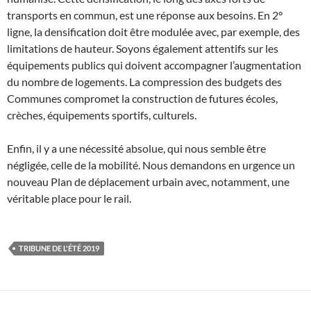
transports en commun, est une réponse aux besoins. En 2°
ligne, la densification doit être modulée avec, par exemple, des
limitations de hauteur. Soyons également attentifs sur les
équipements publics qui doivent accompagner l’augmentation
du nombre de logements. La compression des budgets des
Communes compromet la construction de futures écoles,
crèches, équipements sportifs, culturels.
Enfin, il y a une nécessité absolue, qui nous semble être
négligée, celle de la mobilité. Nous demandons en urgence un
nouveau Plan de déplacement urbain avec, notamment, une
véritable place pour le rail.
TRIBUNE DE L'ÉTÉ 2019