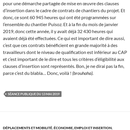
pour une démarche partagée de mise en œuvre des clauses
d’insertion dans le cadre de contrats de chantiers du projet. Et
donc, ce sont 60 945 heures qui ont été programmées sur
l’ensemble du chantier Puisoz. Et à la fin du mois de janvier
2019, donc cette année, il y avait déjà 32 430 heures qui
avaient déjà été effectuées. Ce qui est important de dire aussi,
c’est que ces contrats bénéficient en grande majorité à des
travailleurs dont le niveau de qualification est inférieur au CAP
et c’est important de le dire et tous les critères d’éligibilité aux
clauses d’insertion sont représentés. Bon, je ne dirai pas la fin,
parce c’est du blabla… Donc, voilà !
(brouhaha).
SÉANCE PUBLIQUE DU 13 MAI 2019
DÉPLACEMENTS ET MOBILITÉ
,
ÉCONOMIE, EMPLOI ET INSERTION
,