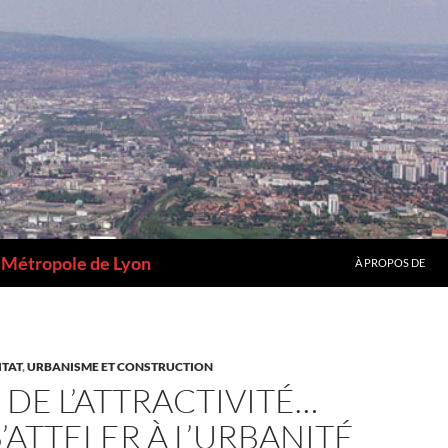
a Métropole de Lyon
À PROPOS DE
ITAT
,
URBANISME ET CONSTRUCTION
 DE L’ATTRACTIVITÉ…
’ATTELER À L’URBANITÉ