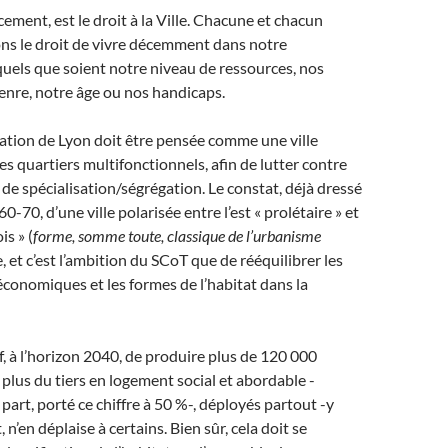
ment, est le droit à la Ville. Chacune et chacun
ns le droit de vivre décemment dans notre
uels que soient notre niveau de ressources, nos
genre, notre âge ou nos handicaps.
ration de Lyon doit être pensée comme une ville
es quartiers multifonctionnels, afin de lutter contre
e spécialisation/ségrégation. Le constat, déjà dressé
0-70, d’une ville polarisée entre l’est « prolétaire » et
is » (
forme, somme toute, classique de l’urbanisme
, et c’est l’ambition du SCoT que de rééquilibrer les
économiques et les formes de l’habitat dans la
if, à l’horizon 2040, de produire plus de 120 000
plus du tiers en logement social et abordable -
 part, porté ce chiffre à 50 %-, déployés partout -y
, n’en déplaise à certains. Bien sûr, cela doit se