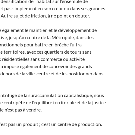
 densification de l’habitat sur l’ensemble de
 et pas simplement en son cœur ou dans ses grandes
 Autre sujet de friction, à ne point en douter.
ie également le maintien et le développement de
ctive, jusqu’au centre de la Métropole, dans des
onctionnels pour battre en brèche l’ultra
s territoires, avec ces quartiers de tours sans
s résidentielles sans commerce ou activité
a impose également de concevoir des grands
ehors de la ville-centre et de les positionner dans
centrifuge de la suraccumulation capitalistique, nous
 centripète de l’équilibre territoriale et de la justice
lle n’est pas à vendre.
e n’est pas un produit ; c’est un centre de production.