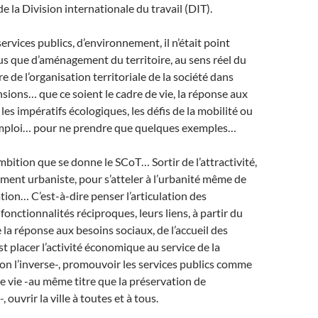
 la Division internationale du travail (DIT).
ervices publics, d’environnement, il n’était point
us que d’aménagement du territoire, au sens réel du
re de l’organisation territoriale de la société dans
sions… que ce soient le cadre de vie, la réponse aux
les impératifs écologiques, les défis de la mobilité ou
’emploi… pour ne prendre que quelques exemples…
l’ambition que se donne le SCoT… Sortir de l’attractivité,
ment urbaniste, pour s’atteler à l’urbanité même de
ion… C’est-à-dire penser l’articulation des
s fonctionnalités réciproques, leurs liens, à partir du
 de la réponse aux besoins sociaux, de l’accueil des
st placer l’activité économique au service de la
on l’inverse-, promouvoir les services publics comme
de vie -au même titre que la préservation de
 ouvrir la ville à toutes et à tous.