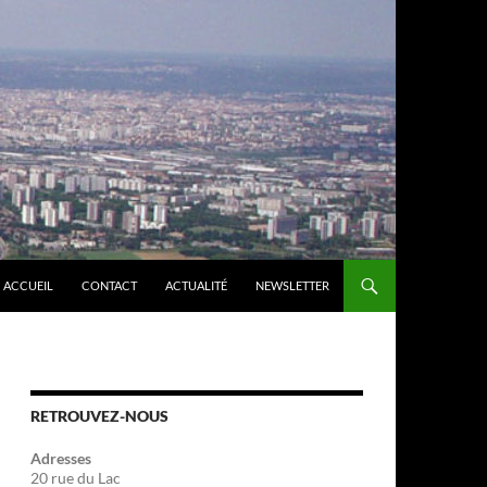
ACCUEIL
CONTACT
ACTUALITÉ
NEWSLETTER
RETROUVEZ-NOUS
Adresses
20 rue du Lac