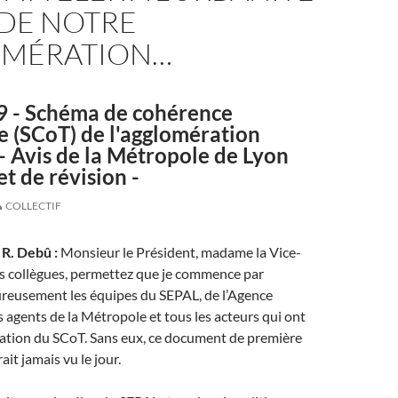
DE NOTRE
MÉRATION…
 - Schéma de cohérence
le (SCoT) de l'agglomération
- Avis de la Métropole de Lyon
et de révision -
COLLECTIF
 R. Debû :
Monsieur le Président, madame la Vice-
rs collègues, permettez que je commence par
ureusement les équipes du SEPAL, de l’Agence
 agents de la Métropole et tous les acteurs qui ont
sation du SCoT. Sans eux, ce document de première
it jamais vu le jour.