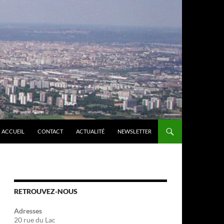
ACCUEIL
CONTACT
ACTUALITÉ
NEWSLETTER
RETROUVEZ-NOUS
Adresses
20 rue du Lac