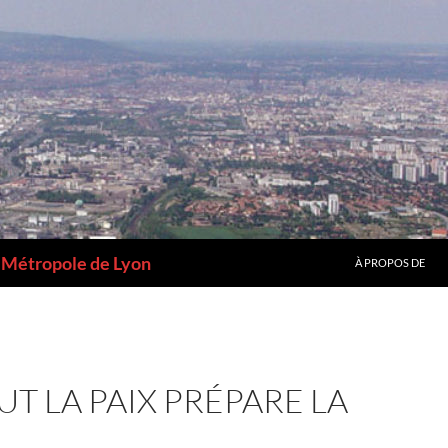
a Métropole de Lyon
À PROPOS DE
UT LA PAIX PRÉPARE LA