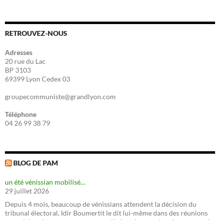
RETROUVEZ-NOUS
Adresses
20 rue du Lac
BP 3103
69399 Lyon Cedex 03
groupecommuniste@grandlyon.com
Téléphone
04 26 99 38 79
BLOG DE PAM
un été vénissian mobilisé…
29 juillet 2026
Depuis 4 mois, beaucoup de vénissians attendent la décision du
tribunal électoral, Idir Boumertit le dit lui-même dans des réunions