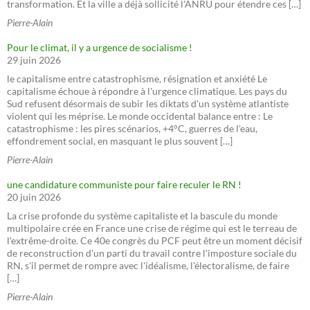
transformation. Et la ville a déjà sollicité l'ANRU pour étendre ces […]
Pierre-Alain
Pour le climat, il y a urgence de socialisme !
29 juin 2026
le capitalisme entre catastrophisme, résignation et anxiété Le
capitalisme échoue à répondre à l'urgence climatique. Les pays du
Sud refusent désormais de subir les diktats d'un système atlantiste
violent qui les méprise. Le monde occidental balance entre : Le
catastrophisme : les pires scénarios, +4°C, guerres de l'eau,
effondrement social, en masquant le plus souvent […]
Pierre-Alain
une candidature communiste pour faire reculer le RN !
20 juin 2026
La crise profonde du système capitaliste et la bascule du monde
multipolaire crée en France une crise de régime qui est le terreau de
l'extrême-droite. Ce 40e congrès du PCF peut être un moment décisif
de reconstruction d'un parti du travail contre l'imposture sociale du
RN, s'il permet de rompre avec l'idéalisme, l'électoralisme, de faire
[…]
Pierre-Alain