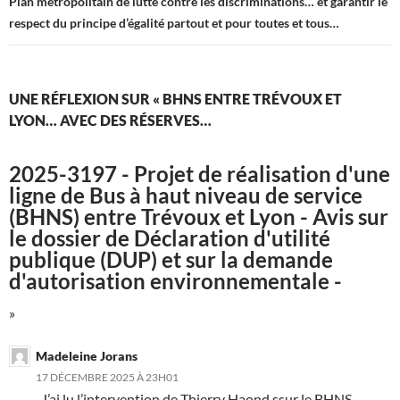
Plan métropolitain de lutte contre les discriminations… et garantir le
respect du principe d’égalité partout et pour toutes et tous…
UNE RÉFLEXION SUR « BHNS ENTRE TRÉVOUX ET
LYON… AVEC DES RÉSERVES…
2025-3197 - Projet de réalisation d'une
ligne de Bus à haut niveau de service
(BHNS) entre Trévoux et Lyon - Avis sur
le dossier de Déclaration d'utilité
publique (DUP) et sur la demande
d'autorisation environnementale -
»
Madeleine Jorans
17 DÉCEMBRE 2025 À 23H01
-J’ai lu l’intervention de Thierry Haond ssur le BHNS.