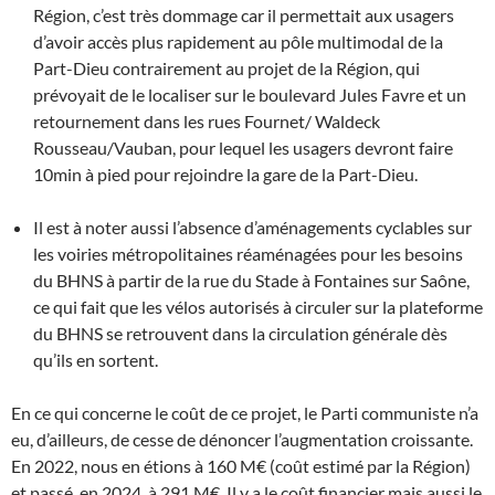
Région, c’est très dommage car il permettait aux usagers
d’avoir accès plus rapidement au pôle multimodal de la
Part-Dieu contrairement au projet de la Région, qui
prévoyait de le localiser sur le boulevard Jules Favre et un
retournement dans les rues Fournet/ Waldeck
Rousseau/Vauban, pour lequel les usagers devront faire
10min à pied pour rejoindre la gare de la Part-Dieu.
Il est à noter aussi l’absence d’aménagements cyclables sur
les voiries métropolitaines réaménagées pour les besoins
du BHNS à partir de la rue du Stade à Fontaines sur Saône,
ce qui fait que les vélos autorisés à circuler sur la plateforme
du BHNS se retrouvent dans la circulation générale dès
qu’ils en sortent.
En ce qui concerne le coût de ce projet, le Parti communiste n’a
eu, d’ailleurs, de cesse de dénoncer l’augmentation croissante.
En 2022, nous en étions à 160 M€ (coût estimé par la Région)
et passé, en 2024, à 291 M€. Il y a le coût financier mais aussi le