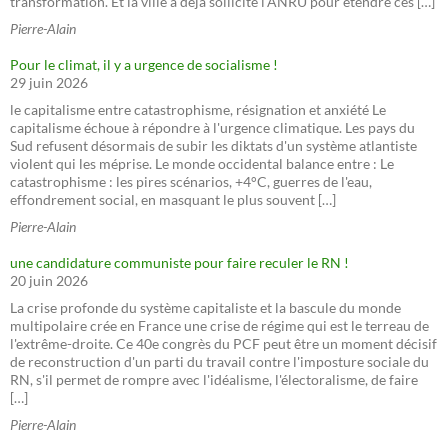
transformation. Et la ville a déjà sollicité l'ANRU pour étendre ces […]
Pierre-Alain
Pour le climat, il y a urgence de socialisme !
29 juin 2026
le capitalisme entre catastrophisme, résignation et anxiété Le
capitalisme échoue à répondre à l'urgence climatique. Les pays du
Sud refusent désormais de subir les diktats d'un système atlantiste
violent qui les méprise. Le monde occidental balance entre : Le
catastrophisme : les pires scénarios, +4°C, guerres de l'eau,
effondrement social, en masquant le plus souvent […]
Pierre-Alain
une candidature communiste pour faire reculer le RN !
20 juin 2026
La crise profonde du système capitaliste et la bascule du monde
multipolaire crée en France une crise de régime qui est le terreau de
l'extrême-droite. Ce 40e congrès du PCF peut être un moment décisif
de reconstruction d'un parti du travail contre l'imposture sociale du
RN, s'il permet de rompre avec l'idéalisme, l'électoralisme, de faire
[…]
Pierre-Alain