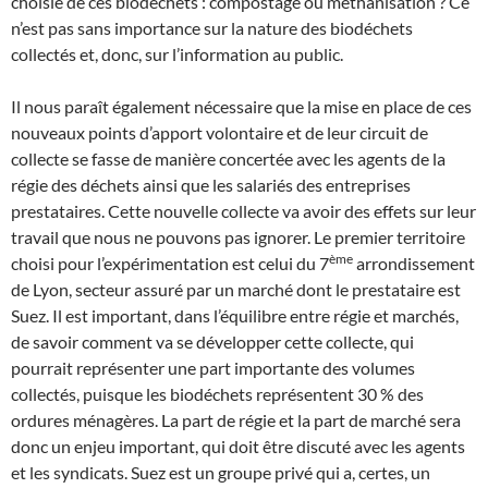
choisie de ces biodéchets : compostage ou méthanisation ? Ce
n’est pas sans importance sur la nature des biodéchets
collectés et, donc, sur l’information au public.
Il nous paraît également nécessaire que la mise en place de ces
nouveaux points d’apport volontaire et de leur circuit de
collecte se fasse de manière concertée avec les agents de la
régie des déchets ainsi que les salariés des entreprises
prestataires. Cette nouvelle collecte va avoir des effets sur leur
travail que nous ne pouvons pas ignorer. Le premier territoire
ème
choisi pour l’expérimentation est celui du 7
arrondissement
de Lyon, secteur assuré par un marché dont le prestataire est
Suez. Il est important, dans l’équilibre entre régie et marchés,
de savoir comment va se développer cette collecte, qui
pourrait représenter une part importante des volumes
collectés, puisque les biodéchets représentent 30 % des
ordures ménagères. La part de régie et la part de marché sera
donc un enjeu important, qui doit être discuté avec les agents
et les syndicats. Suez est un groupe privé qui a, certes, un