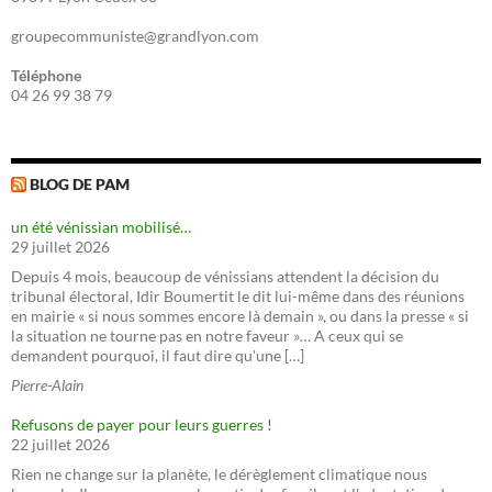
groupecommuniste@grandlyon.com
Téléphone
04 26 99 38 79
BLOG DE PAM
un été vénissian mobilisé…
29 juillet 2026
Depuis 4 mois, beaucoup de vénissians attendent la décision du
tribunal électoral, Idir Boumertit le dit lui-même dans des réunions
en mairie « si nous sommes encore là demain », ou dans la presse « si
la situation ne tourne pas en notre faveur »… A ceux qui se
demandent pourquoi, il faut dire qu'une […]
Pierre-Alain
Refusons de payer pour leurs guerres !
22 juillet 2026
Rien ne change sur la planète, le dérèglement climatique nous