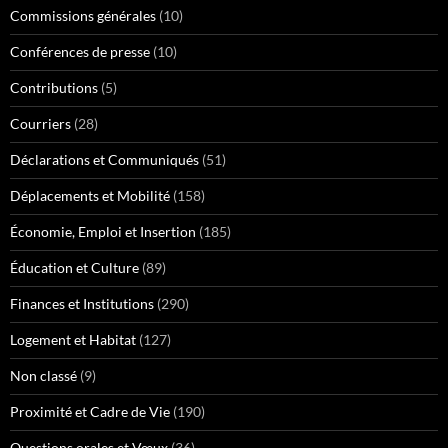
Commissions générales
(10)
Conférences de presse
(10)
Contributions
(5)
Courriers
(28)
Déclarations et Communiqués
(51)
Déplacements et Mobilité
(158)
Économie, Emploi et Insertion
(185)
Éducation et Culture
(89)
Finances et Institutions
(290)
Logement et Habitat
(127)
Non classé
(9)
Proximité et Cadre de Vie
(190)
Questions orales et Vœux
(36)