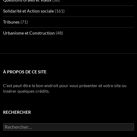
Solidarité et Action sociale
(161)
Tribunes
(71)
Urbanisme et Construction
(48)
À PROPOS DE CE SITE
C’est peut-être le bon endroit pour vous présenter et votre site ou
insérer quelques crédits.
RECHERCHER
Rechercher :