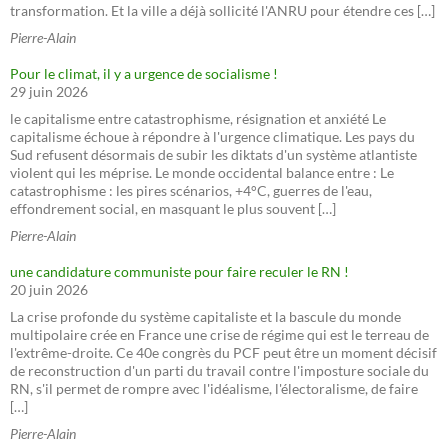
transformation. Et la ville a déjà sollicité l'ANRU pour étendre ces […]
Pierre-Alain
Pour le climat, il y a urgence de socialisme !
29 juin 2026
le capitalisme entre catastrophisme, résignation et anxiété Le
capitalisme échoue à répondre à l'urgence climatique. Les pays du
Sud refusent désormais de subir les diktats d'un système atlantiste
violent qui les méprise. Le monde occidental balance entre : Le
catastrophisme : les pires scénarios, +4°C, guerres de l'eau,
effondrement social, en masquant le plus souvent […]
Pierre-Alain
une candidature communiste pour faire reculer le RN !
20 juin 2026
La crise profonde du système capitaliste et la bascule du monde
multipolaire crée en France une crise de régime qui est le terreau de
l'extrême-droite. Ce 40e congrès du PCF peut être un moment décisif
de reconstruction d'un parti du travail contre l'imposture sociale du
RN, s'il permet de rompre avec l'idéalisme, l'électoralisme, de faire
[…]
Pierre-Alain