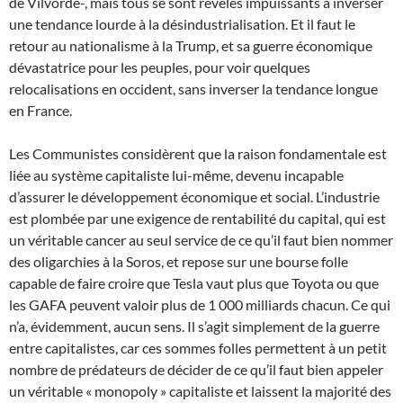
de Vilvorde-, mais tous se sont révélés impuissants à inverser
une tendance lourde à la désindustrialisation. Et il faut le
retour au nationalisme à la Trump, et sa guerre économique
dévastatrice pour les peuples, pour voir quelques
relocalisations en occident, sans inverser la tendance longue
en France.
Les Communistes considèrent que la raison fondamentale est
liée au système capitaliste lui-même, devenu incapable
d’assurer le développement économique et social. L’industrie
est plombée par une exigence de rentabilité du capital, qui est
un véritable cancer au seul service de ce qu’il faut bien nommer
des oligarchies à la Soros, et repose sur une bourse folle
capable de faire croire que Tesla vaut plus que Toyota ou que
les GAFA peuvent valoir plus de 1 000 milliards chacun. Ce qui
n’a, évidemment, aucun sens. Il s’agit simplement de la guerre
entre capitalistes, car ces sommes folles permettent à un petit
nombre de prédateurs de décider de ce qu’il faut bien appeler
un véritable « monopoly » capitaliste et laissent la majorité des