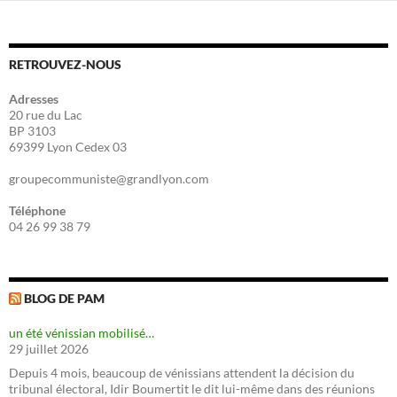
RETROUVEZ-NOUS
Adresses
20 rue du Lac
BP 3103
69399 Lyon Cedex 03
groupecommuniste@grandlyon.com
Téléphone
04 26 99 38 79
BLOG DE PAM
un été vénissian mobilisé…
29 juillet 2026
Depuis 4 mois, beaucoup de vénissians attendent la décision du
tribunal électoral, Idir Boumertit le dit lui-même dans des réunions