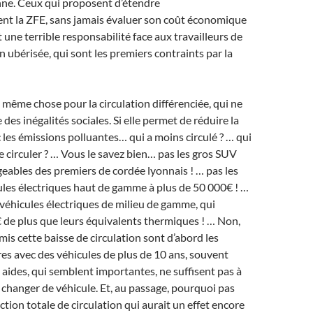
ne. Ceux qui proposent d’étendre
t la ZFE, sans jamais évaluer son coût économique
t une terrible responsabilité face aux travailleurs de
n ubérisée, qui sont les premiers contraints par la
la même chose pour la circulation différenciée, qui ne
des inégalités sociales. Si elle permet de réduire la
c les émissions polluantes… qui a moins circulé ? … qui
 circuler ? … Vous le savez bien… pas les gros SUV
eables des premiers de cordée lyonnais ! … pas les
les électriques haut de gamme à plus de 50 000€ ! …
véhicules électriques de milieu de gamme, qui
 de plus que leurs équivalents thermiques ! … Non,
mis cette baisse de circulation sont d’abord les
res avec des véhicules de plus de 10 ans, souvent
 aides, qui semblent importantes, ne suffisent pas à
changer de véhicule. Et, au passage, pourquoi pas
ction totale de circulation qui aurait un effet encore