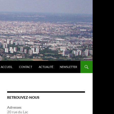
ACCUEIL
CONTACT
ACTUALITÉ
NEWSLETTER
RETROUVEZ-NOUS
Adresses
20 rue du Lac