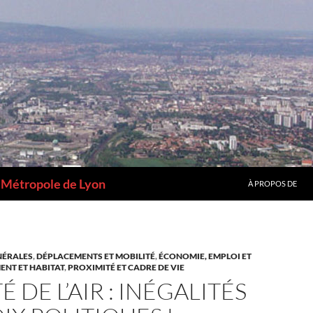
a Métropole de Lyon
À PROPOS DE
NÉRALES
,
DÉPLACEMENTS ET MOBILITÉ
,
ÉCONOMIE, EMPLOI ET
ENT ET HABITAT
,
PROXIMITÉ ET CADRE DE VIE
É DE L’AIR : INÉGALITÉS