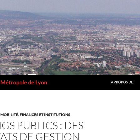
a Métropole de Lyon
À PROPOS DE
 MOBILITÉ
,
FINANCES ET INSTITUTIONS
GS PUBLICS : DES
ATS DE GESTION