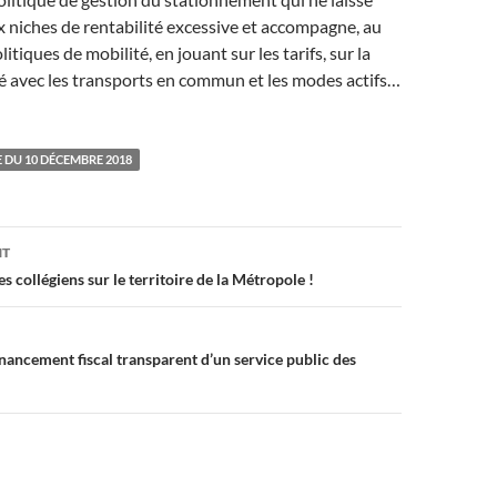
 niches de rentabilité excessive et accompagne, au
litiques de mobilité, en jouant sur les tarifs, sur la
 avec les transports en commun et les modes actifs…
 DU 10 DÉCEMBRE 2018
on
NT
es collégiens sur le territoire de la Métropole !
nancement fiscal transparent d’un service public des
!