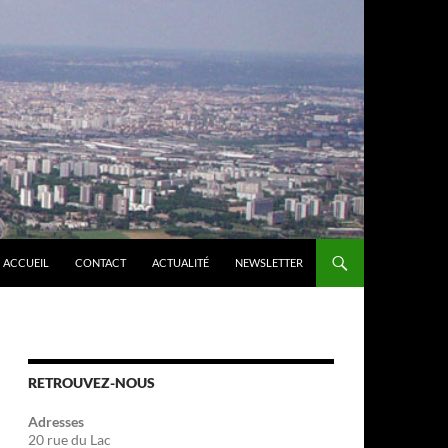
ACCUEIL
CONTACT
ACTUALITÉ
NEWSLETTER
RETROUVEZ-NOUS
Adresses
20 rue du Lac