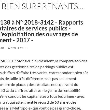
E BIEN SURPRENANTS…
138 à N° 2018-3142 - Rapports
taires de services publics -
d’exploitation des ouvrages de
ment - 2017 -
018
COLLECTIF
r MILLET :
Monsieur le Président, la comparaison des
rts des gestionnaires de parkings publics est
 chiffres d’affaire très variés, correspondant bien sûr
s de taille très différente mais pas seulement
bre de places ; des résultats nets qui vont du
 50 % du chiffre d’affaires -le genre de rentabilité
elle conduit les capitalistes à tous les crimes- avec
ntrat qui atteignent le record de 60 ans et des
es à la Métropole -qui vont de pas grand-chose,