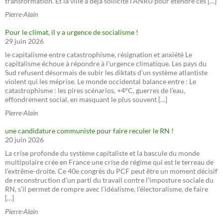
transformation. Et la ville a déjà sollicité l'ANRU pour étendre ces […]
Pierre-Alain
Pour le climat, il y a urgence de socialisme !
29 juin 2026
le capitalisme entre catastrophisme, résignation et anxiété Le
capitalisme échoue à répondre à l'urgence climatique. Les pays du
Sud refusent désormais de subir les diktats d'un système atlantiste
violent qui les méprise. Le monde occidental balance entre : Le
catastrophisme : les pires scénarios, +4°C, guerres de l'eau,
effondrement social, en masquant le plus souvent […]
Pierre-Alain
une candidature communiste pour faire reculer le RN !
20 juin 2026
La crise profonde du système capitaliste et la bascule du monde
multipolaire crée en France une crise de régime qui est le terreau de
l'extrême-droite. Ce 40e congrès du PCF peut être un moment décisif
de reconstruction d'un parti du travail contre l'imposture sociale du
RN, s'il permet de rompre avec l'idéalisme, l'électoralisme, de faire
[…]
Pierre-Alain