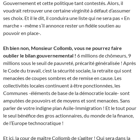
Gouvernement et cette politique tant contestés. Alors, il
voudrait retrouver une certaine virginité à défaut d’assumer
ses choix. Et il le dit, il conduira une liste qui ne sera pas « En
marche » -même s’il annonce rester un fidèle soutien au
pouvoir en place-.
Eh bien non, Monsieur Collomb, vous ne pourrez faire
oublier le bilan gouvernemental !
6 millions de chômeurs, 9
millions sous le seuil de pauvreté, précarité généralisée ! Après
le Code du travail, c’est la sécurité sociale, la retraite qui sont
menacées de coupes sombres et de remise en cause. Les
collectivités locales continuent à être ponctionnées, les
Communes -éléments de base de la démocratie locale- sont
amputées de pouvoirs et de moyens et sont menacées. Sans
parler de votre indigne plan Asile-Immigration ! Et le tout pour
le seul bénéfice des gros actionnaires, du monde de la finance,
de l’Europe technocratique !
Et ici, la cour de maître Collomb de s’agiter ! Qui sera dans la