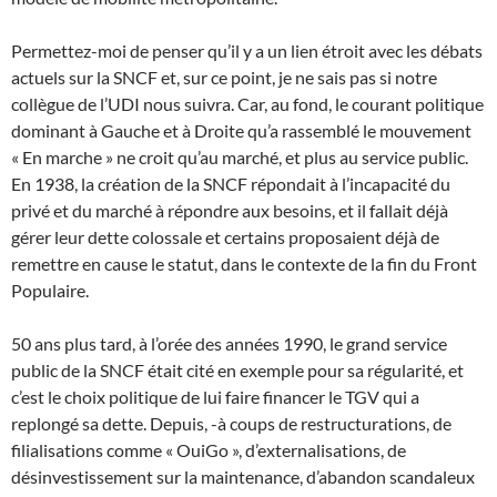
Permettez-moi de penser qu’il y a un lien étroit avec les débats
actuels sur la SNCF et, sur ce point, je ne sais pas si notre
collègue de l’UDI nous suivra. Car, au fond, le courant politique
dominant à Gauche et à Droite qu’a rassemblé le mouvement
« En marche » ne croit qu’au marché, et plus au service public.
En 1938, la création de la SNCF répondait à l’incapacité du
privé et du marché à répondre aux besoins, et il fallait déjà
gérer leur dette colossale et certains proposaient déjà de
remettre en cause le statut, dans le contexte de la fin du Front
Populaire.
50 ans plus tard, à l’orée des années 1990, le grand service
public de la SNCF était cité en exemple pour sa régularité, et
c’est le choix politique de lui faire financer le TGV qui a
replongé sa dette. Depuis, -à coups de restructurations, de
filialisations comme « OuiGo », d’externalisations, de
désinvestissement sur la maintenance, d’abandon scandaleux