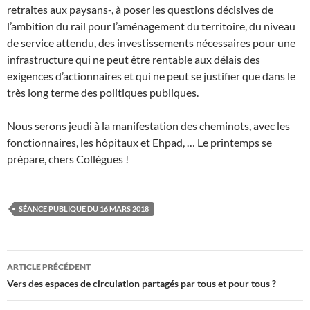
retraites aux paysans-, à poser les questions décisives de
l’ambition du rail pour l’aménagement du territoire, du niveau
de service attendu, des investissements nécessaires pour une
infrastructure qui ne peut être rentable aux délais des
exigences d’actionnaires et qui ne peut se justifier que dans le
très long terme des politiques publiques.
Nous serons jeudi à la manifestation des cheminots, avec les
fonctionnaires, les hôpitaux et Ehpad, … Le printemps se
prépare, chers Collègues !
SÉANCE PUBLIQUE DU 16 MARS 2018
Navigation
ARTICLE PRÉCÉDENT
des
Vers des espaces de circulation partagés par tous et pour tous ?