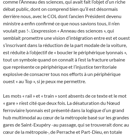
comme l’Anneau des sciences, qui avait fait l’objet d’un riche
débat public, dont on comprend bien qu’il est désormais
derrière nous, avec le COL dont l’ancien Président devenu
ministre a enfin confirmé ce que nous savions tous, il n’en
voulait pas !-. L’expression « Anneau des sciences », qui
semblait promettre une vision d’intégration entre est et ouest
s’inscrivant dans la réduction de la part modale de la voiture,
est réduite à l’objectif de « boucler le périphérique lyonnais »,
tout un symbole quand on connaît à l’est la fracture urbaine
que représente ce périphérique et l’injustice territoriale
explosive de consacrer tous nos efforts à un périphérique
ouest « au Top », si je peux me permettre.
Les mots « rail » et « train » sont absents de ce texte et le mot
« gare » n’est cité que deux fois. La désaturation du Nœud
ferroviaire lyonnais est présenté dans la logique d’un grand
hub multimodal au cœur de la métropole basé sur les grandes
gares de Saint-Exupéry -au passage, qui se trouverait donc au
cœur de la métropole-, de Perrache et Part-Dieu, en totale