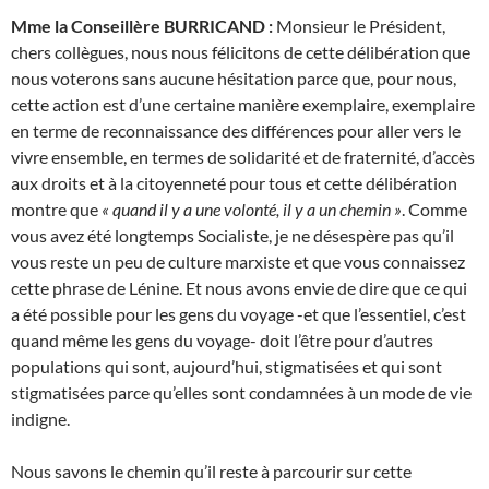
Mme la Conseillère BURRICAND :
Monsieur le Président,
chers collègues, nous nous félicitons de cette délibération que
nous voterons sans aucune hésitation parce que, pour nous,
cette action est d’une certaine manière exemplaire, exemplaire
en terme de reconnaissance des différences pour aller vers le
vivre ensemble, en termes de solidarité et de fraternité, d’accès
aux droits et à la citoyenneté pour tous et cette délibération
montre que
« quand il y a une volonté, il y a un chemin »
. Comme
vous avez été longtemps Socialiste, je ne désespère pas qu’il
vous reste un peu de culture marxiste et que vous connaissez
cette phrase de Lénine. Et nous avons envie de dire que ce qui
a été possible pour les gens du voyage -et que l’essentiel, c’est
quand même les gens du voyage- doit l’être pour d’autres
populations qui sont, aujourd’hui, stigmatisées et qui sont
stigmatisées parce qu’elles sont condamnées à un mode de vie
indigne.
Nous savons le chemin qu’il reste à parcourir sur cette