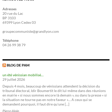
Adresses
20 rue du Lac
BP 3103
69399 Lyon Cedex 03
groupecommuniste@grandlyon.com
Téléphone
04 26 99 38 79
BLOG DE PAM
un été vénissian mobilisé…
29 juillet 2026
Depuis 4 mois, beaucoup de vénissians attendent la décision du
tribunal électoral, Idir Boumertit le dit lui-même dans des réunions
en mairie « si nous sommes encore là demain », ou dans la presse « si
la situation ne tourne pas en notre faveur »… A ceux qui se
demandent pourquoi, il faut dire qu'une […]
Pierre-Alain