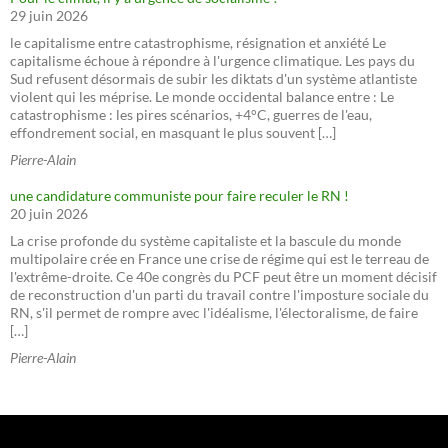
29 juin 2026
le capitalisme entre catastrophisme, résignation et anxiété Le
capitalisme échoue à répondre à l'urgence climatique. Les pays du
Sud refusent désormais de subir les diktats d'un système atlantiste
violent qui les méprise. Le monde occidental balance entre : Le
catastrophisme : les pires scénarios, +4°C, guerres de l'eau,
effondrement social, en masquant le plus souvent […]
Pierre-Alain
une candidature communiste pour faire reculer le RN !
20 juin 2026
La crise profonde du système capitaliste et la bascule du monde
multipolaire crée en France une crise de régime qui est le terreau de
l'extrême-droite. Ce 40e congrès du PCF peut être un moment décisif
de reconstruction d'un parti du travail contre l'imposture sociale du
RN, s'il permet de rompre avec l'idéalisme, l'électoralisme, de faire
[…]
Pierre-Alain