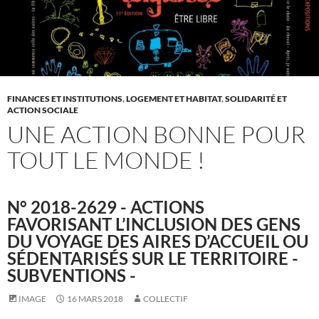
FINANCES ET INSTITUTIONS
,
LOGEMENT ET HABITAT
,
SOLIDARITÉ ET
ACTION SOCIALE
UNE ACTION BONNE POUR
TOUT LE MONDE !
N° 2018-2629 - ACTIONS
FAVORISANT L’INCLUSION DES GENS
DU VOYAGE DES AIRES D’ACCUEIL OU
SÉDENTARISÉS SUR LE TERRITOIRE -
SUBVENTIONS -
IMAGE
16 MARS 2018
COLLECTIF