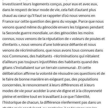
investissent leurs logements conçus, pour eux et avec eux,
dans le respect de leur mode de vie, cela fait d’autant plus
chaud au cœur qu’il faut se rappeler d’où nous venons en
France sur cette question des gens du voyage. Parce que nous
venons quand même du génocide envers les tsiganes pendant
la Seconde guerre mondiale, un des génocides les moins
connus, nous venons de la réputation de « voleurs de poules et
d’enfants », nous venons d’une tolérance défiante et nous
venons de récriminations, que nous avons tous connues dans
nos Communes, des habitants -récriminations qui n’étaient
d’ailleurs pas toujours injustifiées des habitants quand des
gitans s’installaient sur un terrain communal-. Et cette
délibération affirme la volonté de résoudre ces questions et de
le faire de bonne manière en exigeant pas, des populations
concernées, le renoncement à leurs différences et à leurs
modes de vie pour accéder à une vie digne et à la citoyenneté
pleine et entière tout en travaillant à ce que l’identité,
l’historique de chacun, la différence n’enferment pas dans un
ghetto mais conduisent, au contraire, à se tourner vers les