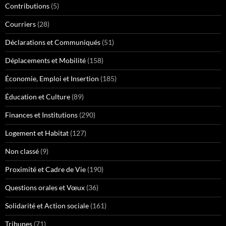
Contributions
(5)
Courriers
(28)
Déclarations et Communiqués
(51)
Déplacements et Mobilité
(158)
Économie, Emploi et Insertion
(185)
Éducation et Culture
(89)
Finances et Institutions
(290)
Logement et Habitat
(127)
Non classé
(9)
Proximité et Cadre de Vie
(190)
Questions orales et Vœux
(36)
Solidarité et Action sociale
(161)
Tribunes
(71)