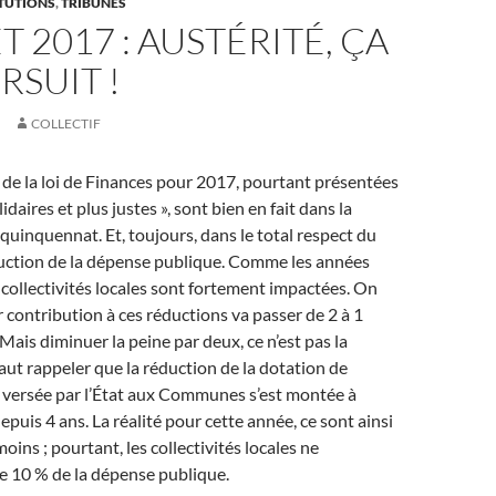
ITUTIONS
,
TRIBUNES
 2017 : AUSTÉRITÉ, ÇA
RSUIT !
COLLECTIF
 de la loi de Finances pour 2017, pourtant présentées
daires et plus justes », sont bien en fait dans la
 quinquennat. Et, toujours, dans le total respect du
uction de la dépense publique. Comme les années
 collectivités locales sont fortement impactées. On
r contribution à ces réductions va passer de 2 à 1
 Mais diminuer la peine par deux, ce n’est pas la
faut rappeler que la réduction de la dotation de
versée par l’État aux Communes s’est montée à
epuis 4 ans. La réalité pour cette année, ce sont ainsi
moins ; pourtant, les collectivités locales ne
e 10 % de la dépense publique.