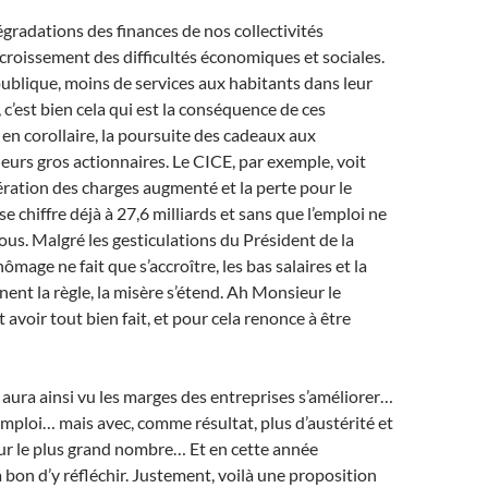
gradations des finances de nos collectivités
accroissement des difficultés économiques et sociales.
ublique, moins de services aux habitants dans leur
 c’est bien cela qui est la conséquence de ces
, en corollaire, la poursuite des cadeaux aux
leurs gros actionnaires. Le CICE, par exemple, voit
ration des charges augmenté et la perte pour le
se chiffre déjà à 27,6 milliards et sans que l’emploi ne
ous. Malgré les gesticulations du Président de la
ômage ne fait que s’accroître, les bas salaires et la
nent la règle, la misère s’étend. Ah Monsieur le
t avoir tout bien fait, et pour cela renonce à être
ura ainsi vu les marges des entreprises s’améliorer…
emploi… mais avec, comme résultat, plus d’austérité et
our le plus grand nombre… Et en cette année
ra bon d’y réfléchir. Justement, voilà une proposition