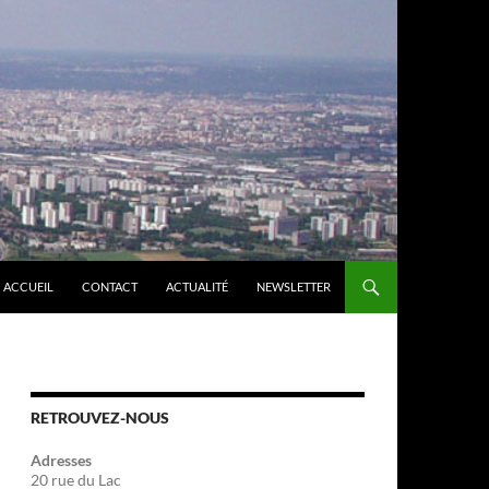
ACCUEIL
CONTACT
ACTUALITÉ
NEWSLETTER
RETROUVEZ-NOUS
Adresses
20 rue du Lac