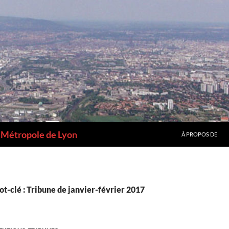
a Métropole de Lyon
À PROPOS DE
t-clé : Tribune de janvier-février 2017