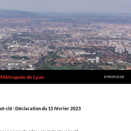
a Métropole de Lyon
À PROPOS DE
t-clé : Déclaration du 15 février 2023