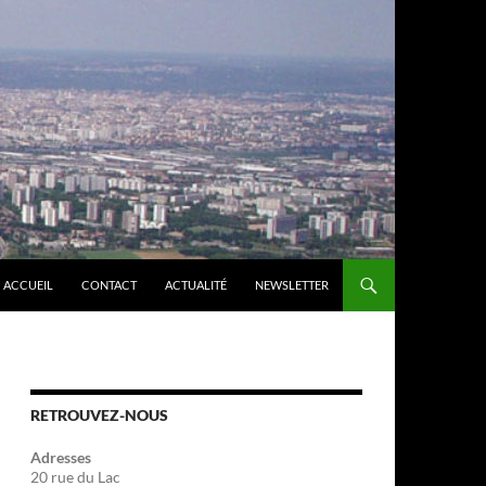
ACCUEIL
CONTACT
ACTUALITÉ
NEWSLETTER
RETROUVEZ-NOUS
Adresses
20 rue du Lac