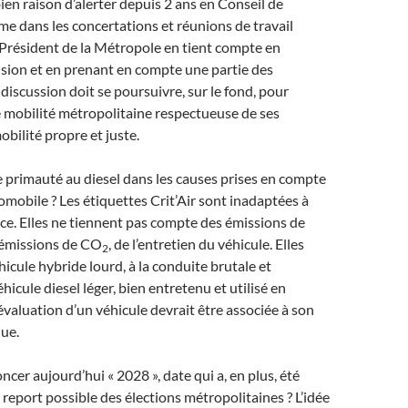
en raison d’alerter depuis 2 ans en Conseil de
 dans les concertations et réunions de travail
Président de la Métropole en tient compte en
ision et en prenant en compte une partie des
discussion doit se poursuivre, sur le fond, pour
 mobilité métropolitaine respectueuse de ses
obilité propre et juste.
 primauté au diesel dans les causes prises en compte
omobile ? Les étiquettes Crit’Air sont inadaptées à
ace. Elles ne tiennent pas compte des émissions de
 émissions de CO
, de l’entretien du véhicule. Elles
2
hicule hybride lourd, à la conduite brutale et
hicule diesel léger, bien entretenu et utilisé en
valuation d’un véhicule devrait être associée à son
ue.
cer aujourd’hui « 2028 », date qui a, en plus, été
port possible des élections métropolitaines ? L’idée