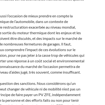
aussi l’occasion de mieux prendre en compte la
mique de l’automobile, dans un contexte de
de restructuration exacerbée au niveau mondial,
e sortie du moteur thermique dont les enjeux et les
vent être discutés, et des impacts sur le marché de
 de nombreuses fermetures de garages. Il faut,
x comprendre l’impact de ces évolutions sur le
ion, pour ne pas jeter à la casse trop de véhicules qui
rter une réponse à un coût social et environnemental
connaissance du marché de l’occasion permettra de
niveau d’aides jugé, très souvent, comme insuffisant.
la question des sanctions. Nous considérons qu’un
peut changer de véhicule ni de mobilité n’est pas un
principe de faire payer un PV ZFE, indépendamment
e la personne et des efforts faits ou non pour tenir