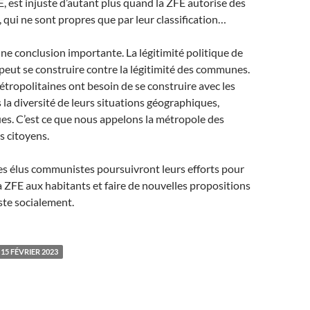
, est injuste d’autant plus quand la ZFE autorise des
, qui ne sont propres que par leur classification…
ne conclusion importante. La légitimité politique de
peut se construire contre la légitimité des communes.
étropolitaines ont besoin de se construire avec les
a diversité de leurs situations géographiques,
ques. C’est ce que nous appelons la métropole des
 citoyens.
es élus communistes poursuivront leurs efforts pour
la ZFE aux habitants et faire de nouvelles propositions
ste socialement.
15 FÉVRIER 2023