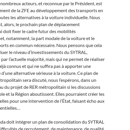
nombreux acteurs, et reconnue par le Président, est
iement de la ZFE au développement des transports en
tes les alternatives à la voiture individuelle. Nous
t, alors, le prochain plan de déplacement
 doit fixer le cadre futur des mobilités
et, notamment, la part modale de la voiture et le
ports en commun nécessaire. Nous pensons que cela
luer le niveau d’investissements du SYTRAL,
par l’actuelle majorité, mais qui ne permet de réaliser
déjà connus et qui ne suffira pas à apporter une
d’une alternative sérieuse à la voiture. Ce plan de
opolitain sera discuté, nous l’espérons, dans un
 du projet de RER métropolitain si les discussions
le et la Région aboutissent. Elles pourraient créer les
lles pour une intervention de l’État, faisant écho aux
entielles…
nda doit intégrer un plan de consolidation du SYTRAL
difficultés de recrutement, de maintenance, de qualité