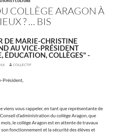
TION ET CULTURE
DU COLLÈGE ARAGON À
EUX ? … BIS
 DE MARIE-CHRISTINE
ND AU VICE-PRÉSIDENT
, ÉDUCATION, COLLÈGES" -
016
COLLECTIF
e-Président,
 je viens vous rappeler, en tant que représentante de
Conseil d’administration du collège Aragon, que
 mois, le collège Aragon est en attente de travaux
son fonctionnement et la sécurité des élèves et