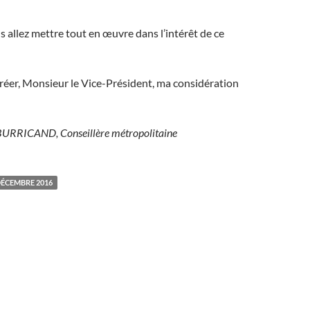
 allez mettre tout en œuvre dans l’intérêt de ce
gréer, Monsieur le Vice-Président, ma considération
BURRICAND, Conseillère métropolitaine
DÉCEMBRE 2016