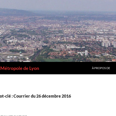
a Métropole de Lyon
À PROPOS DE
ot-clé : Courrier du 26 décembre 2016