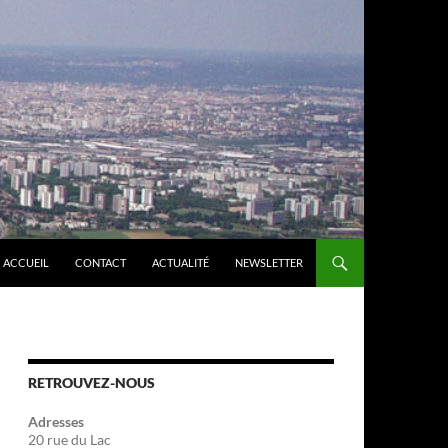
ACCUEIL
CONTACT
ACTUALITÉ
NEWSLETTER
RETROUVEZ-NOUS
Adresses
20 rue du Lac