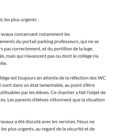
l, les plus urgents :
 travaux concernant notamment les
ments du portail parking professeurs, qui ne se
s pas correctement, et du portillon de la loge.
és, mais qui n’avancent pas ou dont le collège n’a
lle.
ollège est toujours en attente de la réfection des WC
i sont dans un état lamentable, au point d’être
utilisables par les élèves. Ce chantier a fait l’objet de
tes. Les parents d’élèves s’étonnent que la situation
ravaux a été discuté avec les services. Nous ne
les plus urgents, au regard de la sécurité et de