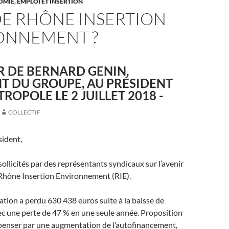
MIE, EMPLOI ET INSERTION
DE RHÔNE INSERTION
ONNEMENT ?
 DE BERNARD GENIN,
T DU GROUPE, AU PRÉSIDENT
ROPOLE LE 2 JUILLET 2018 -
COLLECTIF
sident,
ollicités par des représentants syndicaux sur l’avenir
 Rhône Insertion Environnement (RIE).
iation a perdu 630 438 euros suite à la baisse de
c une perte de 47 % en une seule année. Proposition
mpenser par une augmentation de l’autofinancement,