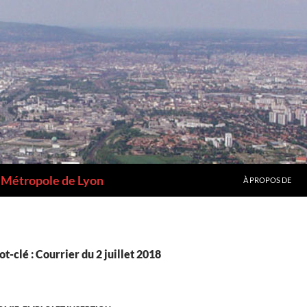
a Métropole de Lyon
À PROPOS DE
t-clé : Courrier du 2 juillet 2018