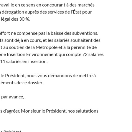
 travaille en ce sens en concourant à des marchés
la dérogation auprès des services de l’État pour
 légal des 30 %.
ffort ne compense pas la baisse des subventions.
s sont déjà en cours, et les salariés souhaitent des
 au soutien de la Métropole et à la pérennité de
hône Insertion Environnement qui compte 72 salariés
1 salariés en insertion.
 le Président, nous vous demandons de mettre à
éléments de ce dossier.
 par avance,
 d’agréer, Monsieur le Président, nos salutations
e Président