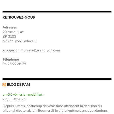
RETROUVEZ-NOUS
Adresses
20 rue du Lac
BP 3103
69399 Lyon Cedex 03
groupecommuniste@grandlyon.com
Téléphone
04 26 99 38 79
BLOG DE PAM
un été vénissian mobilisé…
29 juillet 2026
Depuis 4 mois, beaucoup de vénissians attendent la décision du
tribunal électoral, Idir Boumertit le dit lui-même dans des réunions