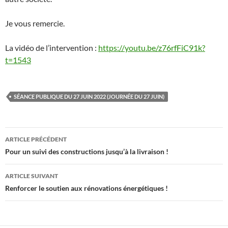
Je vous remercie.
La vidéo de l’intervention :
https://youtu.be/z76rfFiC91k?
t=1543
SÉANCE PUBLIQUE DU 27 JUIN 2022 (JOURNÉE DU 27 JUIN)
Navigation
ARTICLE PRÉCÉDENT
des
Pour un suivi des constructions jusqu’à la livraison !
articles
ARTICLE SUIVANT
Renforcer le soutien aux rénovations énergétiques !