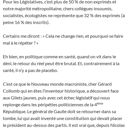
Pour les Législatives, c’est plus de 50 % de non exprimés et
notre majorité métropolitaine, chers collègues insoumis,
socialistes, écologistes ne représente que 32 % des exprimés (à
peine 16 % des inscrits).
Certains me diront : « Cela ne change rien, et pourquoi se faire
mal à le répéter ? »
Eh bien, en politique comme en santé, quand on vit dans le
déni, le retour du réel peut être brutal. Et, contrairement à la
santé, il n’y a pas de placebo.
C’est ce que le Nouveau monde macroniste, cher Gérard
Collomb qui en êtes l’inventeur historique, a découvert face
aux Gilets jaunes, puis avec cet échec législatif qui nous
ème
replonge dans les péripéties politiciennes de la 4
République. Le général de Gaulle doit se retourner dans sa
tombe, lui qui avait inventé une constitution qui devait placer
le président au-dessus des partis. Il est vrai que, depuis Nicolas