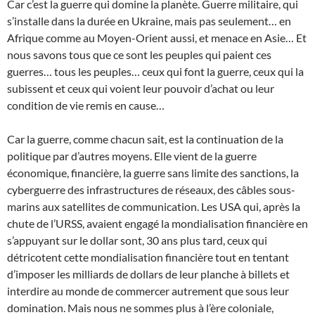
Car c’est la guerre qui domine la planète. Guerre militaire, qui
s’installe dans la durée en Ukraine, mais pas seulement… en
Afrique comme au Moyen-Orient aussi, et menace en Asie… Et
nous savons tous que ce sont les peuples qui paient ces
guerres… tous les peuples… ceux qui font la guerre, ceux qui la
subissent et ceux qui voient leur pouvoir d’achat ou leur
condition de vie remis en cause…
Car la guerre, comme chacun sait, est la continuation de la
politique par d’autres moyens. Elle vient de la guerre
économique, financière, la guerre sans limite des sanctions, la
cyberguerre des infrastructures de réseaux, des câbles sous-
marins aux satellites de communication. Les USA qui, après la
chute de l’URSS, avaient engagé la mondialisation financière en
s’appuyant sur le dollar sont, 30 ans plus tard, ceux qui
détricotent cette mondialisation financière tout en tentant
d’imposer les milliards de dollars de leur planche à billets et
interdire au monde de commercer autrement que sous leur
domination. Mais nous ne sommes plus à l’ère coloniale,