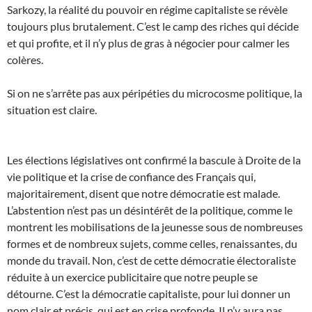
Sarkozy, la réalité du pouvoir en régime capitaliste se révèle
toujours plus brutalement. C’est le camp des riches qui décide
et qui profite, et il n’y plus de gras à négocier pour calmer les
colères.
Si on ne s’arrête pas aux péripéties du microcosme politique, la
situation est claire.
Les élections législatives ont confirmé la bascule à Droite de la
vie politique et la crise de confiance des Français qui,
majoritairement, disent que notre démocratie est malade.
L’abstention n’est pas un désintérêt de la politique, comme le
montrent les mobilisations de la jeunesse sous de nombreuses
formes et de nombreux sujets, comme celles, renaissantes, du
monde du travail. Non, c’est de cette démocratie électoraliste
réduite à un exercice publicitaire que notre peuple se
détourne. C’est la démocratie capitaliste, pour lui donner un
nom clair et précis, qui est en crise profonde. Il n’y aura pas