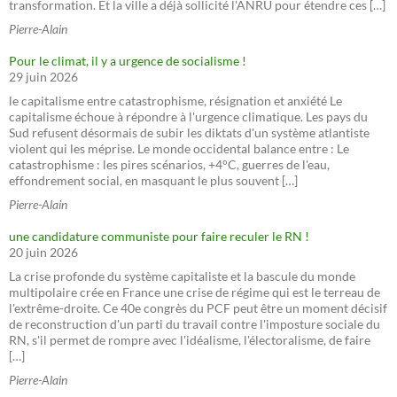
transformation. Et la ville a déjà sollicité l'ANRU pour étendre ces […]
Pierre-Alain
Pour le climat, il y a urgence de socialisme !
29 juin 2026
le capitalisme entre catastrophisme, résignation et anxiété Le
capitalisme échoue à répondre à l'urgence climatique. Les pays du
Sud refusent désormais de subir les diktats d'un système atlantiste
violent qui les méprise. Le monde occidental balance entre : Le
catastrophisme : les pires scénarios, +4°C, guerres de l'eau,
effondrement social, en masquant le plus souvent […]
Pierre-Alain
une candidature communiste pour faire reculer le RN !
20 juin 2026
La crise profonde du système capitaliste et la bascule du monde
multipolaire crée en France une crise de régime qui est le terreau de
l'extrême-droite. Ce 40e congrès du PCF peut être un moment décisif
de reconstruction d'un parti du travail contre l'imposture sociale du
RN, s'il permet de rompre avec l'idéalisme, l'électoralisme, de faire
[…]
Pierre-Alain