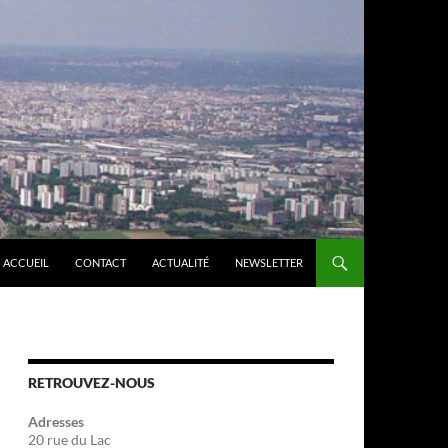
ACCUEIL
CONTACT
ACTUALITÉ
NEWSLETTER
RETROUVEZ-NOUS
Adresses
20 rue du Lac