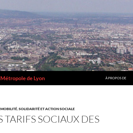
a Métropole de Lyon
À PROPOS DE
 MOBILITÉ
,
SOLIDARITÉ ET ACTION SOCIALE
S TARIFS SOCIAUX DES