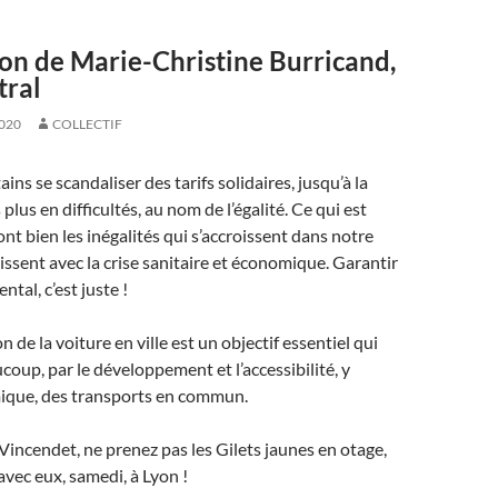
on de Marie-Christine Burricand,
tral
020
COLLECTIF
tains se scandaliser des tarifs solidaires, jusqu’à la
 plus en difficultés, au nom de l’égalité. Ce qui est
nt bien les inégalités qui s’accroissent dans notre
gissent avec la crise sanitaire et économique. Garantir
tal, c’est juste !
on de la voiture en ville est un objectif essentiel qui
coup, par le développement et l’accessibilité, y
que, des transports en commun.
Vincendet, ne prenez pas les Gilets jaunes en otage,
avec eux, samedi, à Lyon !