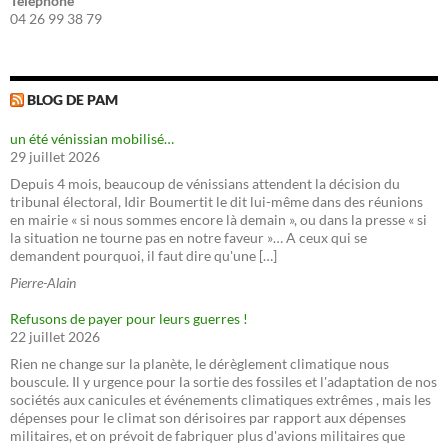
Téléphone
04 26 99 38 79
BLOG DE PAM
un été vénissian mobilisé…
29 juillet 2026
Depuis 4 mois, beaucoup de vénissians attendent la décision du
tribunal électoral, Idir Boumertit le dit lui-même dans des réunions
en mairie « si nous sommes encore là demain », ou dans la presse « si
la situation ne tourne pas en notre faveur »… A ceux qui se
demandent pourquoi, il faut dire qu'une […]
Pierre-Alain
Refusons de payer pour leurs guerres !
22 juillet 2026
Rien ne change sur la planète, le dérèglement climatique nous
bouscule. Il y urgence pour la sortie des fossiles et l'adaptation de nos
sociétés aux canicules et événements climatiques extrêmes , mais les
dépenses pour le climat son dérisoires par rapport aux dépenses
militaires, et on prévoit de fabriquer plus d'avions militaires que