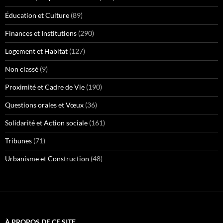
Éducation et Culture
(89)
Finances et Institutions
(290)
Logement et Habitat
(127)
Non classé
(9)
Proximité et Cadre de Vie
(190)
Questions orales et Vœux
(36)
Solidarité et Action sociale
(161)
Tribunes
(71)
Urbanisme et Construction
(48)
À PROPOS DE CE SITE