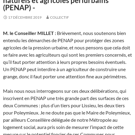
naturels et agricoles périurbains
(PENAP) -
17 DÉCEMBRE 2019
COLLECTIF
M. le Conseiller MILLET :
Brièvement, nous soutenons bien
entendu les démarches de PENAP pour protéger des zones
agricoles de la pression urbaine, et nous pensons que cela doit
se faire avec les agriculteurs qui sont les premiers concernés, et
qu’il faut porter attention à leurs propres besoins éventuels.
Un PENAP peut interdire à un agriculteur de construire une
grange, donc il faut porter une attention fine aux périmètres.
Mais nous nous interrogeons sur ces deux délibérations, qui
inscrivent en PENAP une très grande part des surfaces de ces
deux Communes : plus d’un tiers pour Lissieu, les deux tiers
pour Poleymieux. Je ne doute pas que le Maire de Poleymieux,
par ailleurs Conseillère déléguée de notre Métropole au
logement social, aura pris soin de mesurer l’impact de cette
mesure sur le potentiel foncier de ces Communes pour