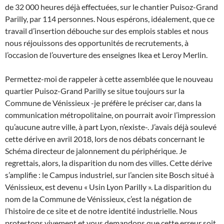
de 32 000 heures déjà effectuées, sur le chantier Puisoz-Grand
Parilly, par 114 personnes. Nous espérons, idéalement, que ce
travail d’insertion débouche sur des emplois stables et nous
nous réjouissons des opportunités de recrutements, à
l’occasion de l’ouverture des enseignes Ikea et Leroy Merlin.
Permettez-moi de rappeler à cette assemblée que le nouveau
quartier Puisoz-Grand Parilly se situe toujours sur la
Commune de Vénissieux -je préfère le préciser car, dans la
communication métropolitaine, on pourrait avoir l’impression
qu’aucune autre ville, à part Lyon, n’existe-. J’avais déjà soulevé
cette dérive en avril 2018, lors de nos débats concernant le
Schéma directeur de jalonnement du périphérique. Je
regrettais, alors, la disparition du nom des villes. Cette dérive
s’amplifie : le Campus industriel, sur l’ancien site Bosch situé à
Vénissieux, est devenu « Usin Lyon Parilly ». La disparition du
nom de la Commune de Vénissieux, c’est la négation de
l’histoire de ce site et de notre identité industrielle. Nous
protestons vivement et vous demandons que cette erreur soit