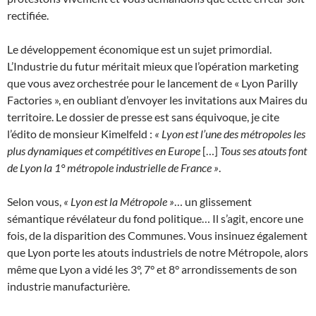
rectifiée.
Le développement économique est un sujet primordial.
L’Industrie du futur méritait mieux que l’opération marketing
que vous avez orchestrée pour le lancement de « Lyon Parilly
Factories », en oubliant d’envoyer les invitations aux Maires du
territoire. Le dossier de presse est sans équivoque, je cite
l’édito de monsieur Kimelfeld :
« Lyon est l’une des métropoles les
plus dynamiques et compétitives en Europe
[…]
Tous ses atouts font
de Lyon la 1° métropole industrielle de France »
.
Selon vous,
« Lyon est la Métropole »
… un glissement
sémantique révélateur du fond politique… Il s’agit, encore une
fois, de la disparition des Communes. Vous insinuez également
que Lyon porte les atouts industriels de notre Métropole, alors
même que Lyon a vidé les 3°, 7° et 8° arrondissements de son
industrie manufacturière.