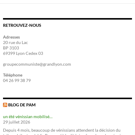
RETROUVEZ-NOUS
Adresses
20 rue du Lac
BP 3103
69399 Lyon Cedex 03
groupecommuniste@grandlyon.com
Téléphone
04 26 99 38 79
BLOG DE PAM
un été vénissian mobilisé…
29 juillet 2026
Depuis 4 mois, beaucoup de vénissians attendent la décision du