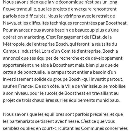
Nous savons bien que la vie économique n’est pas un long
fleuve tranquille, que les projets d’envergure rencontrent
parfois des difficultés. Nous le vérifions avec le retrait de
Navya, et les difficultés techniques rencontrées par Boostheat.
Pour avancer, nous avons besoin de beaucoup plus qu’une
opération marketing. C’est l’engagement de l’État, de la
Métropole, de l’entreprise Bosch, qui feront la réussite du
Campus industriel. Lors d’un Comité d’entreprise, Bosch a
annoncé que ses équipes de recherche et de développement
apporteraient une aide à Boostheat mais, bien plus que de
cette aide ponctuelle, le campus tout entier a besoin d’un
investissement solide du groupe Bosch -qui investit partout,
sauf en France-. De son côté, la Ville de Vénissieux se mobilise,
à son niveau, pour le succès de Boostheat en travaillant au
projet de trois chaudières sur les équipements municipaux.
Nous savons que les équilibres sont parfois précaires, et que
les partenariats se tissent avec finesse. C’est ce que vous
semblez oublier, en court-circuitant les Communes concernées