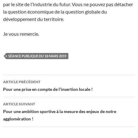
par le site de l’Industrie du futur. Vous ne pouvez pas détacher
la question économique de la question globale du
développement du territoire.
Je vous remercie.
SÉANCE PUBLIQUE DU 18 MARS 2019
Navigation
ARTICLE PRÉCÉDENT
des
Pour une prise en compte de l’insertion locale !
articles
ARTICLE SUIVANT
Pour une ambition sportive à la mesure des enjeux de notre
agglomération !