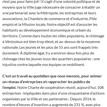
n’est pas pour faire joli ! Il s’agit d’une volonté politique et de
moyens que la Ville juge nécessaire de consacrer à établir un
vrai partenariat avec la Métropole, les entreprises et leurs
associations, la Chambre de commerce et d’industrie, Pôle
emploi et la Mission locale. Notre objectif est d’associer les
habitants au développement économique et urbain du
territoire. Comme dans toutes les villes populaires, le chômage
à Vénissieux est bien trop élevé, et au-dessus de la moyenne
nationale. Les jeunes et les plus de 55 ans sont frappés très
durement. À diplôme égal, il y a environ deux fois plus de
chômage chez les jeunes issus des quartiers populaires : une
injustice contre laquelle nos équipes se mobilisent.
C’est un travail au quotidien que nous menons, pour animer
un réseau d’entreprises et rapprocher les publics de
l’emploi.
Notre Charte de coopération réunit, aujourd’hui, 108
entreprises -impliquées dans plus d’une cinquantaine d’actions
organisées par la Ville et ses partenaires-. Depuis 2014, le
nombre d’heures d’insertion a augmenté de 231 %, avec plus