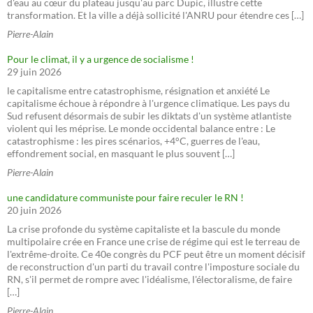
d'eau au cœur du plateau jusqu'au parc Dupic, illustre cette
transformation. Et la ville a déjà sollicité l'ANRU pour étendre ces […]
Pierre-Alain
Pour le climat, il y a urgence de socialisme !
29 juin 2026
le capitalisme entre catastrophisme, résignation et anxiété Le
capitalisme échoue à répondre à l'urgence climatique. Les pays du
Sud refusent désormais de subir les diktats d'un système atlantiste
violent qui les méprise. Le monde occidental balance entre : Le
catastrophisme : les pires scénarios, +4°C, guerres de l'eau,
effondrement social, en masquant le plus souvent […]
Pierre-Alain
une candidature communiste pour faire reculer le RN !
20 juin 2026
La crise profonde du système capitaliste et la bascule du monde
multipolaire crée en France une crise de régime qui est le terreau de
l'extrême-droite. Ce 40e congrès du PCF peut être un moment décisif
de reconstruction d'un parti du travail contre l'imposture sociale du
RN, s'il permet de rompre avec l'idéalisme, l'électoralisme, de faire
[…]
Pierre-Alain