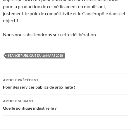
pour la production de ce médicament en mobilisant,
justement, le pôle de compétitivité et le Cancéropôle dans cet
objectif.
Nous nous abstiendrons sur cette délibération.
SÉANCE PUBLIQUE DU 16 MARS 2018
Navigation
ARTICLE PRÉCÉDENT
des
Pour des services publics de proximité !
articles
ARTICLE SUIVANT
Quelle politique industrielle ?