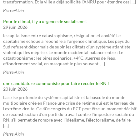
transformation. Et la ville a déjà sollicité l'ANRU pour étendre ces […]
Pierre-Alain
Pour le climat, il y a urgence de socialisme !
29 juin 2026
le capitalisme entre catastrophisme, résignation et anxiété Le
capitalisme échoue à répondre à l'urgence climatique. Les pays du
Sud refusent désormais de subir les diktats d'un système atlantiste
violent qui les méprise. Le monde occidental balance entre : Le
catastrophisme : les pires scénarios, +4°C, guerres de l'eau,
effondrement social, en masquant le plus souvent […]
Pierre-Alain
une candidature communiste pour faire reculer le RN !
20 juin 2026
La crise profonde du système capitaliste et la bascule du monde
multipolaire crée en France une crise de régime qui est le terreau de
l'extrême-droite. Ce 40e congrès du PCF peut être un moment décisif
de reconstruction d'un parti du travail contre l'imposture sociale du
RN, s'il permet de rompre avec l'idéalisme, l'électoralisme, de faire
[…]
Pierre-Alain