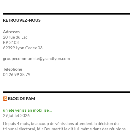
RETROUVEZ-NOUS
Adresses
20 rue du Lac
BP 3103
69399 Lyon Cedex 03
groupecommuniste@grandlyon.com
Téléphone
04 26 99 38 79
BLOG DE PAM
un été vénissian mobilisé…
29 juillet 2026
Depuis 4 mois, beaucoup de vénissians attendent la décision du
tribunal électoral, Idir Boumertit le dit lui-même dans des réunions