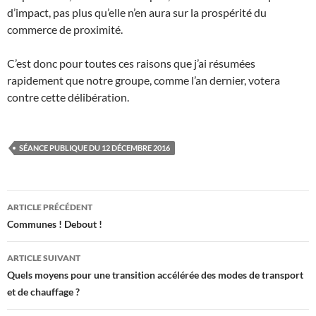
d’impact, pas plus qu’elle n’en aura sur la prospérité du
commerce de proximité.
C’est donc pour toutes ces raisons que j’ai résumées
rapidement que notre groupe, comme l’an dernier, votera
contre cette délibération.
SÉANCE PUBLIQUE DU 12 DÉCEMBRE 2016
Navigation
ARTICLE PRÉCÉDENT
des
Communes ! Debout !
articles
ARTICLE SUIVANT
Quels moyens pour une transition accélérée des modes de transport
et de chauffage ?