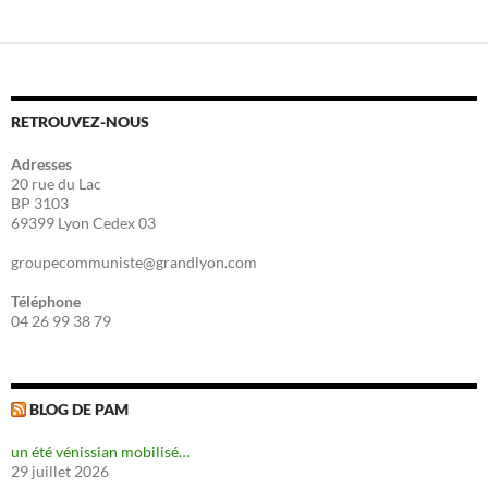
RETROUVEZ-NOUS
Adresses
20 rue du Lac
BP 3103
69399 Lyon Cedex 03
groupecommuniste@grandlyon.com
Téléphone
04 26 99 38 79
BLOG DE PAM
un été vénissian mobilisé…
29 juillet 2026