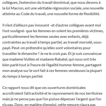
collègues, l’extension du travail dominical, que nous devons à
la loi Macron, est une véritable régression sociale, une nouvelle
atteinte au Code du travail, une nouvelle forme de flexibilité.
Il n’est d’ailleurs pas innocent -et d’autres collègues avant moi
l’ont souligné- que les femmes en soient les premières victimes,
particulièrement les femmes seules avec enfants, déjà
contraintes au travail à temps partiel, au travail morcelé, sous-
payé. Peut-on prétendre qu’elles sont volontaires pour
travailler le dimanche ? Je ne le crois pas. Et je suis convaincue
que madame Vullien et madame Rabatel, qui nous ont très
bien parlé tout à l’heure de l’égalité homme-femme, partagent
mon analyse sur le sort fait à ces femmes vendeuses la plupart
du temps à temps partiel.
Ce rapport nous dit que ces ouvertures dominicales
accroîtraient l’attractivité et le rayonnement de nos territoires
mais je ne pense pas que l’on puisse dépenser l’argent que l’on
n’a pas. Donc, en matière d’emploi, cette mesure n’aura pas