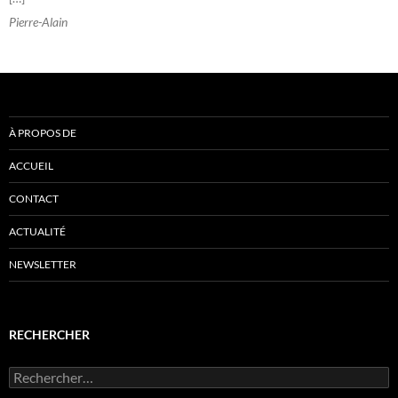
Pierre-Alain
À PROPOS DE
ACCUEIL
CONTACT
ACTUALITÉ
NEWSLETTER
RECHERCHER
Rechercher :