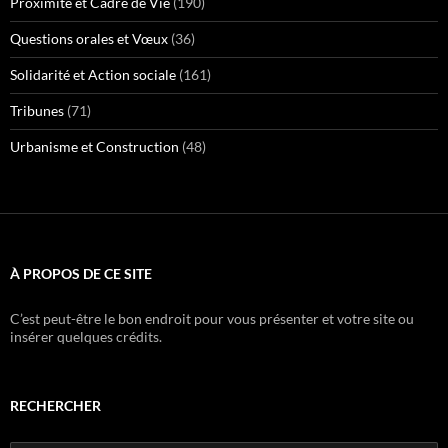
Proximité et Cadre de Vie
(190)
Questions orales et Vœux
(36)
Solidarité et Action sociale
(161)
Tribunes
(71)
Urbanisme et Construction
(48)
À PROPOS DE CE SITE
C’est peut-être le bon endroit pour vous présenter et votre site ou
insérer quelques crédits.
RECHERCHER