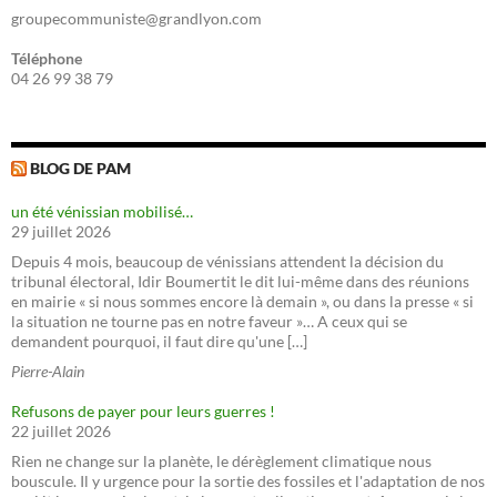
groupecommuniste@grandlyon.com
Téléphone
04 26 99 38 79
BLOG DE PAM
un été vénissian mobilisé…
29 juillet 2026
Depuis 4 mois, beaucoup de vénissians attendent la décision du
tribunal électoral, Idir Boumertit le dit lui-même dans des réunions
en mairie « si nous sommes encore là demain », ou dans la presse « si
la situation ne tourne pas en notre faveur »… A ceux qui se
demandent pourquoi, il faut dire qu'une […]
Pierre-Alain
Refusons de payer pour leurs guerres !
22 juillet 2026
Rien ne change sur la planète, le dérèglement climatique nous
bouscule. Il y urgence pour la sortie des fossiles et l'adaptation de nos