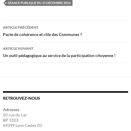
SÉANCE PUBLIQUE DU 15 DÉCEMBRE 2014
Navigation
ARTICLE PRÉCÉDENT
des
Pacte de cohérence et rôle des Communes ?
articles
ARTICLE SUIVANT
Un outil pédagogique au service de la participation citoyenne !
RETROUVEZ-NOUS
Adresses
20 rue du Lac
BP 3103
69399 Lyon Cedex 03